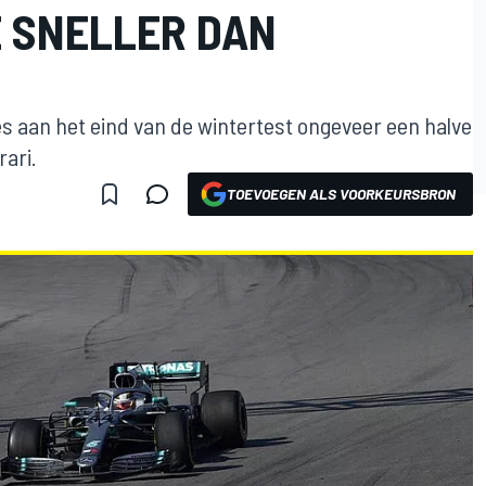
 SNELLER DAN
 aan het eind van de wintertest ongeveer een halve
ari.
TOEVOEGEN ALS VOORKEURSBRON