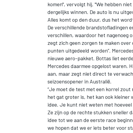
komen", vervolgt hij. "We hebben niet 
dergelijks winnen. De auto is nu uitg
Alles komt op den duur, dus het wordt
De verschillende brandstofladingen 
verschillen, waardoor het nagenoeg o
zegt zich geen zorgen te maken over 
punten uitgedeeld worden”. Mercedes
nieuwe aero-pakket. Bottas liet eer
Mercedes daarmee opgelost waren. Ham
aan, maar zegt niet direct te verwach
seizoensopener in Australië.
“Je moet de test met een korrel zout 
het gat groter is, het kan ook kleiner 
idee. Je kunt niet weten met hoeveel 
Ze zijn op de rechte stukken sneller 
idee tot we aan de eerste race beginn
we hopen dat we er iets beter voor s