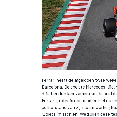
INDYCAR
Ferrari heeft de afgelopen twee weke
Barcelona. De snelste Mercedes-tijd, v
drie tienden langzamer dan de snelste
WEC
DTM
Ferrari groter is dan momenteel duide
achterstand van zijn team werkelijk is
“Zoiets, misschien. We zullen deze te