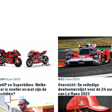
OGP
12 jun 2023
WEC
11 mei 2023
oGP vs Superbikes: Welke
Overzicht: De volledige
r is sneller en wat zijn de
deelnemerslijst voor de 24 uu
schillen?
van Le Mans 2023