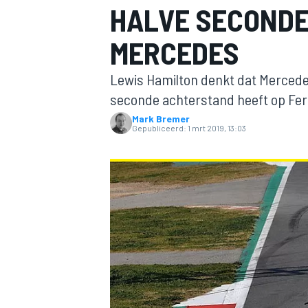
HALVE SECONDE
MERCEDES
Lewis Hamilton denkt dat Mercedes
seconde achterstand heeft op Ferr
Mark Bremer
Gepubliceerd:
1 mrt 2019, 13:03
MOTOGP