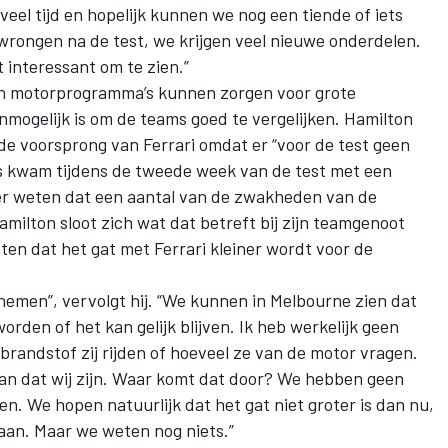
veel tijd en hopelijk kunnen we nog een tiende of iets
ewrongen na de test, we krijgen veel nieuwe onderdelen.
 interessant om te zien.”
en motorprogramma’s kunnen zorgen voor grote
nmogelijk is om de teams goed te vergelijken. Hamilton
de voorsprong van Ferrari omdat er “voor de test geen
 kwam tijdens de tweede week van de test met een
der weten dat een aantal van de zwakheden van de
ilton sloot zich wat dat betreft bij zijn teamgenoot
ten dat het gat met Ferrari kleiner wordt voor de
nemen”, vervolgt hij. “We kunnen in Melbourne zien dat
worden of het kan gelijk blijven. Ik heb werkelijk geen
brandstof zij rijden of hoeveel ze van de motor vragen.
dan dat wij zijn. Waar komt dat door? We hebben geen
en. We hopen natuurlijk dat het gat niet groter is dan nu,
taan. Maar we weten nog niets.”