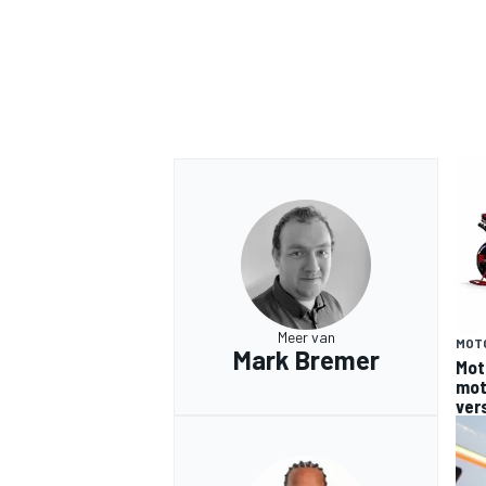
Meer van
MOT
Mark Bremer
Mot
moto
ver