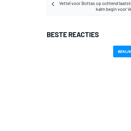
Vettel voor Bottas op ochtend laatst
kalm begin voor 
BESTE REACTIES
MEER RACEKLASSEN
BEKIJK