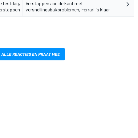
e testdag,
Verstappen aan de kant met
Verstappen
versnellingsbakproblemen, Ferrari is klaar
 ALLE REACTIES EN PRAAT MEE