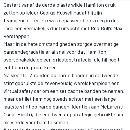
Gestart vanaf de derde plaats wilde Hamilton druk
zetten op leider
George Russell
nadat hij zijn
teamgenoot Leclerc was gepasseerd en vroeg in de
race een vermakelijk duel uitvocht met Red Bull's
Max
Verstappen
.
Maar in de hete omstandigheden zorgde overmatige
bandendegradatie er al snel voor dat Hamilton
overschakelde op een driestopstrategie, die hij nooit
echt aan de praat kreeg.
Na slechts 13 ronden op harde banden in de tweede
stint gebruikte de zevenvoudig wereldkampioen een
virtual safety car om een set zachte banden te nemen,
maar dat liet hem nog steeds achter met een lange
laatste stint op harde banden, identiek aan McLaren's
Oscar Piastri
, die een tweestopstrategie gebruikte om
als vierde voor hem te komen.