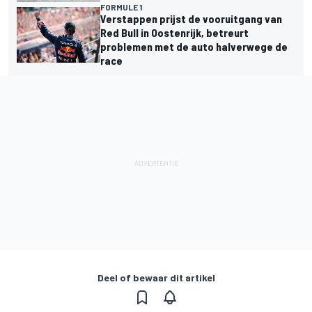
FORMULE 1
Verstappen prijst de vooruitgang van
Red Bull in Oostenrijk, betreurt
problemen met de auto halverwege de
race
Deel of bewaar dit artikel