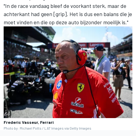
"In de race vandaag bleef de voorkant sterk, maar de
achterkant had geen [grip]. Het is dus een balans die je
moet vinden en die op deze auto bijzonder moeilijk is."
Frederic Vasseur, Ferrari
Photo by: Michael Potts / LAT Images via Getty Images