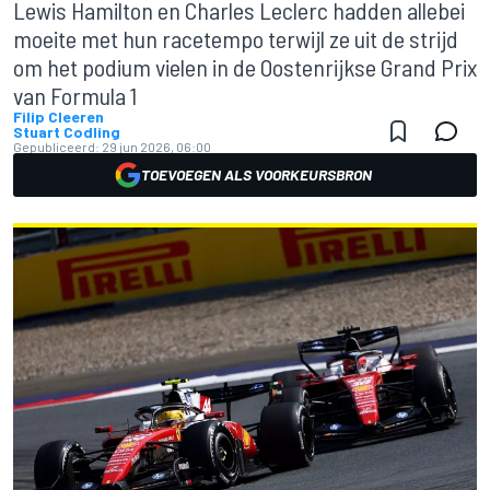
Lewis Hamilton en Charles Leclerc hadden allebei
moeite met hun racetempo terwijl ze uit de strijd
om het podium vielen in de Oostenrijkse Grand Prix
van Formula 1
Filip Cleeren
Stuart Codling
Gepubliceerd:
29 jun 2026, 06:00
TOEVOEGEN ALS VOORKEURSBRON