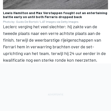
Lewis Hamilton and Max Verstappen fought out an entertaining
battle early on until both Ferraris dropped back
Photo by: Guido De Bortoli / LAT Images via Getty Images
Leclerc verging het veel slechter: hij zakte van de
tweede plaats naar een verre achtste plaats aan de
finish, terwijl de weerbarstige rijeigenschappen van
Ferrari hem in verwarring brachten over de set-
uprichting van het team, terwijl hij 24 uur eerder in de
kwalificatie nog een sterke ronde kon neerzetten.