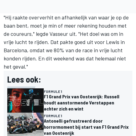
"Hij raakte oververhit en afhankelijk van waar je op de
baan bent, moet je min of meer rekening houden met
de coureurs," legde Vasseur uit. "Het doel was om in
vrije lucht te rijden. Dat pakte goed uit voor Lewis in
Barcelona, omdat we 80% van de race in vrije lucht
konden rijden. En dit weekend was dat helemaal niet
het geval."
Lees ook:
FORMULE 1
F1 Grand Prix van Oostenrijk: Russell
houdt aanstormende Verstappen
achter zich en wint
FORMULE 1
Antonelli gefrustreerd door
horrormoment bij start van F1 Grand Prix
van Oostenrijk