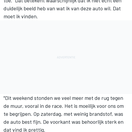
toe. "Dat betekent waarschijnlijk dat ik niet echt een
duidelijk beeld heb van wat ik van deze auto wil. Dat
moet ik vinden.
"Dit weekend stonden we veel meer met de rug tegen
de muur, vooral in de race. Het is moeilijk voor ons om
te begrijpen. Op zaterdag, met weinig brandstof, was
de auto best fijn. De voorkant was behoorlijk sterk en
dat vind ik prettig.