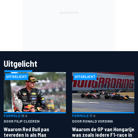
Uitgelicht
UITGELICHT
UITGELICHT
FORMULE 1
6 d
FORMULE 1
7 d
DOOR FILIP CLEEREN
DOOR RONALD VORDING
Waarom Red Bull pas
Waarom de GP van Hongarije
tevreden is als Max
was zoals iedere F1-race in