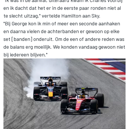
"Ik was in de aanval, uiteraard kwam ik Charles voorbij
en ik dacht dat het er in de eerste paar ronden niet al
te slecht uitzag," vertelde Hamilton aan Sky.
"Bij George kon ik min of meer een seconde aanhaken
en daarna vielen de achterbanden er gewoon op elke
set [banden] onderuit. Om de een of andere reden was
de balans erg moeilijk. We konden vandaag gewoon niet
bij iedereen blijven."