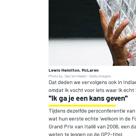
MEER RACEKLASSEN
Lewis Hamilton, McLaren
Photo by: Darren Heath - Getty Images
Dat deden we vervolgens ook in India
omdat ik vocht voor iets waar ik echt
"Ik ga je een kans geven"
Tijdens dezelfde persconferentie va
wat hun eerste echte 'welkom in de F
Grand Prix van Italië van 2006, een d
weten te leggen op de GP2-titel.