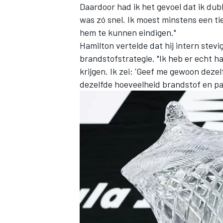
Daardoor had ik het gevoel dat ik du
was zó snel. Ik moest minstens een ti
hem te kunnen eindigen."
Hamilton vertelde dat hij intern stev
brandstofstrategie. "Ik heb er echt 
krijgen. Ik zei: 'Geef me gewoon dezel
dezelfde hoeveelheid brandstof en pa