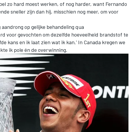
bbel zo hard moest werken, of nog harder, want Fernando
ende sneller zijn dan hij, misschien nog meer, om voor
ig aandrong op gelijke behandeling qua
hard voor gevochten om dezelfde hoeveelheid brandstof te
fde kans en ik laat zien wat ik kan.' In Canada kregen we
kte ik pole én de overwinning.