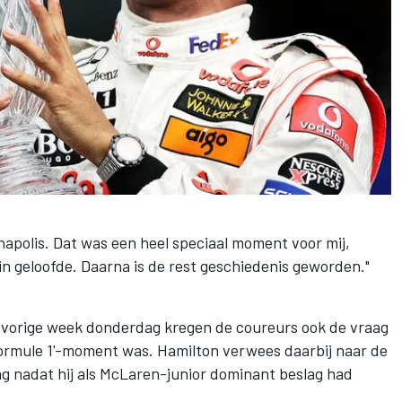
napolis. Dat was een heel speciaal moment voor mij,
 in geloofde. Daarna is de rest geschiedenis geworden."
n vorige week donderdag kregen de coureurs ook de vraag
ormule 1'-moment was. Hamilton verwees daarbij naar de
ag nadat hij als McLaren-junior dominant beslag had