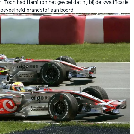
Toch had Hamilton het gevoel dat hij bij de kwalificatie
hoeveelheid brandstof aan boord.