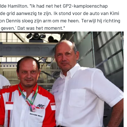
lde Hamilton. "Ik had net het GP2-kampioenschap
de grid aanwezig te zijn. Ik stond voor de auto van Kimi
Dennis sloeg zijn arm om me heen. Terwijl hij richting
ans geven.' Dat was het moment."