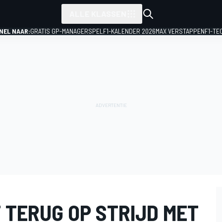
ALLE KLASSEN
NEL NAAR:
GRATIS GP-MANAGERSPEL
F1-KALENDER 2026
MAX VERSTAPPEN
F1-TE
 TERUG OP STRIJD MET