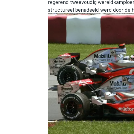
regerend tweevoudig wereldkampioen. 
structureel benadeeld werd door de 