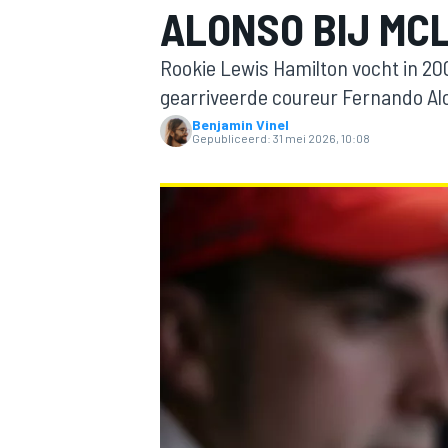
ALONSO BIJ MC
Rookie Lewis Hamilton vocht in 200
gearriveerde coureur Fernando Alo
Benjamin Vinel
Gepubliceerd:
31 mei 2026, 10:08
MOTOGP