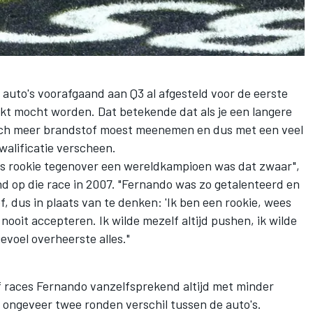
auto's voorafgaand aan Q3 al afgesteld voor de eerste
nkt mocht worden. Dat betekende dat als je een langere
tisch meer brandstof moest meenemen en dus met een veel
walificatie verscheen.
als rookie tegenover een wereldkampioen was dat zwaar",
nd op die race in 2007. "Fernando was zo getalenteerd en
f, dus in plaats van te denken: 'Ik ben een rookie, wees
 nooit accepteren. Ik wilde mezelf altijd pushen, ik wilde
evoel overheerste alles."
ijf races Fernando vanzelfsprekend altijd met minder
ns ongeveer twee ronden verschil tussen de auto's.