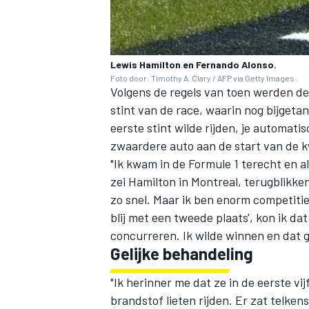
Lewis Hamilton en Fernando Alonso.
Foto door: Timothy A. Clary / AFP via Getty Images
Volgens de regels van toen werden de 
stint van de race, waarin nog bijgeta
eerste stint wilde rijden, je automa
zwaardere auto aan de start van de k
"Ik kwam in de Formule 1 terecht en 
zei Hamilton in Montreal, terugblikke
zo snel. Maar ik ben enorm competitie
blij met een tweede plaats', kon ik dat
concurreren. Ik wilde winnen en dat g
Gelijke behandeling
"Ik herinner me dat ze in de eerste v
brandstof lieten rijden. Er zat telke