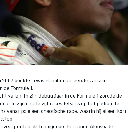
 2007 boekte Lewis Hamilton de eerste van zijn
n de Formule 1.
ht vallen. In zijn debuutjaar in de Formule 1 zorgde de
oor in zijn eerste vijf races telkens op het podium te
ns vanaf pole een chaotische race, waarin hij alleen kort
itstop.
nveel punten als teamgenoot Fernando Alonso, de