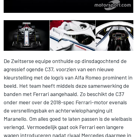
De Zwitserse equipe onthulde op dinsdagochtend de
agressief ogende C37, voorzien van een nieuwe
kleurstelling met de logo’s van Alfa Romeo prominent in
beeld. Het team heeft middels deze samenwerking de
banden met Ferrari aangehaald. Zo beschikt de C37
onder meer over de 2018-spec Ferrari-motor evenals
de versnellingsbak en achterwielophanging uit
Maranello. Om alles goed te laten passen is de wielbasis
verlengd. Vermoedelijk gaat ook Ferrari een langere
wagen introduceren nadat rivaal Mercedes daarmee in