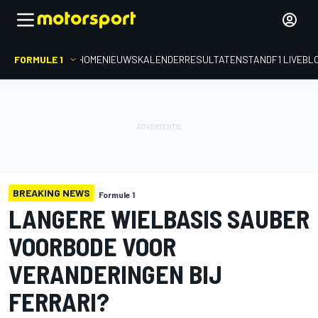
FORMULE 1
HOME
NIEUWS
KALENDER
RESULTATEN
STAND
F1 LIVEBL
BREAKING NEWS
Formule 1
LANGERE WIELBASIS SAUBER
VOORBODE VOOR
VERANDERINGEN BIJ
FERRARI?