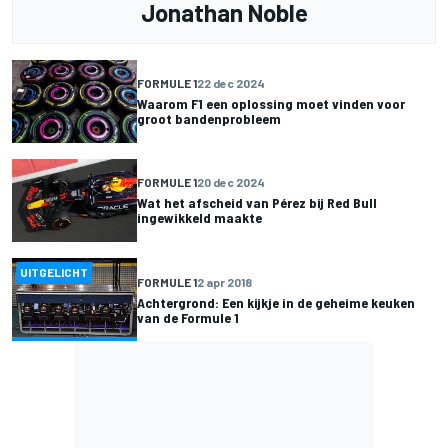
Jonathan Noble
FORMULE 1
22 dec 2024
Waarom F1 een oplossing moet vinden voor
groot bandenprobleem
FORMULE 1
20 dec 2024
Wat het afscheid van Pérez bij Red Bull
ingewikkeld maakte
UITGELICHT
FORMULE 1
2 apr 2018
Achtergrond: Een kijkje in de geheime keuken
van de Formule 1