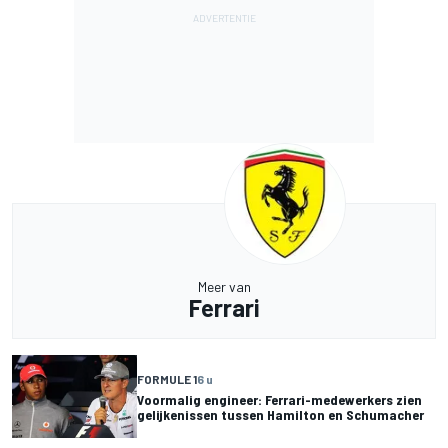
Meer van
Ferrari
FORMULE 1
6 u
Voormalig engineer: Ferrari-medewerkers zien
gelijkenissen tussen Hamilton en Schumacher