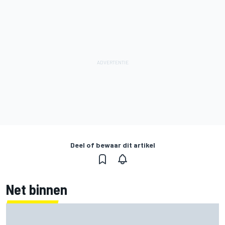
Deel of bewaar dit artikel
Net binnen