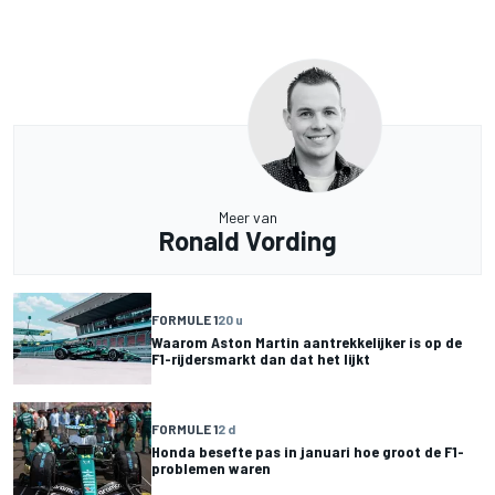
Meer van
Ronald Vording
FORMULE 1
20 u
Waarom Aston Martin aantrekkelijker is op de
F1-rijdersmarkt dan dat het lijkt
FORMULE 1
2 d
Honda besefte pas in januari hoe groot de F1-
problemen waren