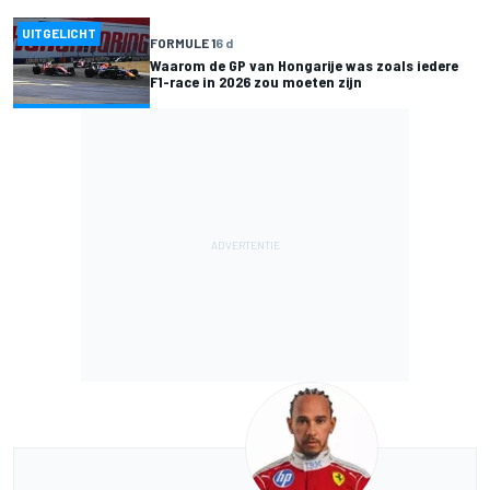
UITGELICHT
FORMULE 1
6 d
Waarom de GP van Hongarije was zoals iedere
F1-race in 2026 zou moeten zijn