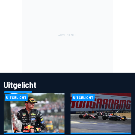
Uitgelicht
UITGELICHT
UITGELICHT