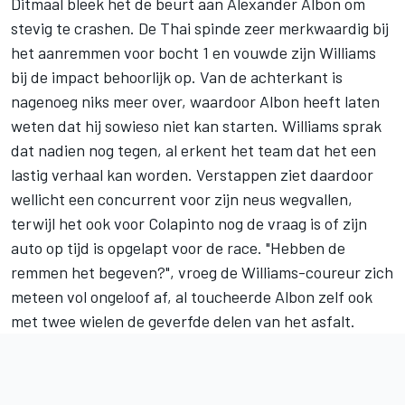
Ditmaal bleek het de beurt aan
Alexander Albon
om
stevig te crashen. De Thai spinde zeer merkwaardig bij
het aanremmen voor bocht 1 en vouwde zijn
Williams
bij de impact behoorlijk op. Van de achterkant is
nagenoeg niks meer over, waardoor Albon heeft laten
weten dat hij sowieso niet kan starten. Williams sprak
dat nadien nog tegen, al erkent het team dat het een
lastig verhaal kan worden. Verstappen ziet daardoor
wellicht een concurrent voor zijn neus wegvallen,
terwijl het ook voor Colapinto nog de vraag is of zijn
auto op tijd is opgelapt voor de race. "Hebben de
remmen het begeven?", vroeg de Williams-coureur zich
meteen vol ongeloof af, al toucheerde Albon zelf ook
met twee wielen de geverfde delen van het asfalt.