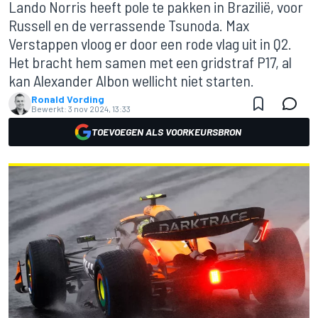
Lando Norris heeft pole te pakken in Brazilië, voor
Russell en de verrassende Tsunoda. Max
Verstappen vloog er door een rode vlag uit in Q2.
Het bracht hem samen met een gridstraf P17, al
kan Alexander Albon wellicht niet starten.
Ronald Vording
Bewerkt:
3 nov 2024, 13:33
TOEVOEGEN ALS VOORKEURSBRON