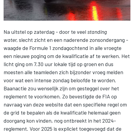
Na uitstel op zaterdag - door te veel
standing
water,
slecht zicht en een naderende zonsondergang -
waagde de Formule 1 zondagochtend in alle vroegte
een nieuwe poging om de kwalificatie af te werken. Het
licht ging om 7.30 uur lokale tijd op groen en dus
moesten alle teamleden zich bijzonder vroeg melden
voor wat een intense zondag beloofde te worden.
Baanactie zou wenselijk zijn om gesteggel over het
reglement te voorkomen. Zo bevestigde de FIA op
navraag van deze website dat een specifieke regel om
de grid te bepalen als de kwalificatie helemaal geen
doorgang kon vinden, nog ontbreekt in het 2024-
reglement. Voor 2025 is expliciet toegevoegd dat de