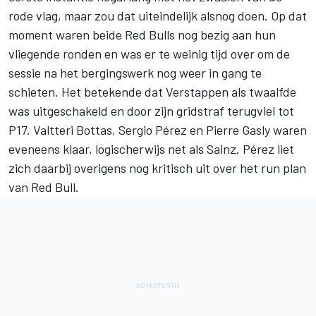
rode vlag, maar zou dat uiteindelijk alsnog doen. Op dat
moment waren beide Red Bulls nog bezig aan hun
vliegende ronden en was er te weinig tijd over om de
sessie na het bergingswerk nog weer in gang te
schieten. Het betekende dat Verstappen als twaalfde
was uitgeschakeld en door zijn gridstraf terugviel tot
P17.
Valtteri Bottas
,
Sergio Pérez
en
Pierre Gasly
waren
eveneens klaar, logischerwijs net als Sainz. Pérez liet
zich daarbij overigens nog kritisch uit over het run plan
van Red Bull.