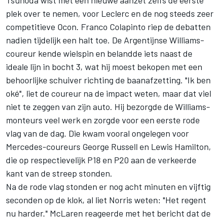
plek over te nemen, voor Leclerc en de nog steeds zeer
competitieve Ocon.
Franco Colapinto
riep de debatten
nadien tijdelijk een halt toe. De Argentijnse Williams-
coureur kende wielspin en belandde iets naast de
ideale lijn in bocht 3, wat hij moest bekopen met een
behoorlijke schuiver richting de baanafzetting. "Ik ben
oké", liet de coureur na de impact weten, maar dat viel
niet te zeggen van zijn auto. Hij bezorgde de Williams-
monteurs veel werk en zorgde voor een eerste rode
vlag van de dag. Die kwam vooral ongelegen voor
Mercedes-coureurs
George Russell
en
Lewis Hamilton
,
die op respectievelijk P18 en P20 aan de verkeerde
kant van de streep stonden.
Na de rode vlag stonden er nog acht minuten en vijftig
seconden op de klok, al liet Norris weten: "Het regent
nu harder."
McLaren
reageerde met het bericht dat de