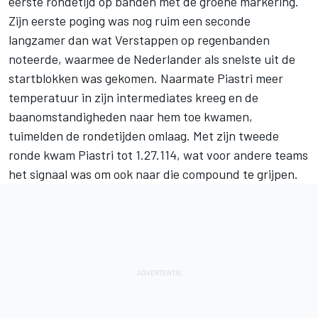
eerste rondetijd op banden met de groene markering.
Zijn eerste poging was nog ruim een seconde
langzamer dan wat Verstappen op regenbanden
noteerde, waarmee de Nederlander als snelste uit de
startblokken was gekomen. Naarmate Piastri meer
temperatuur in zijn intermediates kreeg en de
baanomstandigheden naar hem toe kwamen,
tuimelden de rondetijden omlaag. Met zijn tweede
ronde kwam Piastri tot 1.27.114, wat voor andere teams
het signaal was om ook naar die compound te grijpen.