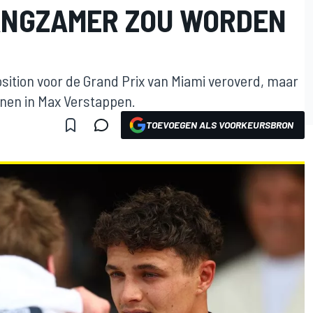
ANGZAMER ZOU WORDEN
sition voor de Grand Prix van Miami veroverd, maar
nen in Max Verstappen.
TOEVOEGEN ALS VOORKEURSBRON