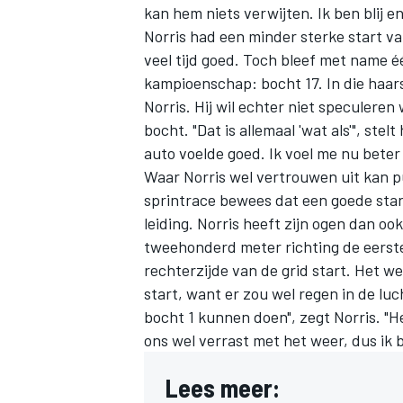
kan hem niets verwijten. Ik ben blij en
Norris had een minder sterke start va
veel tijd goed. Toch bleef met name 
kampioenschap: bocht 17. In die haar
Norris. Hij wil echter niet speculeren
bocht. "Dat is allemaal 'wat als'", stel
auto voelde goed. Ik voel me nu bete
Waar Norris wel vertrouwen uit kan p
sprintrace bewees dat een goede start
leiding. Norris heeft zijn ogen dan oo
tweehonderd meter richting de eerste 
rechterzijde van de grid start. Het we
start, want er zou wel regen in de luc
bocht 1 kunnen doen", zegt Norris. "He
ons wel verrast met het weer, dus ik 
Lees meer: