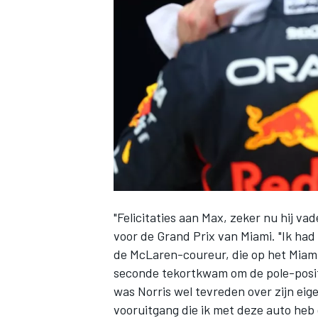
INDYCAR
"Felicitaties aan Max, zeker nu hij vad
voor de Grand Prix van Miami. "Ik had
de McLaren-coureur, die op het Miam
WEC
DTM
seconde tekortkwam om de pole-positio
was Norris wel tevreden over zijn eigen
vooruitgang die ik met deze auto heb