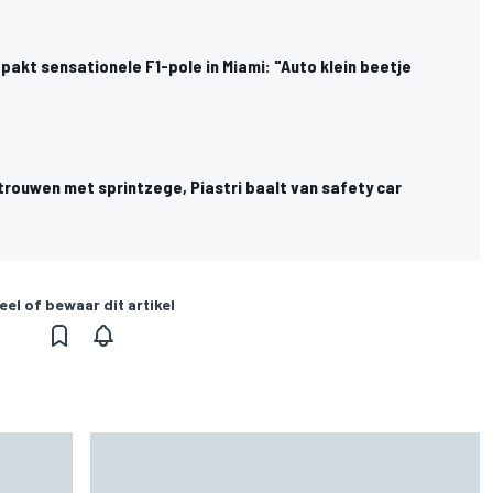
akt sensationele F1-pole in Miami: "Auto klein beetje
trouwen met sprintzege, Piastri baalt van safety car
eel of bewaar dit artikel