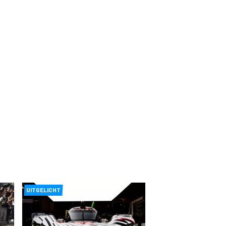
UITGELICHT