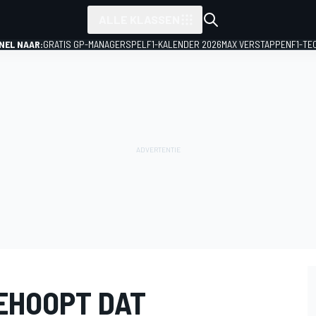
ALLE KLASSEN
NEL NAAR:
GRATIS GP-MANAGERSPEL
F1-KALENDER 2026
MAX VERSTAPPEN
F1-TE
GEHOOPT DAT