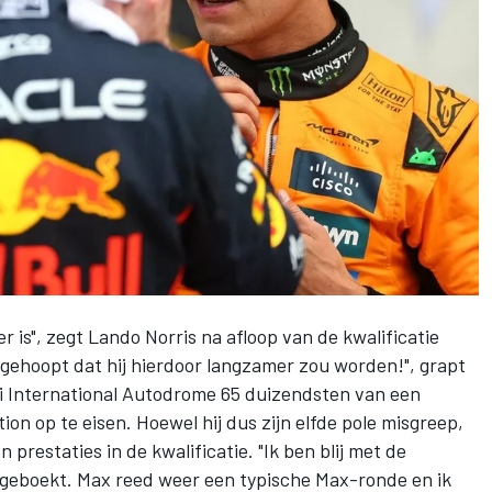
er is", zegt
Lando Norris
na afloop van de kwalificatie
 gehoopt dat hij hierdoor langzamer zou worden!", grapt
i International Autodrome 65 duizendsten van een
n op te eisen. Hoewel hij dus zijn elfde pole misgreep,
 prestaties in de kwalificatie. "Ik ben blij met de
 geboekt. Max reed weer een typische Max-ronde en ik