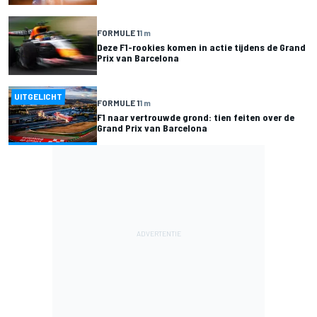
FORMULE 1
1 m
Deze F1-rookies komen in actie tijdens de Grand
Prix van Barcelona
UITGELICHT
FORMULE 1
1 m
F1 naar vertrouwde grond: tien feiten over de
Grand Prix van Barcelona