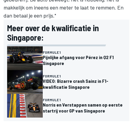
makkelijk om ineens een meter te laat te remmen. En
dan betaal je een prijs."
Meer over de kwalificatie in
Singapore:
FORMULE 1
Pijnlijke afgang voor Pérez in Q2 F1
Singapore
FORMULE 1
VIDEO: Bizarre crash Sainz in F1-
kwalificatie Singapore
FORMULE 1
Norris en Verstappen samen op eerste
startrij voor GP van Singapore