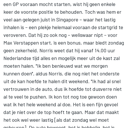
een GP vooraan mocht starten, wist hij geen enkele
keer de voorste positie te behouden. Toch was hem er
veel aan gelegen juist in Singapore – waar het lastig
inhalen is – een plekje helemaal vooraan de startgrid te
veroveren. Dat hij zo ook nog – weliswaar nipt – voor
Max Verstappen
start, is een bonus, maar biedt zondag
geen zekerheid. Norris weet dat hij vanaf 14.00 uur
Nederlandse tijd alles en mogelijk meer uit de kast zal
moeten halen. "Ik ben benieuwd wat we morgen
kunnen doen", aldus Norris, die nog niet het onderste
uit de kan hoefde te halen dit weekend. "Ik had al snel
vertrouwen in de auto, dus ik hoefde tot dusverre niet
al te veel te pushen. Ik kon tot nog toe gewoon doen
wat ik het hele weekend al doe. Het is een fijn gevoel
dat je niet over de top hoeft te gaan. Maar dat maakt
het ook wel weer lastig [als dat zondag wel moet
gebeuren]. De auto beweegt, het is hobbelig, het is