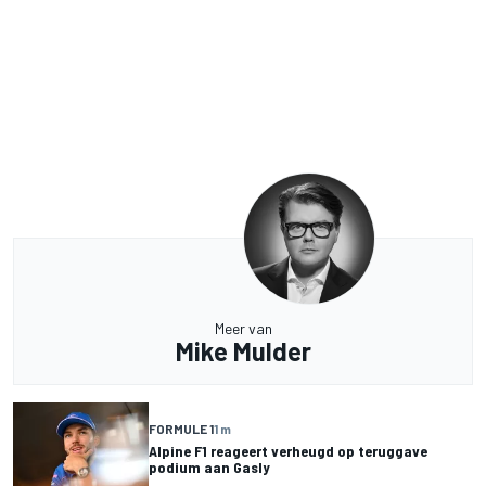
Meer van
Mike Mulder
FORMULE 1
1 m
Alpine F1 reageert verheugd op teruggave
podium aan Gasly