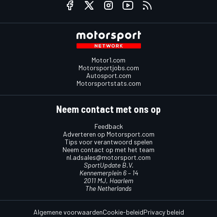
Motor1.com
Motorsportjobs.com
Autosport.com
Motorsportstats.com
Neem contact met ons op
Feedback
Adverteren op Motorsport.com
Tips voor verantwoord spelen
Neem contact op met het team
nl.adsales@motorsport.com
SportUpdate B.V.
Kennemerplein 6 – 14
2011 MJ, Haarlem
The Netherlands
Algemene voorwaarden
Cookie-beleid
Privacy beleid