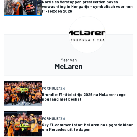
Norris en Verstappen presteerden boven
verwachting in Hongarije - symbolisch voor hun
F1-seizoen 2026
Meer van
McLaren
FORMULE 1
2 d
Brundle: F1-titelstrijd 2026 na McLaren-zege
nog lang niet beslist
FORMULE 1
3 d
Sky F1-commentator: McLaren na upgrade klaar
om Mercedes uit te dagen