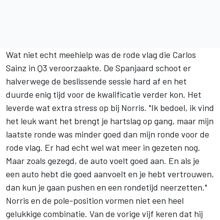
Wat niet echt meehielp was de rode vlag die
Carlos
Sainz
in Q3 veroorzaakte. De Spanjaard schoot er
halverwege de beslissende sessie hard af en het
duurde enig tijd voor de kwalificatie verder kon. Het
leverde wat extra stress op bij Norris. "Ik bedoel, ik vind
het leuk want het brengt je hartslag op gang, maar mijn
laatste ronde was minder goed dan mijn ronde voor de
rode vlag. Er had echt wel wat meer in gezeten nog.
Maar zoals gezegd, de auto voelt goed aan. En als je
een auto hebt die goed aanvoelt en je hebt vertrouwen,
dan kun je gaan pushen en een rondetijd neerzetten."
Norris en de pole-position vormen niet een heel
gelukkige combinatie. Van de vorige vijf keren dat hij