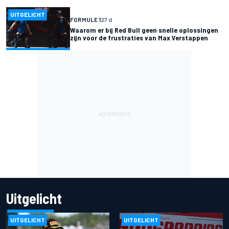
UITGELICHT
FORMULE 1
27 d
Waarom er bij Red Bull geen snelle oplossingen
zijn voor de frustraties van Max Verstappen
Uitgelicht
UITGELICHT
UITGELICHT