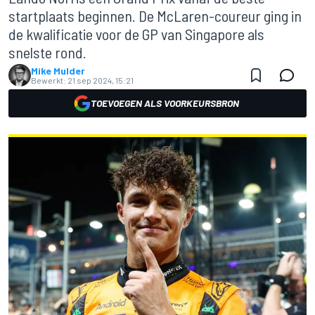
startplaats beginnen. De McLaren-coureur ging in
de kwalificatie voor de GP van Singapore als
snelste rond.
Mike Mulder
Bewerkt:
21 sep 2024, 15:21
TOEVOEGEN ALS VOORKEURSBRON