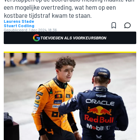
een mogelijke overtreding, wat hem op een
kostbare tijdstraf kwam te staan.
Laurens Stade
Stuart Codling
Gepubliceerd:
1 dec 2024, 18:36
TOEVOEGEN ALS VOORKEURSBRON