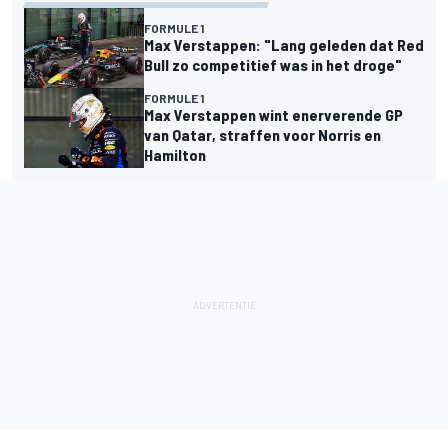
FORMULE 1
Max Verstappen: "Lang geleden dat Red
Bull zo competitief was in het droge"
FORMULE 1
Max Verstappen wint enerverende GP
van Qatar, straffen voor Norris en
Hamilton