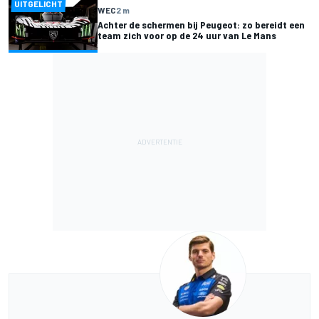
UITGELICHT
WEC
2 m
Achter de schermen bij Peugeot: zo bereidt een
team zich voor op de 24 uur van Le Mans