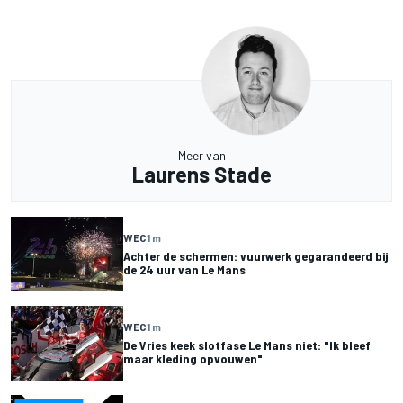
Meer van
Laurens Stade
WEC
1 m
Achter de schermen: vuurwerk gegarandeerd bij
de 24 uur van Le Mans
WEC
1 m
De Vries keek slotfase Le Mans niet: "Ik bleef
maar kleding opvouwen"