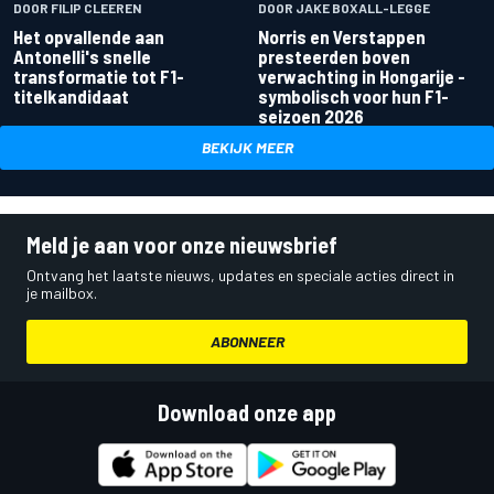
DOOR FILIP CLEEREN
DOOR JAKE BOXALL-LEGGE
Het opvallende aan
Norris en Verstappen
Antonelli's snelle
presteerden boven
transformatie tot F1-
verwachting in Hongarije -
titelkandidaat
symbolisch voor hun F1-
seizoen 2026
BEKIJK MEER
Meld je aan voor onze nieuwsbrief
Ontvang het laatste nieuws, updates en speciale acties direct in
je mailbox.
ABONNEER
Download onze app