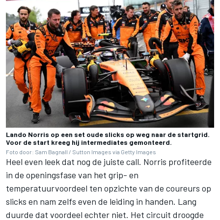
Lando Norris op een set oude slicks op weg naar de startgrid.
Voor de start kreeg hij intermediates gemonteerd.
Foto door: Sam Bagnall / Sutton Images via Getty Images
Heel even leek dat nog de juiste call. Norris profiteerde
in de openingsfase van het grip- en
temperatuurvoordeel ten opzichte van de coureurs op
slicks en nam zelfs even de leiding in handen. Lang
duurde dat voordeel echter niet. Het circuit droogde