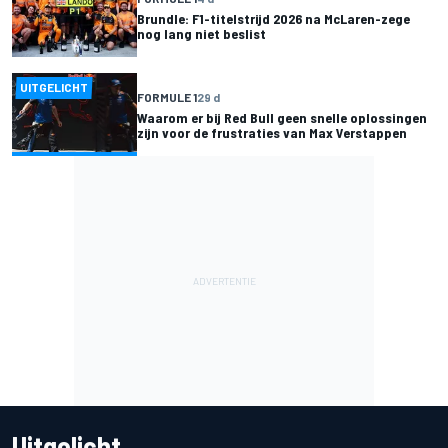
Brundle: F1-titelstrijd 2026 na McLaren-zege
nog lang niet beslist
UITGELICHT
FORMULE 1
29 d
Waarom er bij Red Bull geen snelle oplossingen
zijn voor de frustraties van Max Verstappen
Uitgelicht