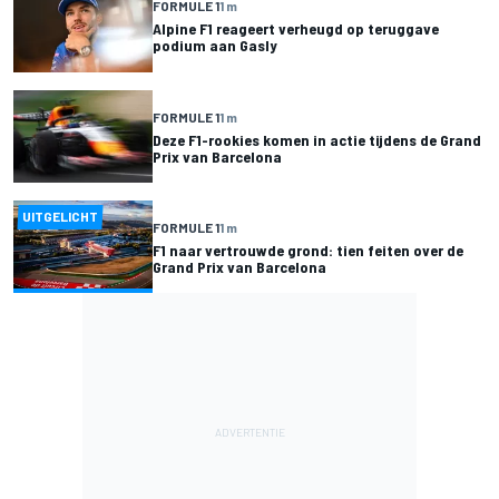
FORMULE 1
1 m
Alpine F1 reageert verheugd op teruggave
podium aan Gasly
FORMULE 1
1 m
Deze F1-rookies komen in actie tijdens de Grand
Prix van Barcelona
UITGELICHT
FORMULE 1
1 m
F1 naar vertrouwde grond: tien feiten over de
Grand Prix van Barcelona