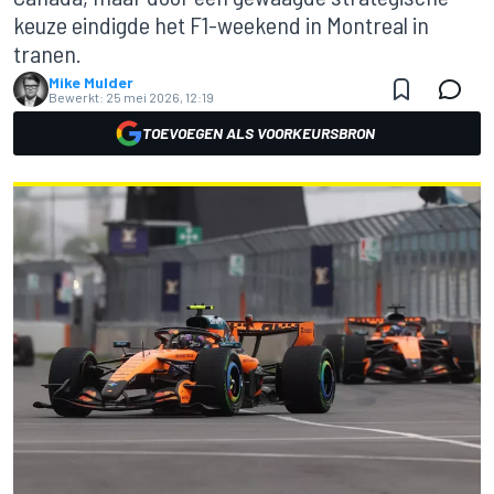
keuze eindigde het F1-weekend in Montreal in
tranen.
Mike Mulder
Bewerkt:
25 mei 2026, 12:19
TOEVOEGEN ALS VOORKEURSBRON