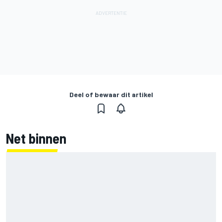
Deel of bewaar dit artikel
Net binnen