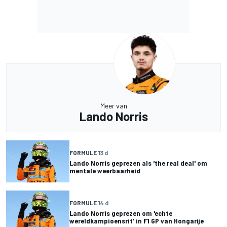
Meer van
Lando Norris
FORMULE 1
3 d
Lando Norris geprezen als 'the real deal' om
mentale weerbaarheid
FORMULE 1
4 d
Lando Norris geprezen om 'echte
wereldkampioensrit' in F1 GP van Hongarije