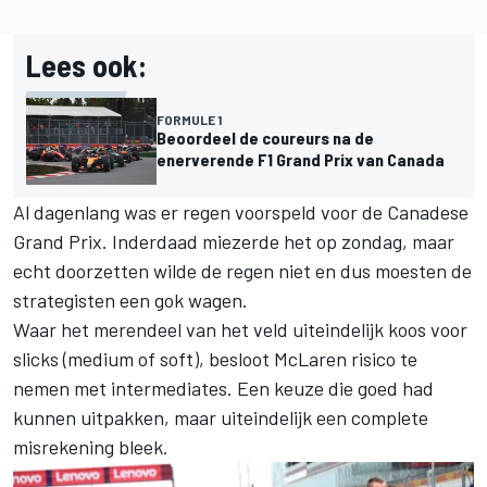
Lees ook:
FORMULE 1
Beoordeel de coureurs na de
enerverende F1 Grand Prix van Canada
Al dagenlang was er regen voorspeld voor de Canadese
Grand Prix. Inderdaad miezerde het op zondag, maar
echt doorzetten wilde de regen niet en dus moesten de
strategisten een gok wagen.
Waar het merendeel van het veld uiteindelijk koos voor
slicks (medium of soft), besloot McLaren risico te
nemen met intermediates. Een keuze die goed had
kunnen uitpakken, maar uiteindelijk een complete
misrekening bleek.