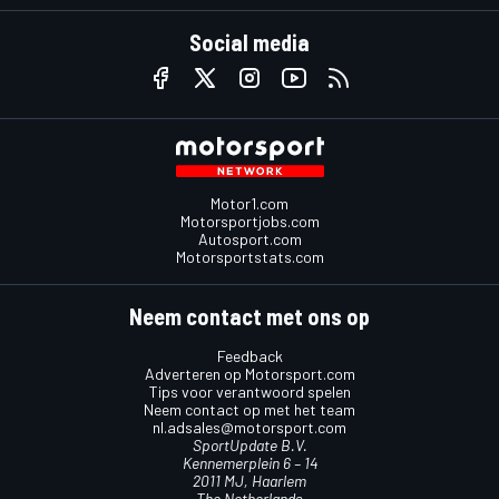
Social media
Motor1.com
Motorsportjobs.com
Autosport.com
Motorsportstats.com
Neem contact met ons op
Feedback
Adverteren op Motorsport.com
Tips voor verantwoord spelen
Neem contact op met het team
nl.adsales@motorsport.com
SportUpdate B.V.
Kennemerplein 6 – 14
2011 MJ, Haarlem
The Netherlands