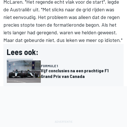
McLaren. "Het regende echt vlak voor de start", legde
de Australiër uit. "Met slicks naar de grid rijden was
niet eenvoudig. Het probleem was alleen dat de regen
precies stopte toen de formatieronde begon. Als het
iets langer had geregend, waren we helden geweest.
Maar dat gebeurde niet, dus leken we meer op idioten."
Lees ook:
FORMULE 1
Vijf conclusies na een prachtige F1
Grand Prix van Canada