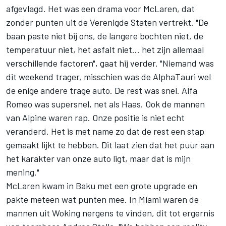
afgevlagd. Het was een drama voor
McLaren
, dat
zonder punten uit de Verenigde Staten vertrekt. "De
baan paste niet bij ons, de langere bochten niet, de
temperatuur niet, het asfalt niet... het zijn allemaal
verschillende factoren", gaat hij verder. "Niemand was
dit weekend trager, misschien was de
AlphaTauri
wel
de enige andere trage auto. De rest was snel.
Alfa
Romeo
was supersnel, net als Haas. Ook de mannen
van
Alpine
waren rap. Onze positie is niet echt
veranderd. Het is met name zo dat de rest een stap
gemaakt lijkt te hebben. Dit laat zien dat het puur aan
het karakter van onze auto ligt, maar dat is mijn
mening."
McLaren kwam in Baku met een grote upgrade en
pakte meteen wat punten mee. In Miami waren de
mannen uit Woking nergens te vinden, dit tot ergernis