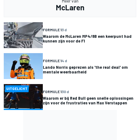
Meer van
McLaren
FORMULE 1
3 d
Waarom de McLaren MP4/8B een keerpunt had
kunnen zijn voor de F1
FORMULE 1
4 d
Lando Norris geprezen als 'the real deal' om
mentale weerbaarheid
UITGELICHT
FORMULE 1
30 d
Waarom er bij Red Bull geen snelle oplossingen
zijn voor de frustraties van Max Verstappen