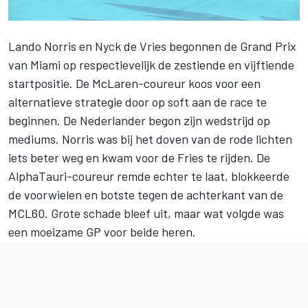
Lando Norris
en
Nyck de Vries
begonnen de Grand Prix
van Miami op respectievelijk de zestiende en vijftiende
startpositie. De McLaren-coureur koos voor een
alternatieve strategie door op soft aan de race te
beginnen. De Nederlander begon zijn wedstrijd op
mediums. Norris was bij het doven van de rode lichten
iets beter weg en kwam voor de Fries te rijden. De
AlphaTauri-coureur remde echter te laat, blokkeerde
de voorwielen en botste tegen de achterkant van de
MCL60. Grote schade bleef uit, maar wat volgde was
een moeizame GP voor beide heren.