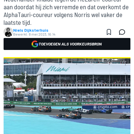
aan doordat hij zich verremde en dat overkomt de
AlphaTauri-coureur volgens Norris wel vaker de
laatste tijd.
Niels Dijksterhuis
Bewerkt:
8 mei 2023, 16:14
TOEVOEGEN ALS VOORKEURSBRON