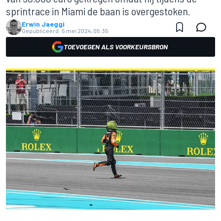
sprintrace in Miami de baan is overgestoken.
Erwin Jaeggi
Gepubliceerd:
5 mei 2024, 05:35
TOEVOEGEN ALS VOORKEURSBRON