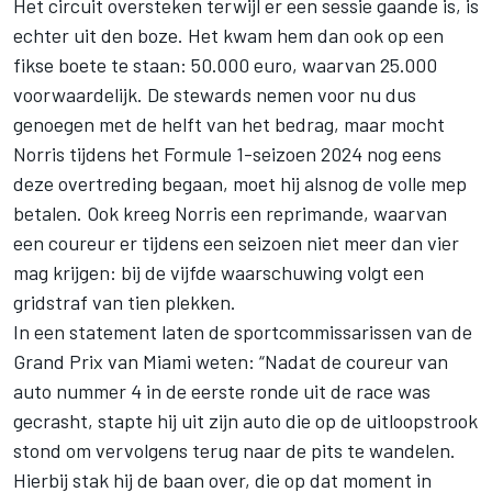
Het circuit oversteken terwijl er een sessie gaande is, is
echter uit den boze. Het kwam hem dan ook op een
fikse boete te staan: 50.000 euro, waarvan 25.000
voorwaardelijk. De stewards nemen voor nu dus
genoegen met de helft van het bedrag, maar mocht
Norris tijdens het Formule 1-seizoen 2024 nog eens
deze overtreding begaan, moet hij alsnog de volle mep
betalen. Ook kreeg Norris een reprimande, waarvan
een coureur er tijdens een seizoen niet meer dan vier
mag krijgen: bij de vijfde waarschuwing volgt een
gridstraf van tien plekken.
In een statement laten de sportcommissarissen van de
Grand Prix van Miami weten: “Nadat de coureur van
auto nummer 4 in de eerste ronde uit de race was
gecrasht, stapte hij uit zijn auto die op de uitloopstrook
stond om vervolgens terug naar de pits te wandelen.
Hierbij stak hij de baan over, die op dat moment in