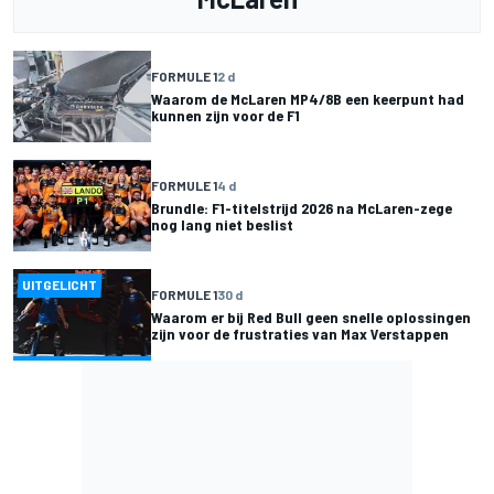
FORMULE 1
2 d
Waarom de McLaren MP4/8B een keerpunt had
kunnen zijn voor de F1
FORMULE 1
4 d
Brundle: F1-titelstrijd 2026 na McLaren-zege
nog lang niet beslist
UITGELICHT
FORMULE 1
30 d
Waarom er bij Red Bull geen snelle oplossingen
zijn voor de frustraties van Max Verstappen