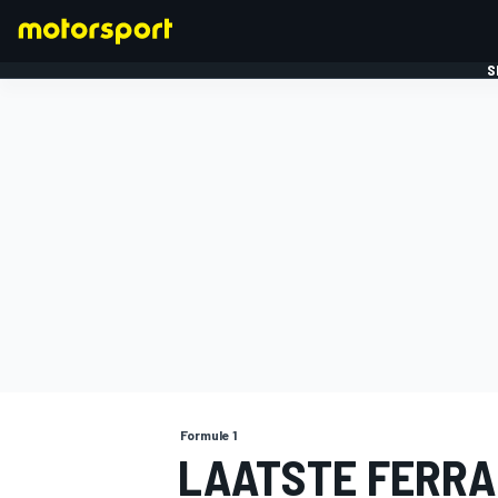
S
FORMULE 1
Formule 1
LAATSTE FERRAR