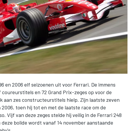
6 en 2006 elf seizoenen uit voor
Ferrari
. De immens
f coureurstitels en 72 Grand Prix-zeges op voor de
 aan zes constructeurstitels hielp. Zijn laatste zeven
006, toen hij tot en met de laatste race om de
so
. Vijf van deze zeges stelde hij veilig in de Ferrari 248
s deze bolide wordt vanaf 14 november aanstaande
eby's.