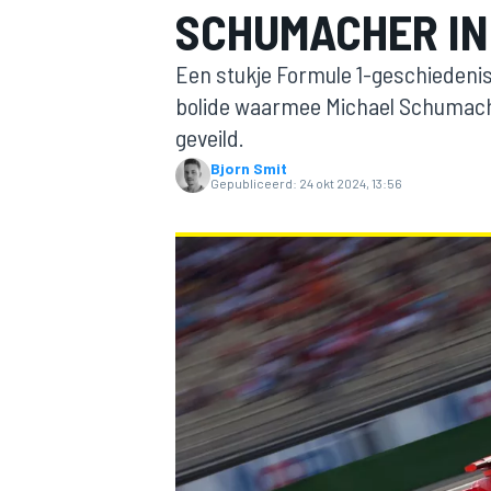
SCHUMACHER IN
Een stukje Formule 1-geschiedeni
bolide waarmee Michael Schumache
geveild.
Bjorn Smit
Gepubliceerd:
24 okt 2024, 13:56
MOTOGP