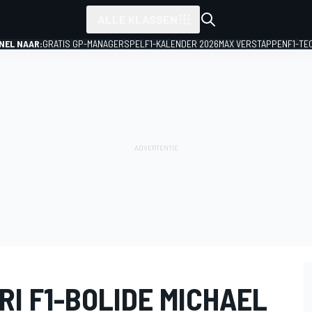
ALLE KLASSEN
NEL NAAR:
GRATIS GP-MANAGERSPEL
F1-KALENDER 2026
MAX VERSTAPPEN
F1-TE
I F1-BOLIDE MICHAEL