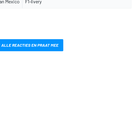
an Mexico
F1-livery
 ALLE REACTIES EN PRAAT MEE