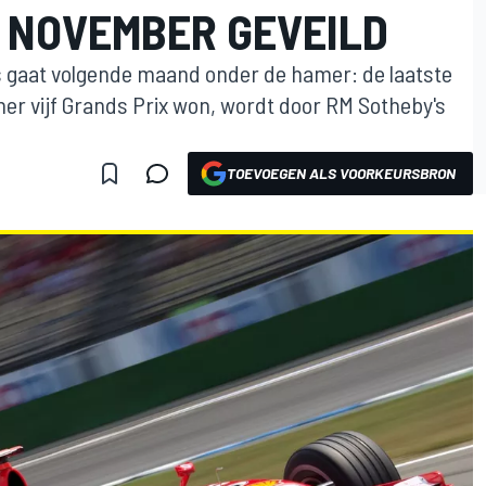
 NOVEMBER GEVEILD
s gaat volgende maand onder de hamer: de laatste
r vijf Grands Prix won, wordt door RM Sotheby's
TOEVOEGEN ALS VOORKEURSBRON