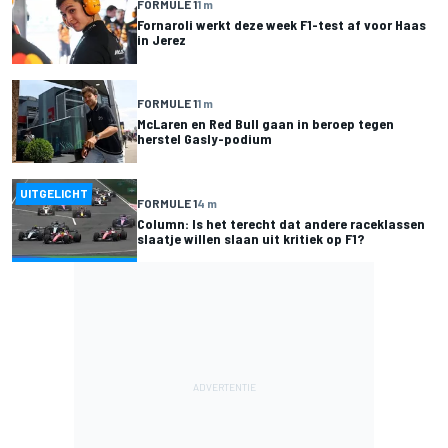
FORMULE 1
1 m
Fornaroli werkt deze week F1-test af voor Haas
in Jerez
FORMULE 1
1 m
McLaren en Red Bull gaan in beroep tegen
herstel Gasly-podium
UITGELICHT
FORMULE 1
4 m
Column: Is het terecht dat andere raceklassen
slaatje willen slaan uit kritiek op F1?