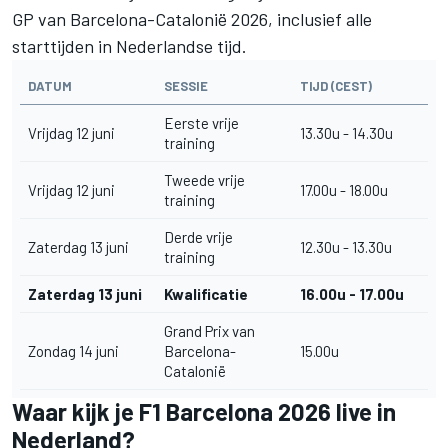
GP van Barcelona-Catalonië 2026, inclusief alle
starttijden in Nederlandse tijd.
DATUM
SESSIE
TIJD (CEST)
Eerste vrije
Vrijdag 12 juni
13.30u - 14.30u
training
Tweede vrije
Vrijdag 12 juni
17.00u - 18.00u
training
Derde vrije
Zaterdag 13 juni
12.30u - 13.30u
training
Zaterdag 13 juni
Kwalificatie
16.00u - 17.00u
Grand Prix van
Zondag 14 juni
Barcelona-
15.00u
Catalonië
Waar kijk je F1 Barcelona 2026 live in
Nederland?