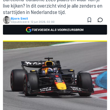
live kijken? In dit overzicht vind je alle zenders en
starttijden in Nederlandse tijd.
Bjorn Smit
Gepubliceerd:
12 jun 2026, 02:00
TOEVOEGEN ALS VOORKEURSBRON