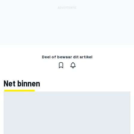
Deel of bewaar dit artikel
Net binnen