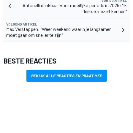
VORIG ARTIKEL
Antonelli dankbaar voor moeilijke periode in 2025: "Ik
leerde mezelf kennen"
VOLGEND ARTIKEL
Max Verstappen: "Weer weekend waarin je langzamer
moet gaan om sneller te zijn"
BESTE REACTIES
BEKIJK ALLE REACTIES EN PRAAT MEE