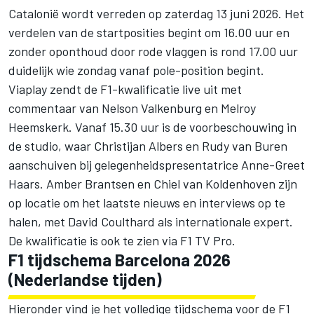
Catalonië wordt verreden op zaterdag 13 juni 2026. Het
verdelen van de startposities begint om 16.00 uur en
zonder oponthoud door rode vlaggen is rond 17.00 uur
duidelijk wie zondag vanaf pole-position begint.
Viaplay zendt de F1-kwalificatie live uit met
commentaar van Nelson Valkenburg en Melroy
Heemskerk. Vanaf 15.30 uur is de voorbeschouwing in
de studio, waar Christijan Albers en Rudy van Buren
aanschuiven bij gelegenheidspresentatrice Anne-Greet
Haars. Amber Brantsen en Chiel van Koldenhoven zijn
op locatie om het laatste nieuws en interviews op te
halen, met David Coulthard als internationale expert.
De kwalificatie is ook te zien via F1 TV Pro.
F1 tijdschema Barcelona 2026
(Nederlandse tijden)
Hieronder vind je het volledige tijdschema voor de F1