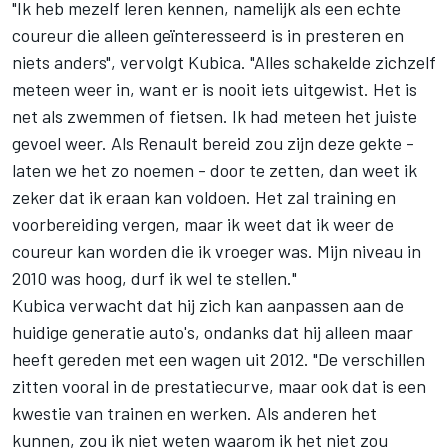
"Ik heb mezelf leren kennen, namelijk als een echte
coureur die alleen geïnteresseerd is in presteren en
niets anders", vervolgt Kubica. "Alles schakelde zichzelf
meteen weer in, want er is nooit iets uitgewist. Het is
net als zwemmen of fietsen. Ik had meteen het juiste
gevoel weer. Als Renault bereid zou zijn deze gekte -
laten we het zo noemen - door te zetten, dan weet ik
zeker dat ik eraan kan voldoen. Het zal training en
voorbereiding vergen, maar ik weet dat ik weer de
coureur kan worden die ik vroeger was. Mijn niveau in
2010 was hoog, durf ik wel te stellen."
Kubica verwacht dat hij zich kan aanpassen aan de
huidige generatie auto's, ondanks dat hij alleen maar
heeft gereden met een wagen uit 2012. "De verschillen
zitten vooral in de prestatiecurve, maar ook dat is een
kwestie van trainen en werken. Als anderen het
kunnen, zou ik niet weten waarom ik het niet zou