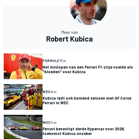
Meer van
Robert Kubica
FORMULE 1
1 m
Het mislopen van een Ferrari F1-zitje voelde als
"bloeden" voor Kubica
WEC
6 m
Kubica rijdt ook komend seizoen met AF Corse
Ferrari in WEC
WEC
9 m
Ferrari bevestigt derde Hypercar voor 2026,
toekomst Kubica onzeker