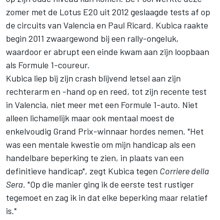
zomer met de Lotus E20 uit 2012 geslaagde tests af op
de circuits van Valencia en Paul Ricard. Kubica raakte
begin 2011 zwaargewond bij een rally-ongeluk,
waardoor er abrupt een einde kwam aan zijn loopbaan
als Formule 1-coureur.
Kubica liep bij zijn crash blijvend letsel aan zijn
rechterarm en -hand op en reed, tot zijn recente test
in Valencia, niet meer met een Formule 1-auto. Niet
alleen lichamelijk maar ook mentaal moest de
enkelvoudig Grand Prix-winnaar hordes nemen. "Het
was een mentale kwestie om mijn handicap als een
handelbare beperking te zien, in plaats van een
definitieve handicap", zegt Kubica tegen
Corriere della
Sera
. "Op die manier ging ik de eerste test rustiger
tegemoet en zag ik in dat elke beperking maar relatief
is."