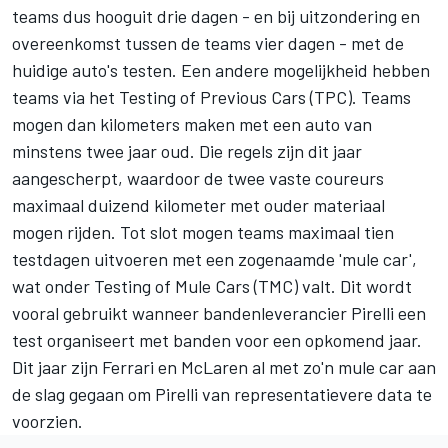
teams dus hooguit drie dagen - en bij uitzondering en
overeenkomst tussen de teams vier dagen - met de
huidige auto's testen. Een andere mogelijkheid hebben
teams via het Testing of Previous Cars (TPC). Teams
mogen dan kilometers maken met een auto van
minstens twee jaar oud. Die regels zijn dit jaar
aangescherpt, waardoor de twee vaste coureurs
maximaal duizend kilometer met ouder materiaal
mogen rijden. Tot slot mogen teams maximaal tien
testdagen uitvoeren met een zogenaamde 'mule car',
wat onder Testing of Mule Cars (TMC) valt. Dit wordt
vooral gebruikt wanneer bandenleverancier Pirelli een
test organiseert met banden voor een opkomend jaar.
Dit jaar zijn
Ferrari
en
McLaren
al met zo'n mule car aan
de slag gegaan om Pirelli van representatievere data te
voorzien.