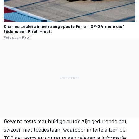
Charles Leclerc in een aangepaste Ferrari SF-24 'mule car'
tijdens een Pirelli-test.
Foto door: Pirelli
Gewone tests met huidige auto's zijn gedurende het
seizoen niet toegestaan, waardoor in feite alleen de
TCC de teams en coureurs van relevante informatie