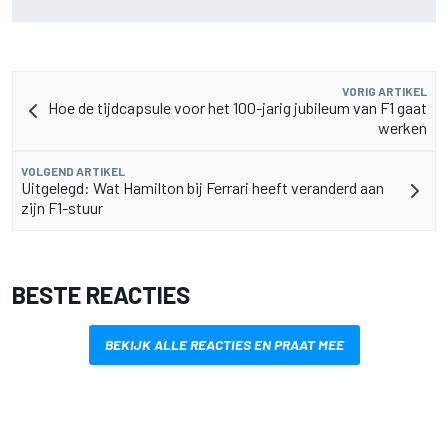
voor 2027
VORIG ARTIKEL
Hoe de tijdcapsule voor het 100-jarig jubileum van F1 gaat
werken
VOLGEND ARTIKEL
Uitgelegd: Wat Hamilton bij Ferrari heeft veranderd aan
zijn F1-stuur
BESTE REACTIES
BEKIJK ALLE REACTIES EN PRAAT MEE