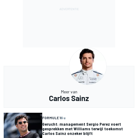
Meer van
Carlos Sainz
FORMULE 1
6 u
Gerucht: management Sergio Perez voert
gesprekken met Williams terwijl toekomst
Carlos Sainz onzeker blijft