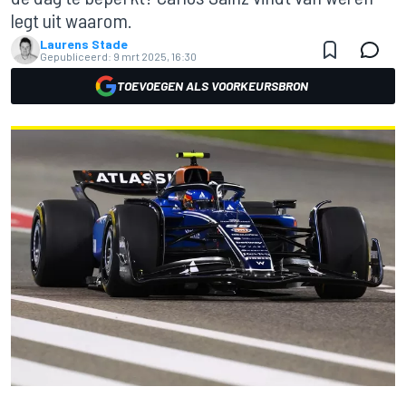
legt uit waarom.
Laurens Stade
Gepubliceerd:
9 mrt 2025, 16:30
TOEVOEGEN ALS VOORKEURSBRON