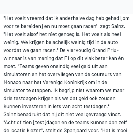
"Het voelt vreemd dat ik anderhalve dag heb gehad [om
voor te bereiden] en nu moet gaan racen", zegt Sainz.
"Het voelt alsof het niet genoeg is. Het voelt als heel
weinig. We krijgen belachelijk weinig tijd in de auto
voordat we gaan racen." De viervoudig Grand Prix-
winnaar is van mening dat F1 op dit vlak beter kan én
moet. "Teams geven oneindig veel geld uit aan
simulatoren en het overvliegen van de coureurs van
Monaco naar het Verenigd Koninkrijk om in de
simulator te stappen. Ik begrijp niet waarom we maar
drie testdagen krijgen als we dat geld ook zouden
kunnen investeren in iets van acht testdagen."
Sainz benadrukt dat hij dit niet veel gevraagd vindt.
"Acht of tien [test]dagen en de teams kunnen dan zelf
de locatie kiezen", stelt de Spanjaard voor. "Het is mooi