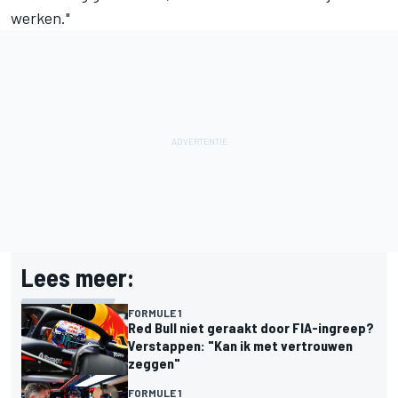
werken."
Lees meer:
FORMULE 1
Red Bull niet geraakt door FIA-ingreep?
Verstappen: "Kan ik met vertrouwen
zeggen"
FORMULE 1