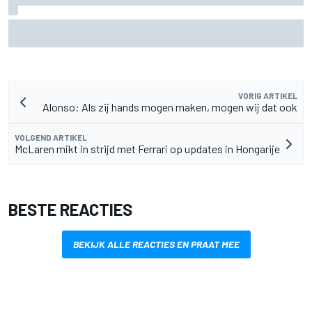
Aston Martin onthult nieuwe limited-edition Glenfiddich-
whisky
VORIG ARTIKEL
Alonso: Als zij hands mogen maken, mogen wij dat ook
VOLGEND ARTIKEL
McLaren mikt in strijd met Ferrari op updates in Hongarije
BESTE REACTIES
BEKIJK ALLE REACTIES EN PRAAT MEE