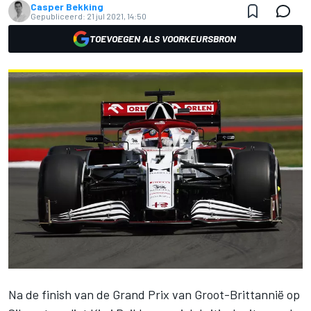
Casper Bekking
Gepubliceerd:
21 jul 2021, 14:50
TOEVOEGEN ALS VOORKEURSBRON
Na de finish van de
Grand Prix van Groot-Brittannië op