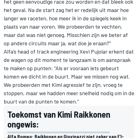
het geen eenvoudige race zou worden en dat bleek ook
het geval. Na de start zag het er redelijk uit maar hoe
langer we raceten, hoe meer ik in de spiegels keek in
plaats van naar voren. We probeerden te vechten,
maar dat was niet genoeg. Misschien zijn we beter af
op andere circuits maar ja, wat doe je eraan?”
Alfa’s head of track engineering Xevi Pujolar erkent dat
de wagen op dit moment te langzaam is om aanspraak
te maken op punten: “Als er vooraan iets gebeurt
komen we dicht in de buurt. Maar we missen nog wat.
We probeerden met Kimi agressief te zijn, vroeg te
stoppen, maar we hadden meer snelheid nodig om in de
buurt van de punten te komen.”
Toekomst van Kimi Raikkonen
ongewis:
Alfa Romeo: Raikkonen en Giovinazzi niet zeker van F1-