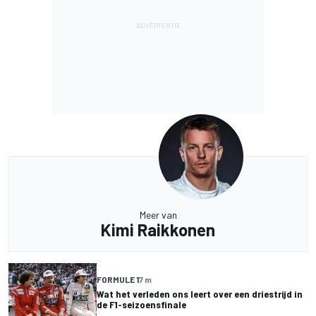
Meer van
Kimi Raikkonen
FORMULE 1
7 m
Wat het verleden ons leert over een driestrijd in
de F1-seizoensfinale