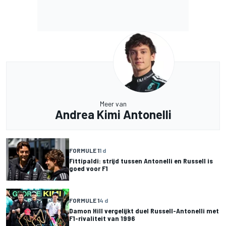
Meer van
Andrea Kimi Antonelli
FORMULE 1
1 d
Fittipaldi: strijd tussen Antonelli en Russell is
goed voor F1
FORMULE 1
4 d
Damon Hill vergelijkt duel Russell-Antonelli met
F1-rivaliteit van 1996