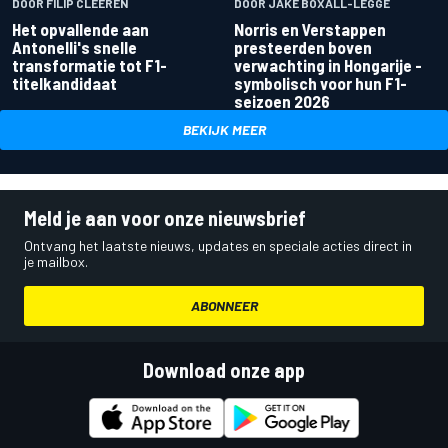
DOOR FILIP CLEEREN
DOOR JAKE BOXALL-LEGGE
Het opvallende aan
Norris en Verstappen
Antonelli's snelle
presteerden boven
transformatie tot F1-
verwachting in Hongarije -
titelkandidaat
symbolisch voor hun F1-
seizoen 2026
BEKIJK MEER
Meld je aan voor onze nieuwsbrief
Ontvang het laatste nieuws, updates en speciale acties direct in
je mailbox.
ABONNEER
Download onze app