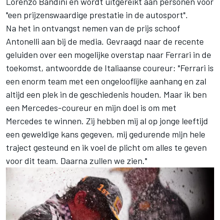
Lorenzo Bandini en wordt uitgereikt aan personen voor
"een prijzenswaardige prestatie in de autosport".
Na het in ontvangst nemen van de prijs schoof
Antonelli aan bij de media. Gevraagd naar de recente
geluiden over een mogelijke overstap naar Ferrari in de
toekomst, antwoordde de Italiaanse coureur: "Ferrari is
een enorm team met een ongelooflijke aanhang en zal
altijd een plek in de geschiedenis houden. Maar ik ben
een Mercedes-coureur en mijn doel is om met
Mercedes te winnen. Zij hebben mij al op jonge leeftijd
een geweldige kans gegeven, mij gedurende mijn hele
traject gesteund en ik voel de plicht om alles te geven
voor dit team. Daarna zullen we zien."