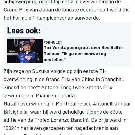
schijnwerpers, nadat hij met zijn overwinning in de
Grand Prix van Japan de jongste coureur ooit werd die
het Formule 1-kampioenschap aanvoerde.
Lees ook:
FORMULE 1
Max Verstappen grapt over Red Bull in
Monaco: "Ik ga een nieuwe rug
bestellen"
Zijn zege op Suzuka volgde op zijn eerste F1-
overwinning in de Grand Prix van China in Shanghai.
Sindsdien heeft Antonelli nog twee Grands Prix
gewonnen: in Miami en Canada.
Na zijn overwinning in Montreal reisde Antonelli af naar
Brisighella, waar hij werd gehuldigd tijdens de 33ste
editie van de Trofeo Lorenzo Bandini. De prijs werd in
1992 in het leven geroepen ter nagedachtenis aan