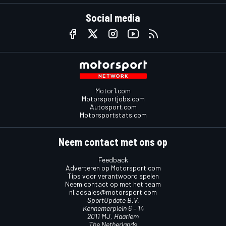
Social media
Motor1.com
Motorsportjobs.com
Autosport.com
Motorsportstats.com
Neem contact met ons op
Feedback
Adverteren op Motorsport.com
Tips voor verantwoord spelen
Neem contact op met het team
nl.adsales@motorsport.com
SportUpdate B.V.
Kennemerplein 6 – 14
2011 MJ, Haarlem
The Netherlands