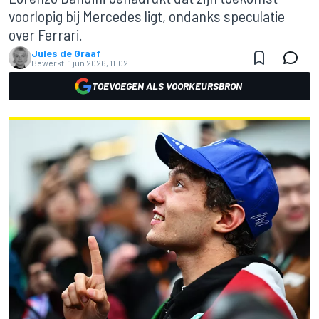
voorlopig bij Mercedes ligt, ondanks speculatie
over Ferrari.
Jules de Graaf
Bewerkt:
1 jun 2026, 11:02
TOEVOEGEN ALS VOORKEURSBRON