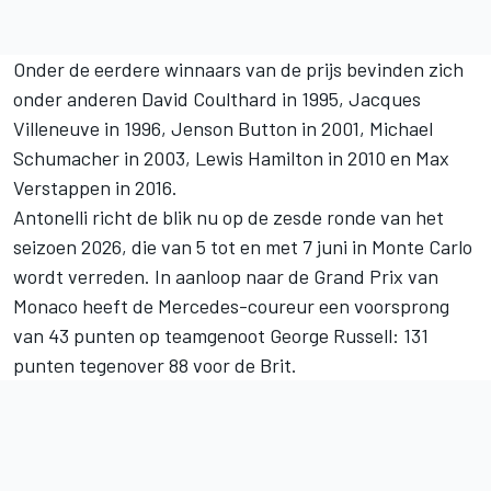
Onder de eerdere winnaars van de prijs bevinden zich
onder anderen
David Coulthard
in 1995,
Jacques
Villeneuve
in 1996,
Jenson Button
in 2001,
Michael
Schumacher
in 2003,
Lewis Hamilton
in 2010 en
Max
Verstappen
in 2016.
Antonelli richt de blik nu op de zesde ronde van het
seizoen 2026, die van 5 tot en met 7 juni in Monte Carlo
wordt verreden. In aanloop naar de Grand Prix van
Monaco heeft de Mercedes-coureur een voorsprong
van 43 punten op teamgenoot
George Russell
: 131
punten tegenover 88 voor de Brit.