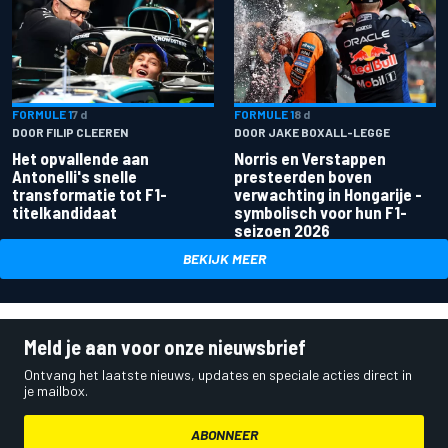
FORMULE 1
7 d
FORMULE 1
8 d
DOOR FILIP CLEEREN
DOOR JAKE BOXALL-LEGGE
Het opvallende aan
Norris en Verstappen
Antonelli's snelle
presteerden boven
transformatie tot F1-
verwachting in Hongarije -
titelkandidaat
symbolisch voor hun F1-
seizoen 2026
BEKIJK MEER
Meld je aan voor onze nieuwsbrief
Ontvang het laatste nieuws, updates en speciale acties direct in
je mailbox.
ABONNEER