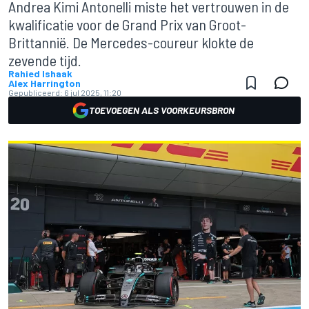
Andrea Kimi Antonelli miste het vertrouwen in de
kwalificatie voor de Grand Prix van Groot-
Brittannië. De Mercedes-coureur klokte de
zevende tijd.
Rahied Ishaak
Alex Harrington
Gepubliceerd:
6 jul 2025, 11:20
TOEVOEGEN ALS VOORKEURSBRON