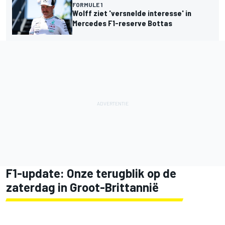
FORMULE 1
Wolff ziet 'versnelde interesse' in
Mercedes F1-reserve Bottas
F1-update: Onze terugblik op de
zaterdag in Groot-Brittannië