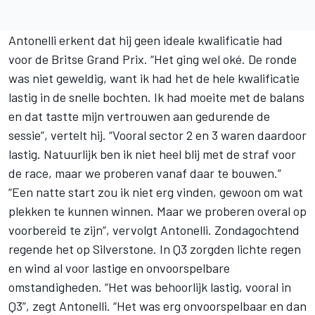
Antonelli erkent dat hij geen ideale kwalificatie had
voor de Britse Grand Prix. “Het ging wel oké. De ronde
was niet geweldig, want ik had het de hele kwalificatie
lastig in de snelle bochten. Ik had moeite met de balans
en dat tastte mijn vertrouwen aan gedurende de
sessie”, vertelt hij. “Vooral sector 2 en 3 waren daardoor
lastig. Natuurlijk ben ik niet heel blij met de straf voor
de race, maar we proberen vanaf daar te bouwen.”
“Een natte start zou ik niet erg vinden, gewoon om wat
plekken te kunnen winnen. Maar we proberen overal op
voorbereid te zijn”, vervolgt Antonelli. Zondagochtend
regende het op Silverstone. In Q3 zorgden lichte regen
en wind al voor lastige en onvoorspelbare
omstandigheden. “Het was behoorlijk lastig, vooral in
Q3”, zegt Antonelli. “Het was erg onvoorspelbaar en dan