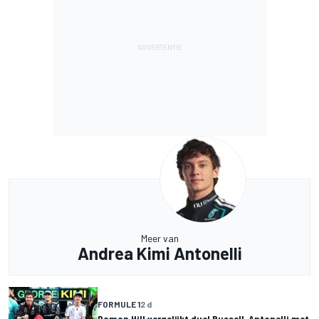
Meer van
Andrea Kimi Antonelli
FORMULE 1
2 d
Damon Hill vergelijkt duel Russell-Antonelli met