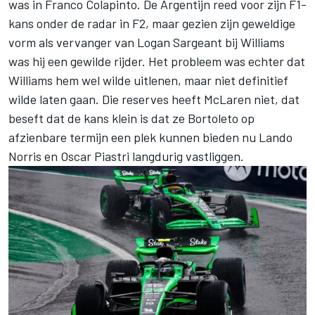
was in Franco Colapinto. De Argentijn reed voor zijn F1-
kans onder de radar in F2, maar gezien zijn geweldige
vorm als vervanger van
Logan Sargeant
bij Williams
was hij een gewilde rijder. Het probleem was echter dat
Williams hem wel wilde uitlenen, maar niet definitief
wilde laten gaan. Die reserves heeft McLaren niet, dat
beseft dat de kans klein is dat ze Bortoleto op
afzienbare termijn een plek kunnen bieden nu Lando
Norris en Oscar Piastri langdurig vastliggen.