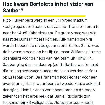
Hoe kwam Bortoleto in het vizier van
Sauber?
Nico Hülkenberg werd in een vrij vroeg stadium
vastgelegd door Sauber, dat aan het transformeren is
naar het Audi-fabrieksteam. De grote vraag was wie
naast de Duitser moest komen. Alle namen die vrij
waren hebben de revue gepasseerd.
Carlos Sainz
was
de bovenste naam op het lijstje, maar
Williams
pikte de
Spanjaard voor de neus van het team uit Hinwil in.
Sauber ging daarna door op jacht. Bottas was iemand
die ze nog overwogen, maar de pijlen werden gericht
op
Esteban Ocon
. De Fransman koos echter voor een
avontuur bij Haas, waardoor de tweede keuze ook niet
doorging.
Liam Lawson
verscheen toen op de radar,
zeker toen het erop leek dat
Daniel Ricciardo
zijn
toekomst bij RB veiligstelde.
Motorsport.com
heeft