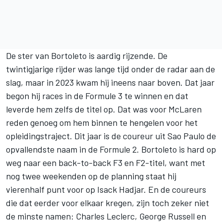
De ster van Bortoleto is aardig rijzende. De
twintigjarige rijder was lange tijd onder de radar aan de
slag, maar in 2023 kwam hij ineens naar boven. Dat jaar
begon hij races in de Formule 3 te winnen en dat
leverde hem zelfs de titel op. Dat was voor
McLaren
reden genoeg om hem binnen te hengelen voor het
opleidingstraject. Dit jaar is de coureur uit Sao Paulo de
opvallendste naam in de Formule 2. Bortoleto is hard op
weg naar een back-to-back F3 en F2-titel, want met
nog twee weekenden op de planning staat hij
vierenhalf punt voor op Isack Hadjar. En de coureurs
die dat eerder voor elkaar kregen, zijn toch zeker niet
de minste namen:
Charles Leclerc
,
George Russell
en