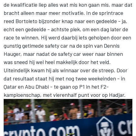
de kwalificatie liep alles wat mis kon gaan mis, maar dat
bracht alleen maar meer motivatie. In de sprintrace
reed Bortoleto bijzonder knap naar een gedeelde - ja,
echt een gedeelde - achtste plek, om een dag later de
race te winnen. Hij werd daarbij iets geholpen door een
gunstig getimede safety car na de spin van Dennis
Hauger, maar nadat de safety car weer naar binnen
was sneed hij wel heel makkelijk door het veld.
Uiteindelijk kwam hij als winnaar over de streep. Door
dat resultaat staat hij met nog twee weekeinden - in
Qatar en Abu Dhabi - te gaan op P1 in het F2-
kampioenschap, met vierenhalf punt voor op Hadjar.