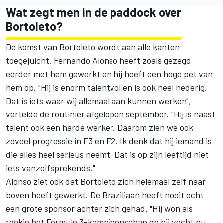
Wat zegt men in de paddock over
Bortoleto?
De komst van Bortoleto wordt aan alle kanten
toegejuicht.
Fernando Alonso
heeft zoals gezegd
eerder met hem gewerkt en hij heeft een hoge pet van
hem op. "Hij is enorm talentvol en is ook heel nederig.
Dat is iets waar wij allemaal aan kunnen werken",
vertelde de routinier afgelopen september. "Hij is naast
talent ook een harde werker. Daarom zien we ook
zoveel progressie in F3 en F2. Ik denk dat hij iemand is
die alles heel serieus neemt. Dat is op zijn leeftijd niet
iets vanzelfsprekends."
Alonso ziet ook dat Bortoleto zich helemaal zelf naar
boven heeft gewerkt. De Braziliaan heeft nooit echt
een grote sponsor achter zich gehad. "Hij won als
rookie het Formule 3-kampioenschap en hij vecht nu