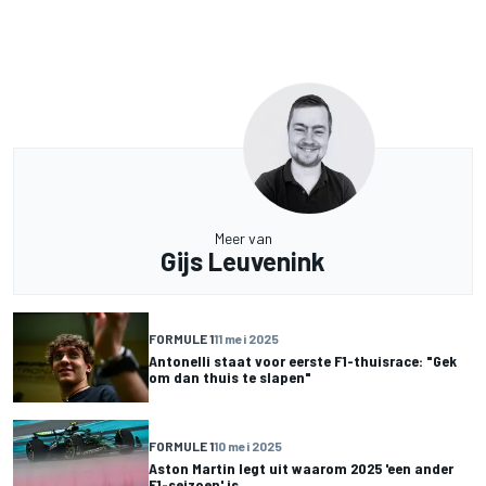
Meer van
Gijs Leuvenink
FORMULE 1
11 mei 2025
Antonelli staat voor eerste F1-thuisrace: "Gek
om dan thuis te slapen"
FORMULE 1
10 mei 2025
Aston Martin legt uit waarom 2025 'een ander
F1-seizoen' is