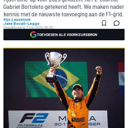
Gabriel Bortoleto getekend heeft. We maken nader
kennis met de nieuwste toevoeging aan de F1-grid.
Gijs Leuvenink
Jake Boxall-Legge
Gepubliceerd:
7 nov 2024, 05:30
TOEVOEGEN ALS VOORKEURSBRON