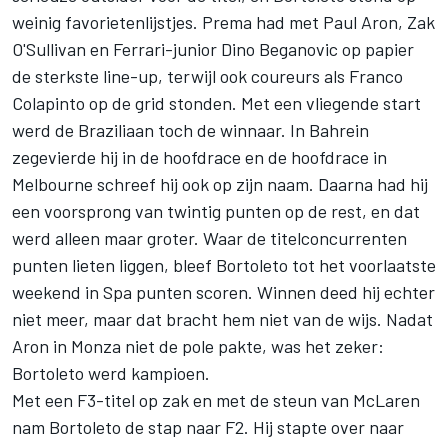
weinig favorietenlijstjes. Prema had met Paul Aron, Zak
O'Sullivan en Ferrari-junior Dino Beganovic op papier
de sterkste line-up, terwijl ook coureurs als
Franco
Colapinto
op de grid stonden. Met een vliegende start
werd de Braziliaan toch de winnaar. In Bahrein
zegevierde hij in de hoofdrace en de hoofdrace in
Melbourne schreef hij ook op zijn naam. Daarna had hij
een voorsprong van twintig punten op de rest, en dat
werd alleen maar groter. Waar de titelconcurrenten
punten lieten liggen, bleef Bortoleto tot het voorlaatste
weekend in Spa punten scoren. Winnen deed hij echter
niet meer, maar dat bracht hem niet van de wijs. Nadat
Aron in Monza niet de pole pakte, was het zeker:
Bortoleto werd kampioen.
Met een F3-titel op zak en met de steun van McLaren
nam Bortoleto de stap naar F2. Hij stapte over naar