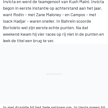
Invicta en werd de teamgenoot van Kush Maini. Invicta
begon in eerste instantie op achterstand aan het jaar,
want Rodin - met Zane Maloney - en Campos - met
Isack Hadjar - waren sneller. In Bahrein scoorde
Bortoleto wel zijn eerste echte punten. Na dat
weekend kwam hij vier races op rij niet in de punten en
leek de titel een brug te ver.
In mei draaide hij het hele seizoen om. In Imola greep hij