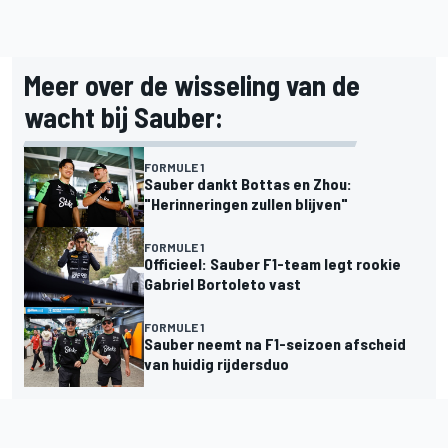
Meer over de wisseling van de
wacht bij Sauber:
FORMULE 1
Sauber dankt Bottas en Zhou:
"Herinneringen zullen blijven"
FORMULE 1
Officieel: Sauber F1-team legt rookie
Gabriel Bortoleto vast
FORMULE 1
Sauber neemt na F1-seizoen afscheid
van huidig rijdersduo