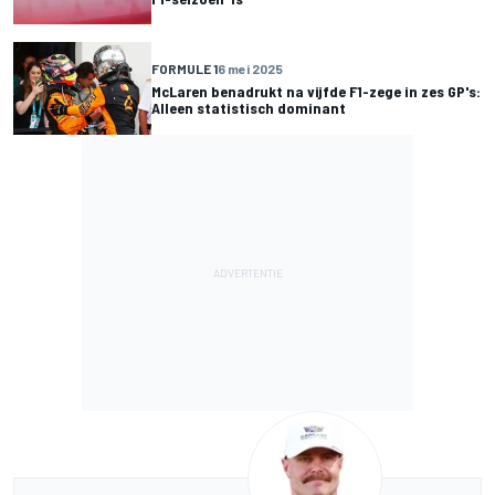
FORMULE 1
6 mei 2025
McLaren benadrukt na vijfde F1-zege in zes GP's:
Alleen statistisch dominant