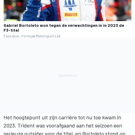
Gabriel Bortoleto won tegen de verwachtingen in in 2023 de
F3-titel
Foto door: Formula Motorsport Ltd
Het hoogtepunt uit zijn carrière tot nu toe kwam in
2023. Trident was voorafgaand aan het seizoen een
serieuze outsider voor de titel, en Bortoleto stond op