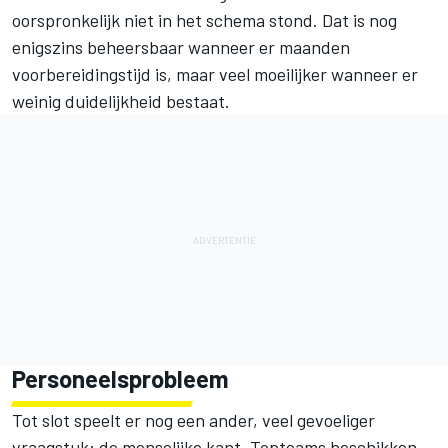
oorspronkelijk niet in het schema stond. Dat is nog
enigszins beheersbaar wanneer er maanden
voorbereidingstijd is, maar veel moeilijker wanneer er
weinig duidelijkheid bestaat.
Personeelsprobleem
Tot slot speelt er nog een ander, veel gevoeliger
vraagstuk: de menselijke kant. Topteams beschikken