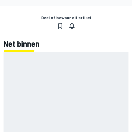
Deel of bewaar dit artikel
Net binnen