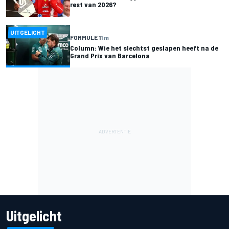
rest van 2026?
UITGELICHT
FORMULE 1
1 m
Column: Wie het slechtst geslapen heeft na de
Grand Prix van Barcelona
Uitgelicht