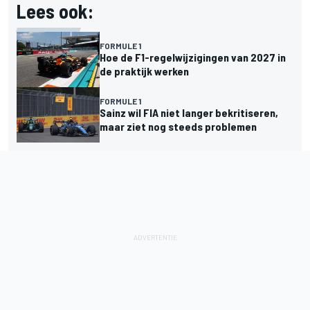
Lees ook:
FORMULE 1
Hoe de F1-regelwijzigingen van 2027 in
de praktijk werken
FORMULE 1
Sainz wil FIA niet langer bekritiseren,
maar ziet nog steeds problemen