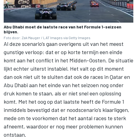
Abu Dhabi moet de laatste race van het Formule 1-seizoen
blijven.
Foto door: Zak Mauger / LAT Images via Getty Images
Al deze scenario’s gaan overigens uit van het meest
gunstige verloop: dat er op korte termijn een einde
komt aan het conflict in het Midden-Oosten. De situatie
lijkt echter uiterst instabiel. Het valt op dit moment
dan ook niet uit te sluiten dat ook de races in Qatar en
Abu Dhabi aan het einde van het seizoen nog onder
druk komen te staan, als er niet snel een oplossing
komt. Met het oog op dat laatste heeft de Formule 1
inmiddels bevestigd dat er noodscenario’s klaarliggen,
mede om te voorkomen dat het aantal races te sterk
afneemt, waardoor er nog meer problemen kunnen
ontstaan.