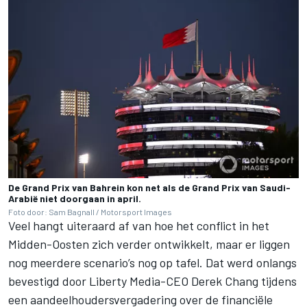
De Grand Prix van Bahrein kon net als de Grand Prix van Saudi-
Arabië niet doorgaan in april.
Foto door: Sam Bagnall / Motorsport Images
Veel hangt uiteraard af van hoe het conflict in het
Midden-Oosten zich verder ontwikkelt, maar er liggen
nog meerdere scenario’s nog op tafel. Dat werd onlangs
bevestigd door Liberty Media-CEO Derek Chang tijdens
een aandeelhoudersvergadering over de financiële