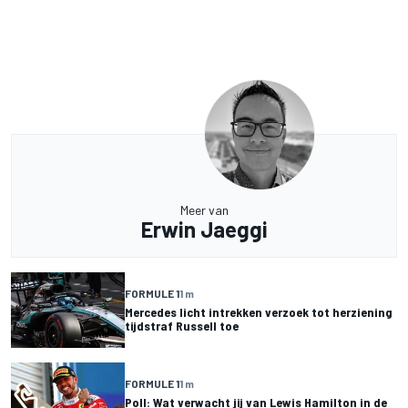
Meer van
Erwin Jaeggi
FORMULE 1
1 m
Mercedes licht intrekken verzoek tot herziening
tijdstraf Russell toe
FORMULE 1
1 m
Poll: Wat verwacht jij van Lewis Hamilton in de