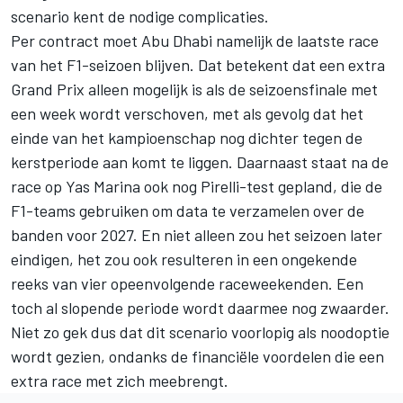
scenario kent de nodige complicaties.
Per contract moet Abu Dhabi namelijk de laatste race
van het F1-seizoen blijven. Dat betekent dat een extra
Grand Prix alleen mogelijk is als de seizoensfinale met
een week wordt verschoven, met als gevolg dat het
einde van het kampioenschap nog dichter tegen de
kerstperiode aan komt te liggen. Daarnaast staat na de
race op Yas Marina ook nog Pirelli-test gepland, die de
F1-teams gebruiken om data te verzamelen over de
banden voor 2027. En niet alleen zou het seizoen later
eindigen, het zou ook resulteren in een ongekende
reeks van vier opeenvolgende raceweekenden. Een
toch al slopende periode wordt daarmee nog zwaarder.
Niet zo gek dus dat dit scenario voorlopig als noodoptie
wordt gezien, ondanks de financiële voordelen die een
extra race met zich meebrengt.