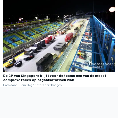
De GP van Singapore blijft voor de teams een van de meest
complexe races op organisatorisch vlak
Foto door: Lionel Ng / Motorsport Images