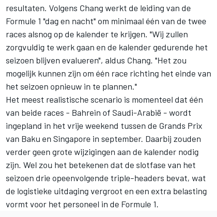
resultaten. Volgens Chang werkt de leiding van de
Formule 1 "dag en nacht" om minimaal één van de twee
races alsnog op de kalender te krijgen. "Wij zullen
zorgvuldig te werk gaan en de kalender gedurende het
seizoen blijven evalueren", aldus Chang. "Het zou
mogelijk kunnen zijn om één race richting het einde van
het seizoen opnieuw in te plannen."
Het meest realistische scenario is momenteel dat één
van beide races - Bahrein of Saudi-Arabië - wordt
ingepland in het vrije weekend tussen de Grands Prix
van Baku en Singapore in september. Daarbij zouden
verder geen grote wijzigingen aan de kalender nodig
zijn. Wel zou het betekenen dat de slotfase van het
seizoen drie opeenvolgende triple-headers bevat, wat
de logistieke uitdaging vergroot en een extra belasting
vormt voor het personeel in de Formule 1.