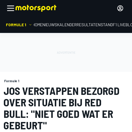
FORMULE 1
HOME
NIEUWS
KALENDER
RESULTATEN
STAND
F1 LIVEBL
Formule 1
JOS VERSTAPPEN BEZORGD
OVER SITUATIE BIJ RED
BULL: "NIET GOED WAT ER
GEBEURT"