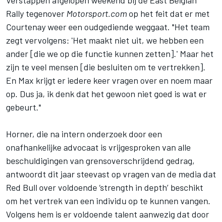
Rally tegenover
Motorsport.com
op het feit dat er met
Courtenay weer een oudgediende weggaat. "Het team
zegt vervolgens: 'Het maakt niet uit, we hebben een
ander [die we op die functie kunnen zetten].' Maar het
zijn te veel mensen [die besluiten om te vertrekken].
En Max krijgt er iedere keer vragen over en noem maar
op. Dus ja, ik denk dat het gewoon niet goed is wat er
gebeurt."
Horner, die na intern onderzoek door een
onafhankelijke advocaat is vrijgesproken van alle
beschuldigingen van grensoverschrijdend gedrag,
antwoordt dit jaar steevast op vragen van de media dat
Red Bull over voldoende ‘strength in depth’ beschikt
om het vertrek van een individu op te kunnen vangen.
Volgens hem is er voldoende talent aanwezig dat door