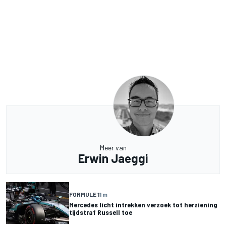
Meer van
Erwin Jaeggi
FORMULE 1
1 m
Mercedes licht intrekken verzoek tot herziening
tijdstraf Russell toe