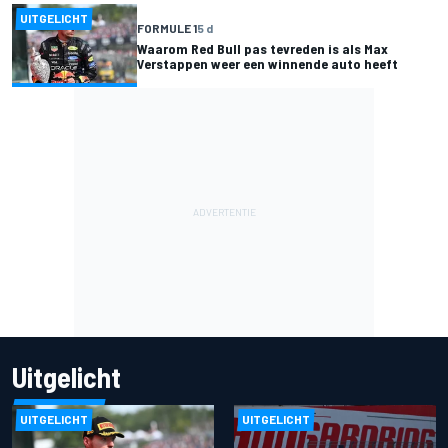
UITGELICHT
FORMULE 1
5 d
Waarom Red Bull pas tevreden is als Max
Verstappen weer een winnende auto heeft
Uitgelicht
UITGELICHT
UITGELICHT