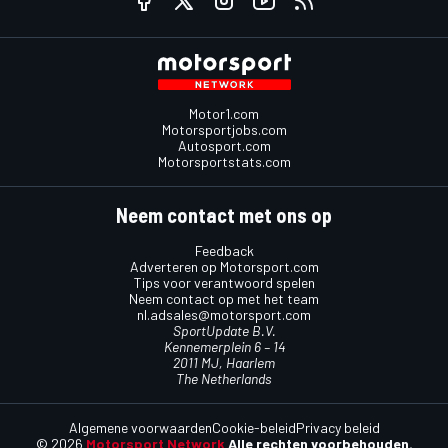
Motor1.com
Motorsportjobs.com
Autosport.com
Motorsportstats.com
Neem contact met ons op
Feedback
Adverteren op Motorsport.com
Tips voor verantwoord spelen
Neem contact op met het team
nl.adsales@motorsport.com
SportUpdate B.V.
Kennemerplein 6 – 14
2011 MJ, Haarlem
The Netherlands
Algemene voorwaarden
Cookie-beleid
Privacy beleid
© 2026
Motorsport Network
Alle rechten voorbehouden.