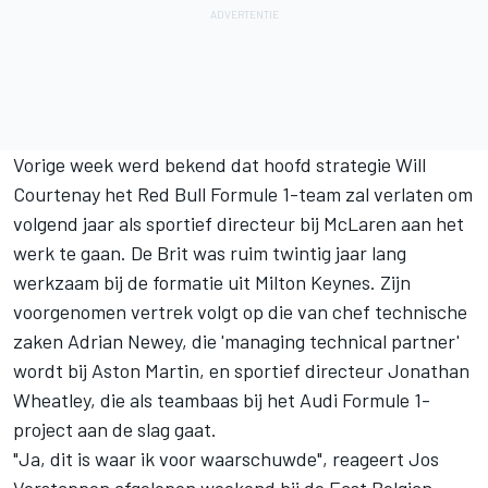
Vorige week werd bekend dat
hoofd strategie Will
Courtenay het Red Bull Formule 1-team zal verlaten
om
volgend jaar als sportief directeur bij
McLaren
aan het
werk te gaan. De Brit was ruim twintig jaar lang
werkzaam bij de formatie uit Milton Keynes. Zijn
voorgenomen vertrek volgt op die van chef technische
zaken Adrian Newey, die 'managing technical partner'
wordt bij Aston Martin, en sportief directeur Jonathan
Wheatley, die als teambaas bij het Audi Formule 1-
project aan de slag gaat.
"Ja, dit is waar ik voor waarschuwde", reageert Jos
Verstappen afgelopen weekend bij de East Belgian