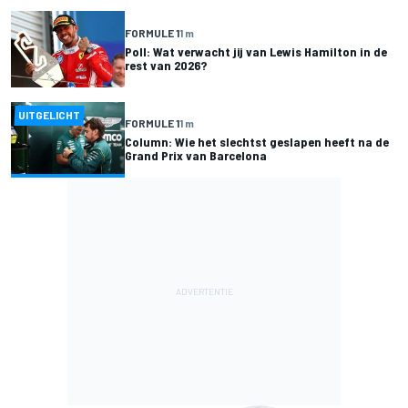
FORMULE 1
1 m
Poll: Wat verwacht jij van Lewis Hamilton in de
rest van 2026?
UITGELICHT
FORMULE 1
1 m
Column: Wie het slechtst geslapen heeft na de
Grand Prix van Barcelona