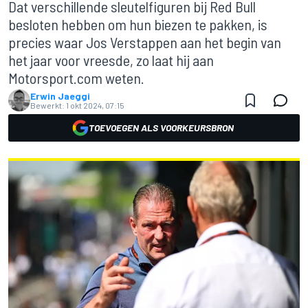
Dat verschillende sleutelfiguren bij Red Bull
besloten hebben om hun biezen te pakken, is
precies waar Jos Verstappen aan het begin van
het jaar voor vreesde, zo laat hij aan
Motorsport.com weten.
Erwin Jaeggi
Bewerkt:
1 okt 2024, 07:15
TOEVOEGEN ALS VOORKEURSBRON