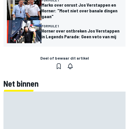
Marko over onrust Jos Verstappen en
Horner: "Moet niet over banale dingen
gaan"
FORMULE 1
Horner over ontbreken Jos Verstappen
in Legends Parade: Geen veto van mij
Deel of bewaar dit artikel
Net binnen