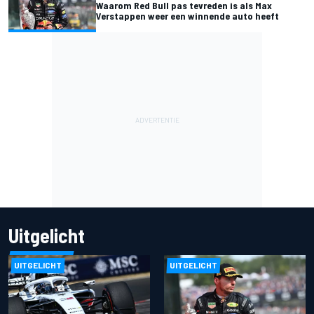
Waarom Red Bull pas tevreden is als Max
Verstappen weer een winnende auto heeft
Uitgelicht
UITGELICHT
UITGELICHT