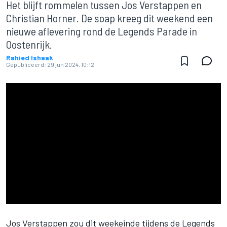
Het blijft rommelen tussen Jos Verstappen en
Christian Horner. De soap kreeg dit weekend een
nieuwe aflevering rond de Legends Parade in
Oostenrijk.
Rahied Ishaak
Gepubliceerd:
29 jun 2024, 10:12
Jos Verstappen zou dit weekeinde tijdens de Legends