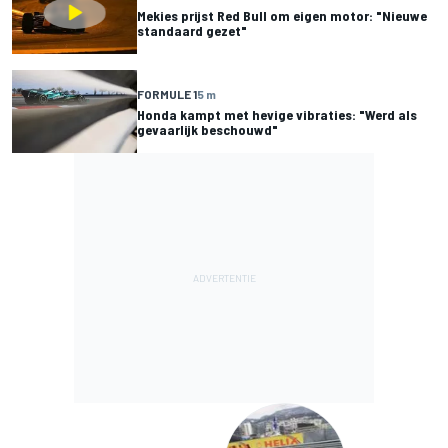
Mekies prijst Red Bull om eigen motor: "Nieuwe
standaard gezet"
FORMULE 1
5 m
Honda kampt met hevige vibraties: "Werd als
gevaarlijk beschouwd"