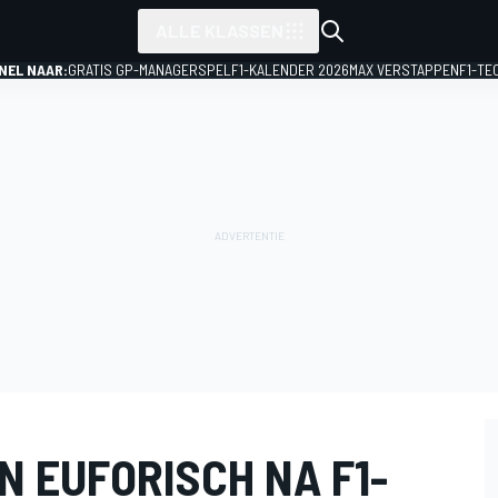
ALLE KLASSEN
NEL NAAR:
GRATIS GP-MANAGERSPEL
F1-KALENDER 2026
MAX VERSTAPPEN
F1-TE
 EUFORISCH NA F1-