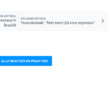
IG ARTIKEL
VOLGEND ARTIKEL
nenrace in
Tsunoda baalt: "Niet eens tijd voor espresso"
Brazilië
 ALLE REACTIES EN PRAAT MEE