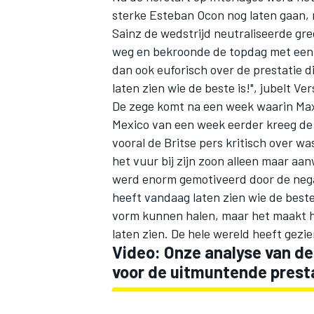
sterke
Esteban Ocon
nog laten gaan,
Sainz
de wedstrijd neutraliseerde greep
weg en bekroonde de topdag met een 
dan ook euforisch over de prestatie di
laten zien wie de beste is!", jubelt Ve
De zege komt na een week waarin Max 
Mexico van een week eerder kreeg de L
vooral de Britse pers kritisch over w
het vuur bij zijn zoon alleen maar aa
werd enorm gemotiveerd door de negat
heeft vandaag laten zien wie de beste
vorm kunnen halen, maar het maakt he
laten zien. De hele wereld heeft gezien
Video: Onze analyse van de 
voor de uitmuntende prest