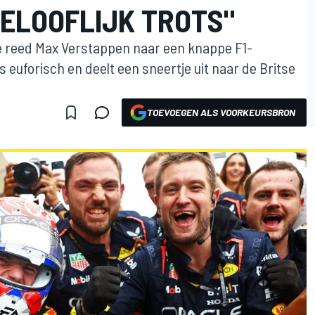
GELOOFLIJK TROTS"
ie reed Max Verstappen naar een knappe F1-
is euforisch en deelt een sneertje uit naar de Britse
TOEVOEGEN ALS VOORKEURSBRON