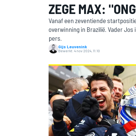
ZEGE MAX: "ON
Vanaf een zeventiende startposit
overwinning in Brazilië. Vader Jos 
pers.
Gijs Leuvenink
Bewerkt:
4 nov 2024, 11:10
MOTOGP