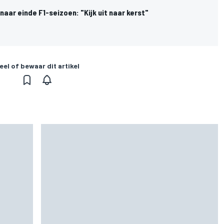
 naar einde F1-seizoen: "Kijk uit naar kerst"
eel of bewaar dit artikel