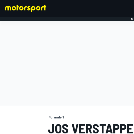
S
FORMULE 1
Formule 1
JOS VERSTAPPE