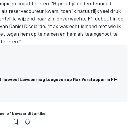
mpioen hoopt te leren. "Hij is altijd ondersteunend
] als reservecoureur kwam, toen ik natuurlijk veel druk
entelijk, wijzend naar zijn onverwachte F1-debuut in de
 van
Daniel Ricciardo
. "Max was echt iemand met wie ik
 het tegen hem op te nemen en hem als teamgenoot te
te leren."
 hoeveel Lawson mag toegeven op Max Verstappen in F1-
eel of bewaar dit artikel