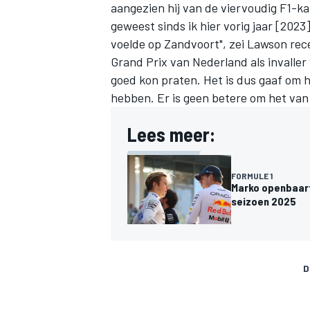
aangezien hij van de viervoudig F1-ka
geweest sinds ik hier vorig jaar [2023
voelde op Zandvoort", zei Lawson rec
Grand Prix van Nederland als invaller
goed kon praten. Het is dus gaaf om
hebben. Er is geen betere om het van 
Lees meer:
FORMULE 1
Marko openbaart
seizoen 2025
D