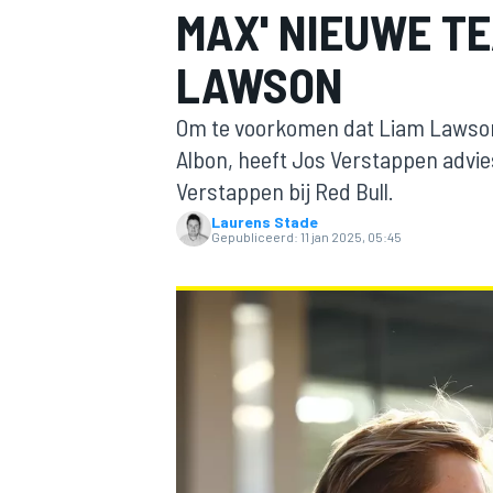
MAX' NIEUWE T
LAWSON
Om te voorkomen dat Liam Lawson h
Albon, heeft Jos Verstappen advi
Verstappen bij Red Bull.
Laurens Stade
MOTOGP
Gepubliceerd:
11 jan 2025, 05:45