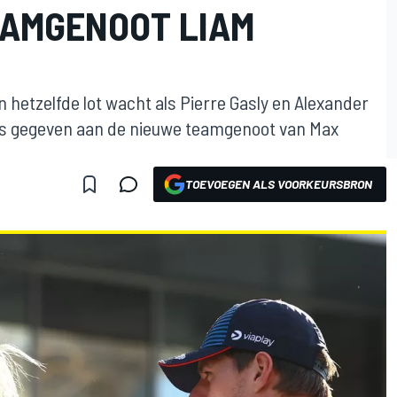
EAMGENOOT LIAM
etzelfde lot wacht als Pierre Gasly en Alexander
es gegeven aan de nieuwe teamgenoot van Max
TOEVOEGEN ALS VOORKEURSBRON