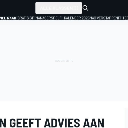
ALLE KLASSEN
NEL NAAR:
GRATIS GP-MANAGERSPEL
F1-KALENDER 2026
MAX VERSTAPPEN
F1-TE
N GEEFT ADVIES AAN