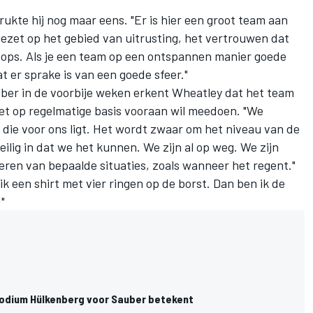
drukte hij nog maar eens. "Er is hier een groot team aan
gezet op het gebied van uitrusting, het vertrouwen dat
stops. Als je een team op een ontspannen manier goede
at er sprake is van een goede sfeer."
ber in de voorbije weken erkent Wheatley dat het team
het op regelmatige basis vooraan wil meedoen. "We
 die voor ons ligt. Het wordt zwaar om het niveau van de
eilig in dat we het kunnen. We zijn al op weg. We zijn
eren van bepaalde situaties, zoals wanneer het regent."
k een shirt met vier ringen op de borst. Dan ben ik de
"
odium Hülkenberg voor Sauber betekent