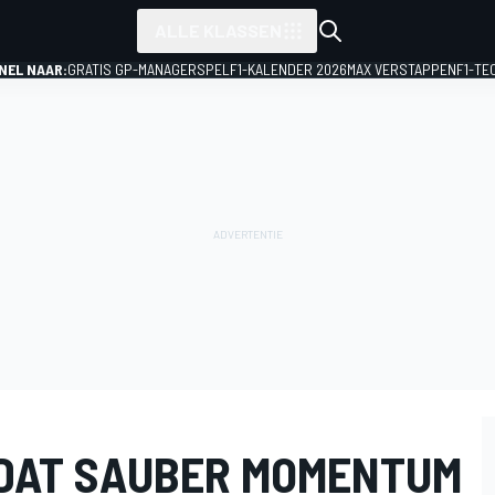
ALLE KLASSEN
NEL NAAR:
GRATIS GP-MANAGERSPEL
F1-KALENDER 2026
MAX VERSTAPPEN
F1-TE
DAT SAUBER MOMENTUM