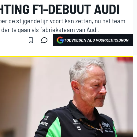
HTING F1-DEBUUT AUDI
r de stijgende lijn voort kan zetten, nu het team
der te gaan als fabrieksteam van Audi.
TOEVOEGEN ALS VOORKEURSBRON