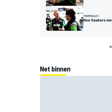
FORMULE 1
Hoe Saubers nie
D
Net binnen