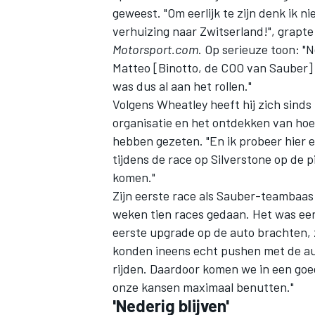
geweest. "Om eerlijk te zijn denk ik ni
verhuizing naar Zwitserland!", grapte
Motorsport.com
. Op serieuze toon: "
Matteo [Binotto, de COO van Sauber] 
was dus al aan het rollen."
Volgens Wheatley heeft hij zich sinds
organisatie en het ontdekken van hoe 
hebben gezeten. "En ik probeer hier en
tijdens de race op Silverstone op de p
komen."
Zijn eerste race als Sauber-teambaas 
weken tien races gedaan. Het was ee
eerste upgrade op de auto brachten,
konden ineens echt pushen met de au
rijden. Daardoor komen we in een goed
onze kansen maximaal benutten."
'Nederig blijven'