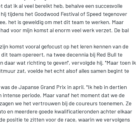
et dat ik al veel bereikt heb, behalve een succesvolle
 hij tijdens het Goodwood Festival of Speed tegenover
Nee, het is geweldig om met dit team te werken. Maar
had voor mijn komst al enorm veel werk verzet. De bal
 zijn komst vooral gefocust op het leren kennen van de
dit team opereert, na twee decennia bij Red Bull te
 daar wat richting te geven", vervolgde hij. "Maar toen ik
itmuur zat, voelde het echt alsof alles samen begint te
was de Japanse Grand Prix in april. "Ik heb in dertien
n intense periode. Maar vanaf het moment dat we de
 zagen we het vertrouwen bij de coureurs toenemen. Ze
to en meerdere goede kwalificatieronden achter elkaar
e positie te zitten voor de race, waarin we vervolgens