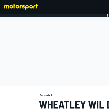
S
FORMULE 1
Formule 1
WHEATLEY WIL 