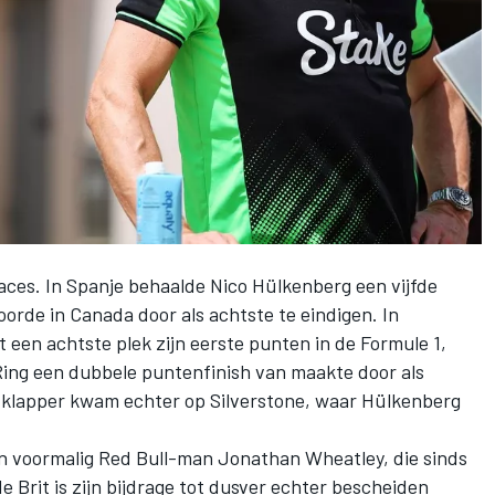
races. In Spanje behaalde
Nico Hülkenberg
een vijfde
orde in Canada door als achtste te eindigen. In
 een achtste plek zijn eerste punten in de Formule 1,
 Ring een dubbele puntenfinish van maakte door als
 klapper kwam echter op Silverstone, waar Hülkenberg
an voormalig Red Bull-man Jonathan Wheatley, die sinds
de Brit is zijn bijdrage tot dusver echter bescheiden