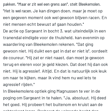
pakken. "Maar er zit wel een grens aan", stelt Bleekemolen.
"Het is wel racen.
Je kan dingen doen, maar je moet op
een gegeven moment ook wel gewoon blijven racen. En
niet mensen echt bewust af gaan houden."
De actie op Sargeant in bocht 3, wat uiteindelijk in een
tranendal eindigde voor de thuisheld, kan evenmin op
waardering van Bleekemolen rekenen. "Dat ging
gewoon niet. Hij duikt een gat in dat er niet is", oordeelt
de coureur. "Hij zat er niet naast, dan moet je gewoon
terug en eieren voor je geld kiezen. Dat doet hij dan ook
niet. Hij is agressief. Altijd. En dat is natuurlijk ook leuk
om naar te kijken, maar ik vind hem nu wel iets te
agressief rijden."
In Bleekemolens optiek ging Magnussen te ver in de
poging om Sargeant in te halen. "Ja, absoluut. Hij deed
het goed. Hij probeert het buitenom en kruist aan de