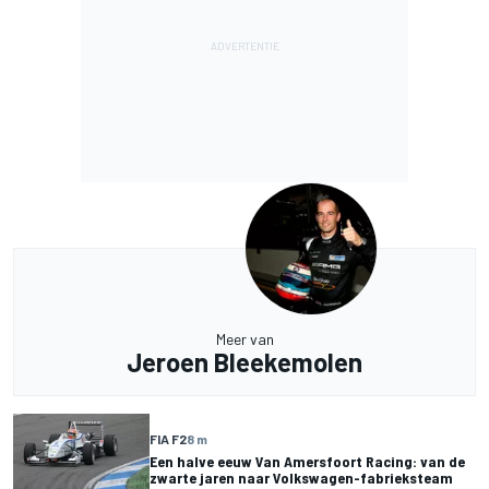
Meer van
Jeroen Bleekemolen
FIA F2
8 m
Een halve eeuw Van Amersfoort Racing: van de
zwarte jaren naar Volkswagen-fabrieksteam