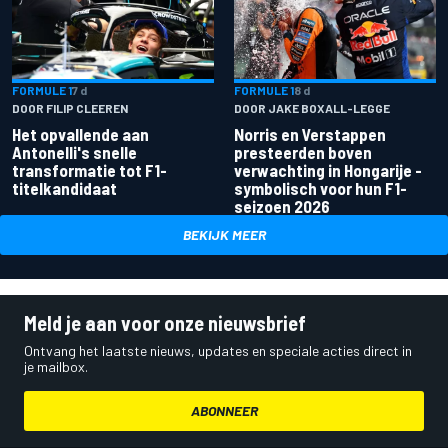
FORMULE 1
7 d
FORMULE 1
8 d
DOOR FILIP CLEEREN
DOOR JAKE BOXALL-LEGGE
Het opvallende aan
Norris en Verstappen
Antonelli's snelle
presteerden boven
transformatie tot F1-
verwachting in Hongarije -
titelkandidaat
symbolisch voor hun F1-
seizoen 2026
BEKIJK MEER
Meld je aan voor onze nieuwsbrief
Ontvang het laatste nieuws, updates en speciale acties direct in
je mailbox.
ABONNEER