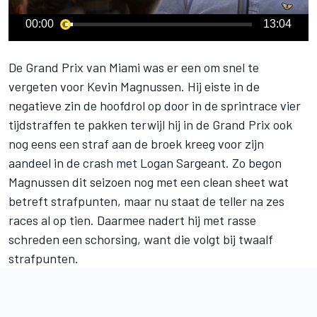
00:00
13:04
De Grand Prix van Miami was er een om snel te
vergeten voor
Kevin Magnussen
. Hij eiste in de
negatieve zin de hoofdrol op door in de sprintrace vier
tijdstraffen te pakken terwijl hij in de Grand Prix ook
nog eens een straf aan de broek kreeg voor zijn
aandeel in de crash met
Logan Sargeant
. Zo begon
Magnussen dit seizoen nog met een clean sheet wat
betreft strafpunten, maar nu staat de teller na zes
races al op tien. Daarmee nadert hij met rasse
schreden een schorsing, want die volgt bij twaalf
strafpunten.