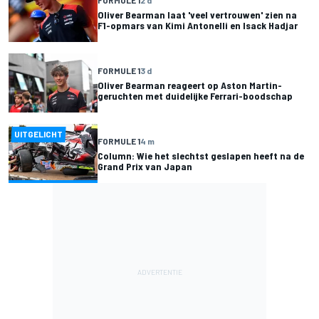
Oliver Bearman laat 'veel vertrouwen' zien na
F1-opmars van Kimi Antonelli en Isack Hadjar
FORMULE 1
3 d
Oliver Bearman reageert op Aston Martin-
geruchten met duidelijke Ferrari-boodschap
UITGELICHT
FORMULE 1
4 m
Column: Wie het slechtst geslapen heeft na de
Grand Prix van Japan