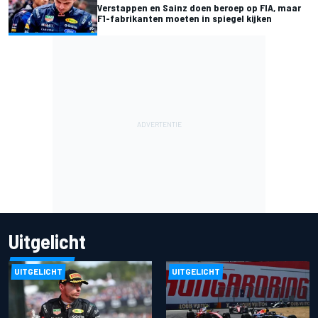
Verstappen en Sainz doen beroep op FIA, maar
F1-fabrikanten moeten in spiegel kijken
Uitgelicht
UITGELICHT
UITGELICHT