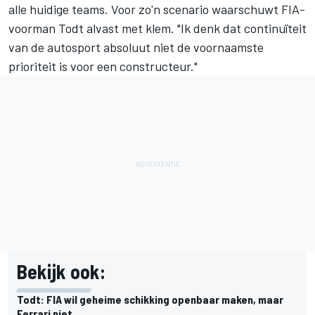
alle huidige teams. Voor zo'n scenario waarschuwt
FIA-
voorman Todt
alvast met klem. "Ik denk dat continuïteit
van de autosport absoluut niet de voornaamste
prioriteit is voor een constructeur."
Bekijk ook:
Todt: FIA wil geheime schikking openbaar maken, maar
Ferrari niet