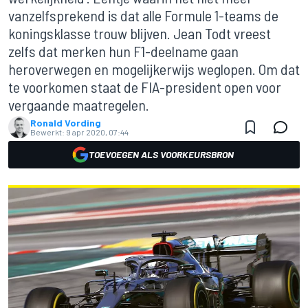
vanzelfsprekend is dat alle Formule 1-teams de
koningsklasse trouw blijven. Jean Todt vreest
zelfs dat merken hun F1-deelname gaan
heroverwegen en mogelijkerwijs weglopen. Om dat
te voorkomen staat de FIA-president open voor
vergaande maatregelen.
Ronald Vording
Bewerkt:
9 apr 2020, 07:44
TOEVOEGEN ALS VOORKEURSBRON