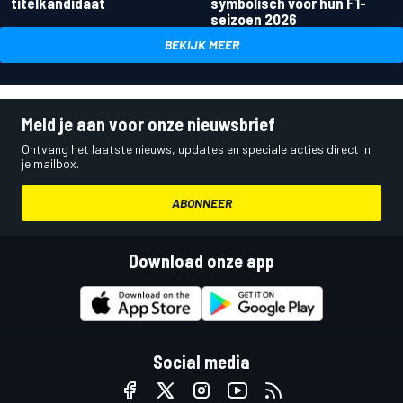
titelkandidaat
symbolisch voor hun F1-
seizoen 2026
BEKIJK MEER
Meld je aan voor onze nieuwsbrief
Ontvang het laatste nieuws, updates en speciale acties direct in
je mailbox.
ABONNEER
Download onze app
Social media