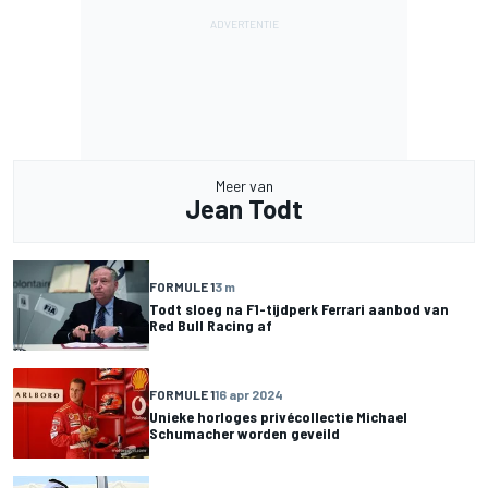
Meer van
Jean Todt
FORMULE 1
3 m
Todt sloeg na F1-tijdperk Ferrari aanbod van
Red Bull Racing af
FORMULE 1
16 apr 2024
Unieke horloges privécollectie Michael
Schumacher worden geveild