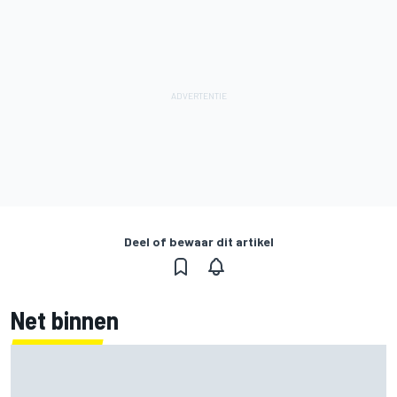
Deel of bewaar dit artikel
Net binnen