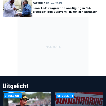
FORMULE 1
15 dec 2023
Jean Todt reageert op aantijgingen FIA-
president Ben Sulayem: “Ik ken zijn karakter”
Uitgelicht
UITGELICHT
UITGELICHT