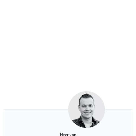
Meer van