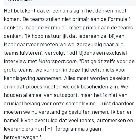
Het betekent dat er een omslag in het denken moet
komen. De teams zullen niet primair aan de Formule 1
denken, maar
de Formule 1
moet primair aan de teams
denken. "Ik hoop natuurlijk dat iedereen zal blijven.
Maar daarvoor moeten we wel zorgvuldig naar alle
teams luisteren", vervolgt Todt tijdens een exclusief
interview met
Motorsport.com
. "Dat geldt zelfs voor de
grote teams, we kunnen in deze tijd echt niets voor
kennisgeving aannemen. Alles moet worden bekeken
en in dat proces moeten we ook bescheiden zijn. We
houden allemaal van autosport, maar het is niet van
cruciaal belang voor onze samenleving. Juist daardoor
moeten we nu verstandige besluiten nemen. Ik ben er
namelijk van overtuigd dat veel teams, automerken en
leveranciers hun [F1-]programma's gaan
heroverwegen."