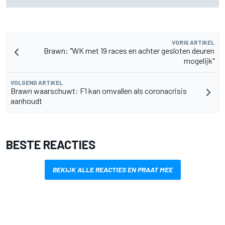
verandert mijn leven niet”
VORIG ARTIKEL
Brawn: "WK met 19 races en achter gesloten deuren
mogelijk"
VOLGEND ARTIKEL
Brawn waarschuwt: F1 kan omvallen als coronacrisis
aanhoudt
BESTE REACTIES
BEKIJK ALLE REACTIES EN PRAAT MEE