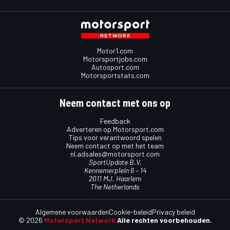
Motor1.com
Motorsportjobs.com
Autosport.com
Motorsportstats.com
Neem contact met ons op
Feedback
Adverteren op Motorsport.com
Tips voor verantwoord spelen
Neem contact op met het team
nl.adsales@motorsport.com
SportUpdate B.V.
Kennemerplein 6 – 14
2011 MJ, Haarlem
The Netherlands
Algemene voorwaarden
Cookie-beleid
Privacy beleid
© 2026
Motorsport Network
Alle rechten voorbehouden.