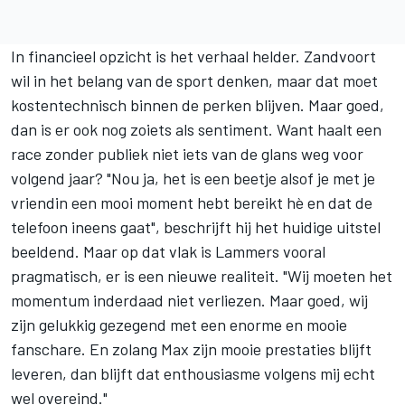
In financieel opzicht is het verhaal helder. Zandvoort
wil in het belang van de sport denken, maar dat moet
kostentechnisch binnen de perken blijven. Maar goed,
dan is er ook nog zoiets als sentiment. Want haalt een
race zonder publiek niet iets van de glans weg voor
volgend jaar? "Nou ja, het is een beetje alsof je met je
vriendin een mooi moment hebt bereikt hè en dat de
telefoon ineens gaat", beschrijft hij het huidige uitstel
beeldend. Maar op dat vlak is Lammers vooral
pragmatisch, er is een nieuwe realiteit. "Wij moeten het
momentum inderdaad niet verliezen. Maar goed, wij
zijn gelukkig gezegend met een enorme en mooie
fanschare. En zolang Max zijn mooie prestaties blijft
leveren, dan blijft dat enthousiasme volgens mij echt
wel overeind."