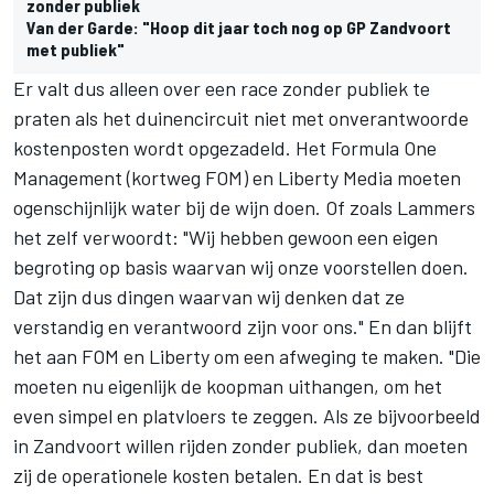
zonder publiek
Van der Garde: "Hoop dit jaar toch nog op GP Zandvoort
met publiek"
Er valt dus alleen over een race zonder publiek te
praten als het duinencircuit niet met onverantwoorde
kostenposten wordt opgezadeld. Het Formula One
Management (kortweg FOM) en Liberty Media moeten
ogenschijnlijk water bij de wijn doen. Of zoals Lammers
het zelf verwoordt: "Wij hebben gewoon een eigen
begroting op basis waarvan wij onze voorstellen doen.
Dat zijn dus dingen waarvan wij denken dat ze
verstandig en verantwoord zijn voor ons." En dan blijft
het aan FOM en Liberty om een afweging te maken. "Die
moeten nu eigenlijk de koopman uithangen, om het
even simpel en platvloers te zeggen. Als ze bijvoorbeeld
in Zandvoort willen rijden zonder publiek, dan moeten
zij de operationele kosten betalen. En dat is best