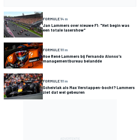
FORMULE 1
4 m
Jan Lammers over nieuwe F1: "Het begin was
een totale lasershow"
FORMULE 1
11 m
Hoe René Lammers bij Fernando Alonso's
managementbureau belandde
FORMULE 1
11 m
Scheivlak als Max Verstappen-bocht? Lammers
ziet dat wel gebeuren