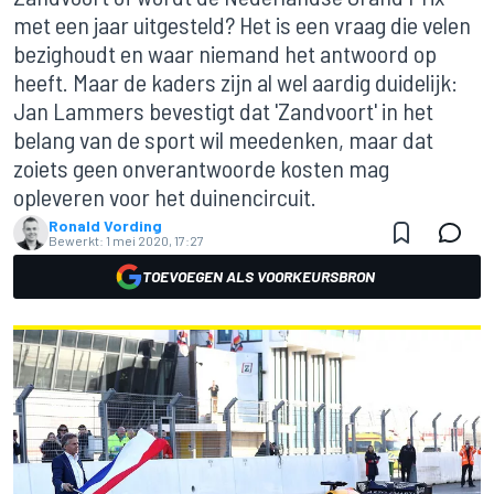
met een jaar uitgesteld? Het is een vraag die velen
bezighoudt en waar niemand het antwoord op
heeft. Maar de kaders zijn al wel aardig duidelijk:
Jan Lammers bevestigt dat 'Zandvoort' in het
belang van de sport wil meedenken, maar dat
zoiets geen onverantwoorde kosten mag
opleveren voor het duinencircuit.
Ronald Vording
Bewerkt:
1 mei 2020, 17:27
TOEVOEGEN ALS VOORKEURSBRON