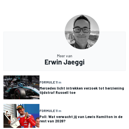
Meer van
Erwin Jaeggi
FORMULE 1
1 m
Mercedes licht intrekken verzoek tot herziening
tijdstraf Russell toe
FORMULE 1
1 m
Poll: Wat verwacht jij van Lewis Hamilton in de
rest van 2026?