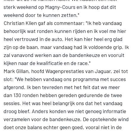
sterk weekend op Magny-Cours en ik hoop dat dit
weekend door te kunnen zetten."
Christian Klien gaf als commentaar: "Ik heb vandaag
behoorlijk wat ronden kunnen rijden en ik voel me hier
heel vertrouwd in de auto. Het kan hier heel erg glad
zijn op de baan, maar vandaag had ik voldoende grip. Ik
zal vanavond werken aan de bandenkeuze en vooruit
kijken naar de kwalificatie en de race."
Mark Gillan, hoofd Wagenprestaties van Jaguar, zei tot
slot: "We hebben vandaag ons programma met succes
afgerond. Ik ben tevreden met het feit dat we meer
dan 130 ronden hebben gereden gedurende de twee
sessies. Het was heel belangrijk ons dat het vandaag
droog bleef. Anders konden we niet genoeg informatie
verzamelen voor de bandenkeuze. De opstekende wind
doet onze balans echter geen goed, vooral niet in de