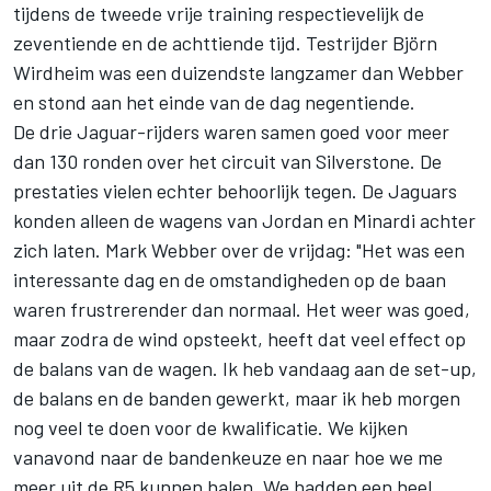
tijdens de tweede vrije training respectievelijk de
zeventiende en de achttiende tijd. Testrijder Björn
Wirdheim was een duizendste langzamer dan Webber
en stond aan het einde van de dag negentiende.
De drie Jaguar-rijders waren samen goed voor meer
dan 130 ronden over het circuit van Silverstone. De
prestaties vielen echter behoorlijk tegen. De Jaguars
konden alleen de wagens van Jordan en Minardi achter
zich laten. Mark Webber over de vrijdag: "Het was een
interessante dag en de omstandigheden op de baan
waren frustrerender dan normaal. Het weer was goed,
maar zodra de wind opsteekt, heeft dat veel effect op
de balans van de wagen. Ik heb vandaag aan de set-up,
de balans en de banden gewerkt, maar ik heb morgen
nog veel te doen voor de kwalificatie. We kijken
vanavond naar de bandenkeuze en naar hoe we me
meer uit de R5 kunnen halen. We hadden een heel