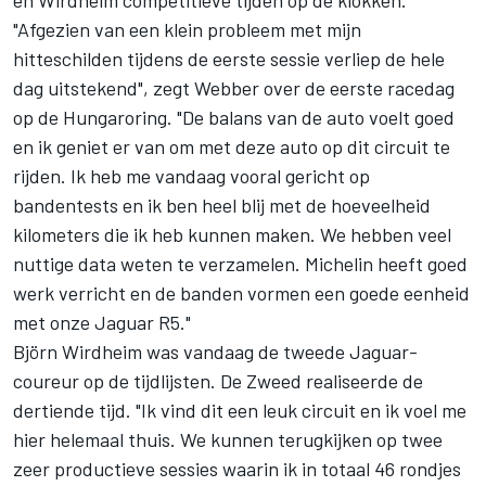
en Wirdheim competitieve tijden op de klokken.
"Afgezien van een klein probleem met mijn
hitteschilden tijdens de eerste sessie verliep de hele
dag uitstekend", zegt Webber over de eerste racedag
op de Hungaroring. "De balans van de auto voelt goed
en ik geniet er van om met deze auto op dit circuit te
rijden. Ik heb me vandaag vooral gericht op
bandentests en ik ben heel blij met de hoeveelheid
kilometers die ik heb kunnen maken. We hebben veel
nuttige data weten te verzamelen. Michelin heeft goed
werk verricht en de banden vormen een goede eenheid
met onze Jaguar R5."
Björn Wirdheim was vandaag de tweede Jaguar-
coureur op de tijdlijsten. De Zweed realiseerde de
dertiende tijd. "Ik vind dit een leuk circuit en ik voel me
hier helemaal thuis. We kunnen terugkijken op twee
zeer productieve sessies waarin ik in totaal 46 rondjes