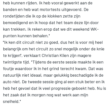
heb kunnen rijden. Ik heb vooral gewerkt aan de
banden en heb wat motortests uitgevoerd. De
rondetijden die ik op de klokken zette zijn
bemoedigend en ik hoop dat het team deze lijn door
kan trekken. Ik reken erop dat we dit weekend WK-
punten kunnen behalen."
"Ik ken dit circuit niet zo goed, dus het is voor mij heel
belangrijk om het circuit zo snel mogelijk onder de knie
te krijgen", verklaart Christian Klien zijn magere
twintigste tijd. "Tijdens de eerste sessie maakte ik een
foutje waardoor ik in het grind terecht kwam. Dat was
natuurlijk niet ideaal, maar gelukkig beschadigde ik de
auto niet. De tweede sessie ging al een stuk beter en ik
heb het gevoel dat ik veel progressie geboekt heb. Nu is
het zaak dat ik morgen nog wat werk aan mijn
snelheid."