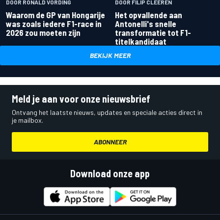
DOOR RONALD VORDING
DOOR FILIP CLEEREN
Waarom de GP van Hongarije
Het opvallende aan
was zoals iedere F1-race in
Antonelli's snelle
2026 zou moeten zijn
transformatie tot F1-
titelkandidaat
BEKIJK MEER
Meld je aan voor onze nieuwsbrief
Ontvang het laatste nieuws, updates en speciale acties direct in
je mailbox.
ABONNEER
Download onze app