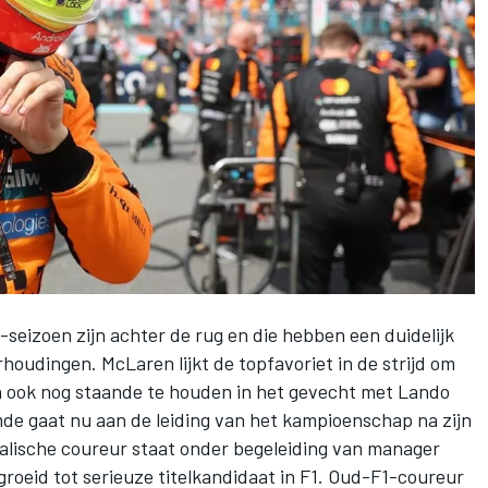
-seizoen zijn achter de rug en die hebben een duidelijk
erhoudingen.
McLaren
lijkt de topfavoriet in de strijd om
 ook nog staande te houden in het gevecht met
Lando
de gaat nu aan de leiding van het kampioenschap na zijn
tralische coureur staat onder begeleiding van manager
groeid tot serieuze titelkandidaat in F1. Oud-F1-coureur