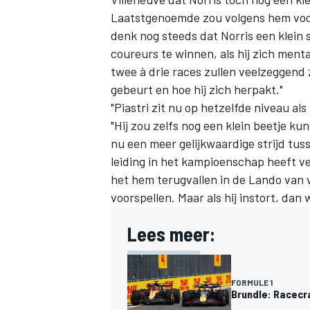
Laatstgenoemde zou volgens hem vooral
denk nog steeds dat Norris een klein
coureurs te winnen, als hij zich ment
twee à drie races zullen veelzeggend
gebeurt en hoe hij zich herpakt."
"Piastri zit nu op hetzelfde niveau als
"Hij zou zelfs nog een klein beetje ku
nu een meer gelijkwaardige strijd tus
leiding in het kampioenschap heeft 
het hem terugvallen in de Lando van vor
voorspellen. Maar als hij instort, dan
Lees meer:
FORMULE 1
Brundle: Racecr