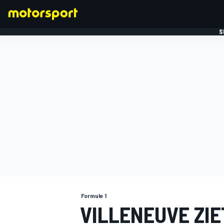
S
FORMULE 1
Formule 1
VILLENEUVE ZIE