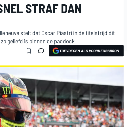
 SNEL STRAF DAN
neuve stelt dat Oscar Piastri in de titelstrijd dit
 zo geliefd is binnen de paddock.
TOEVOEGEN ALS VOORKEURSBRON