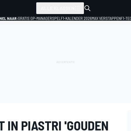
ALLE KLASSEN
NEL NAAR:
GRATIS GP-MANAGERSPEL
F1-KALENDER 2026
MAX VERSTAPPEN
F1-TE
T IN PIASTRI 'GOUDEN