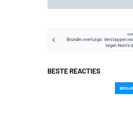
voor GP van Aragón
VOR
Brundle overtuigd: Verstappen ra
tegen Norris d
BESTE REACTIES
BEKIJK