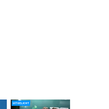
UITGELICHT