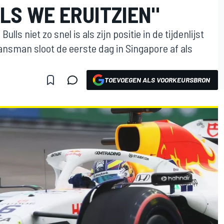
ALS WE ERUITZIEN"
ls niet zo snel is als zijn positie in de tijdenlijst
nsman sloot de eerste dag in Singapore af als
TOEVOEGEN ALS VOORKEURSBRON