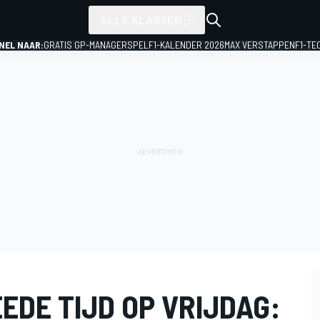
ALLE KLASSEN
NEL NAAR:
GRATIS GP-MANAGERSPEL
F1-KALENDER 2026
MAX VERSTAPPEN
F1-TE
EDE TIJD OP VRIJDAG: