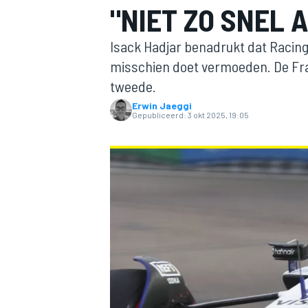
"NIET ZO SNEL 
Isack Hadjar benadrukt dat Racing Bul
misschien doet vermoeden. De Fra
tweede.
Erwin Jaeggi
Gepubliceerd:
3 okt 2025, 19:05
MOTOGP