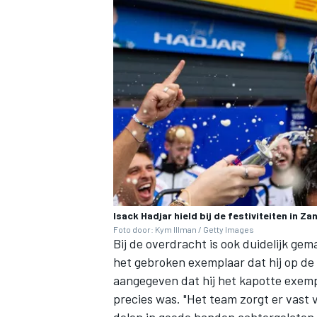
Isack Hadjar hield bij de festiviteiten in Z
Foto door: Kym Illman / Getty Images
Bij de overdracht is ook duidelijk g
het gebroken exemplaar dat hij op de 
aangegeven dat hij het kapotte exemp
precies was. "Het team zorgt er vast v