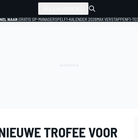
ALLE KLASSEN
NEL NAAR:
GRATIS GP-MANAGERSPEL
F1-KALENDER 2026
MAX VERSTAPPEN
F1-TE
NIEUWE TROFEE VOOR