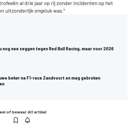
ofeeën al drie jaar op rij zonder incidenten op het
n uitzonderlijk ongeluk was."
nu nog nee zeggen tegen Red Bull Racing, maar voor 2026
ieuwe beker na F1-race Zandvoort en mag gebroken
en
eel of bewaar dit artikel