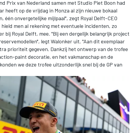
rand Prix van Nederland samen met Studio Piet Boon had
r heeft op de vrijdag in Monza al zijn nieuwe bokaal
 één onvergetelijke mijlpaal", zegt Royal Delft-CEO
hield men al rekening met eventuele incidenten, zo
bij Royal Delft, mee. "Bij een dergelijk belangrijk project
reservemodellen", legt Walonker uit. "Aan dit exemplaar
ra prioriteit gegeven. Dankzij het ontwerp van de trofee
action-paint decoratie, en het vakmanschap en de
onden we deze trofee uitzonderlijk snel bij de GP van