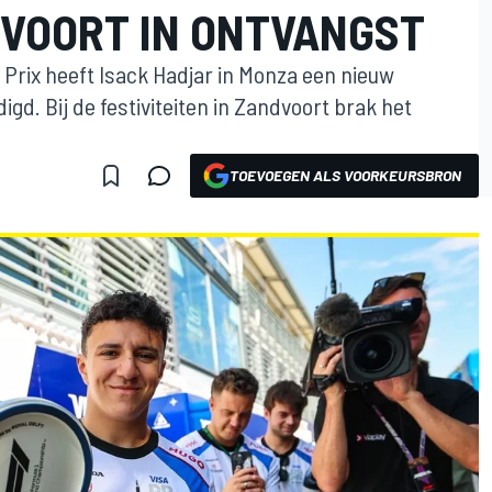
DVOORT IN ONTVANGST
 Prix heeft Isack Hadjar in Monza een nieuw
gd. Bij de festiviteiten in Zandvoort brak het
TOEVOEGEN ALS VOORKEURSBRON