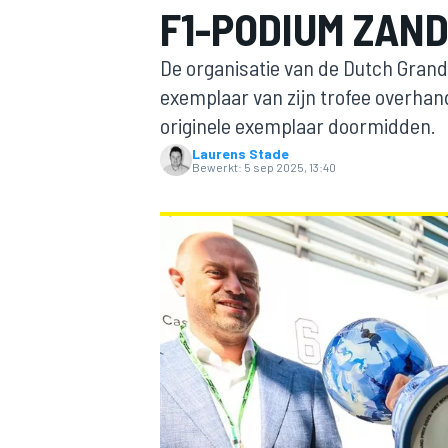
F1-PODIUM ZAN
De organisatie van de Dutch Grand
exemplaar van zijn trofee overhandi
originele exemplaar doormidden.
Laurens Stade
Bewerkt:
5 sep 2025, 13:40
MOTOGP