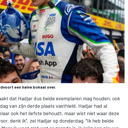
andvoort een halve bokaal over.
emaakt dat Hadjar dus beide exemplaren mag houden, ook
dag van zijn derde plaats vasthield. Hadjar had al
laar ook het liefste behoudt, maar wist niet waar deze
oor, denk ik", zei Hadjar op donderdag. "Ik heb beide