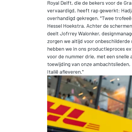
Royal Delft, die de bekers voor de G
vervaardigd, heeft rap gewerkt: Hadja
overhandigd gekregen. "Twee trofeeën,
Hessel Hoekstra. Achter de schermen 
deelt Jofrrey Walonker, designmanager 
zorgen we altijd voor onbeschilderde 
hebben we in ons productieproces ext
voor de nummer drie, met een snelle 
toewijding van onze ambachtslieden, k
Italië afleveren."