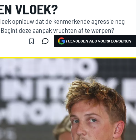
EN VLOEK?
 bleek opnieuw dat de kenmerkende agressie nog
n. Begint deze aanpak vruchten af te werpen?
TOEVOEGEN ALS VOORKEURSBRON