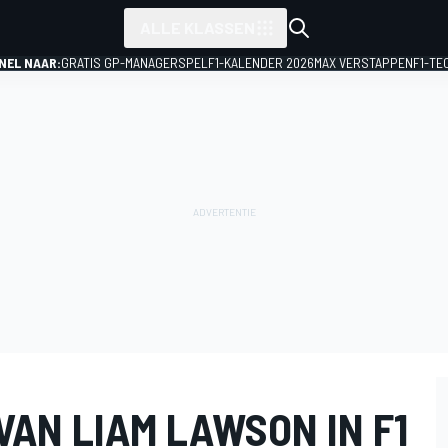
ALLE KLASSEN
NEL NAAR:
GRATIS GP-MANAGERSPEL
F1-KALENDER 2026
MAX VERSTAPPEN
F1-TE
 VAN LIAM LAWSON IN F1