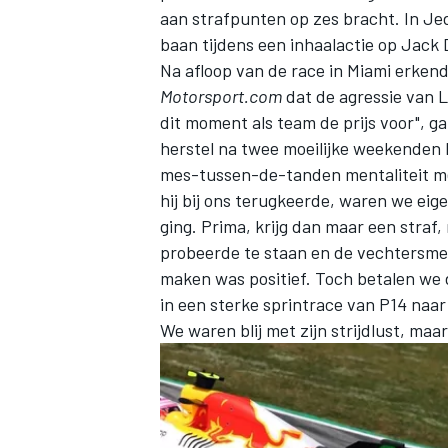
aan strafpunten op zes bracht. In Je
baan tijdens een inhaalactie op
Jack 
Na afloop van de race in Miami erke
Motorsport.com
dat de agressie van 
dit moment als team de prijs voor", ga
herstel na twee moeilijke weekenden b
mes-tussen-de-tanden mentaliteit me
hij bij ons terugkeerde, waren we eige
ging. Prima, krijg dan maar een straf
probeerde te staan en de vechtersment
maken was positief. Toch betalen we da
in een sterke sprintrace van P14 naar
We waren blij met zijn strijdlust, ma