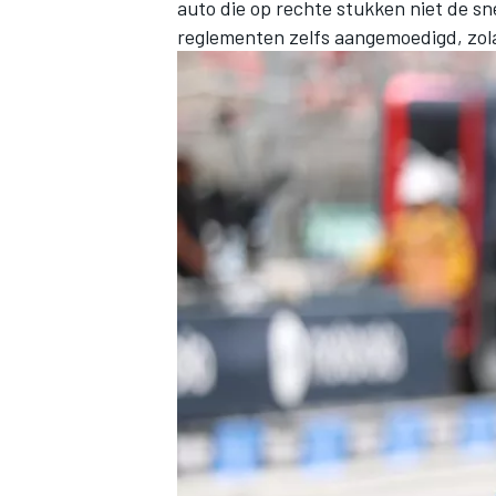
auto die op rechte stukken niet de sn
reglementen zelfs aangemoedigd, zola
MEER RACEKLASSEN