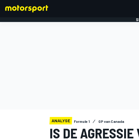
S
FORMULE 1
ANALYSE
Formule 1
GP van Canada
IS DE AGRESSIE