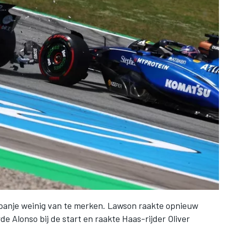
Spanje weinig van te merken. Lawson raakte opnieuw
rde Alonso bij de start en raakte Haas-rijder
Oliver