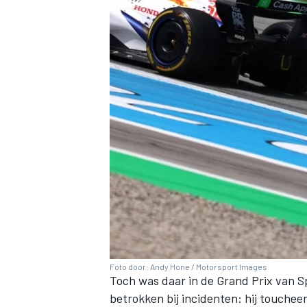
Foto door: Andy Hone / Motorsport Images
Toch was daar in de Grand Prix van 
betrokken bij incidenten: hij touchee