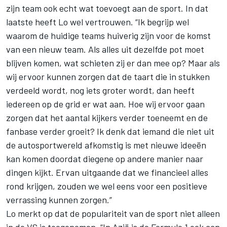
zijn team ook echt wat toevoegt aan de sport. In dat
laatste heeft Lo wel vertrouwen. “Ik begrijp wel
waarom de huidige teams huiverig zijn voor de komst
van een nieuw team. Als alles uit dezelfde pot moet
blijven komen, wat schieten zij er dan mee op? Maar als
wij ervoor kunnen zorgen dat de taart die in stukken
verdeeld wordt, nog iets groter wordt, dan heeft
iedereen op de grid er wat aan. Hoe wij ervoor gaan
zorgen dat het aantal kijkers verder toeneemt en de
fanbase verder groeit? Ik denk dat iemand die niet uit
de autosportwereld afkomstig is met nieuwe ideeën
kan komen doordat diegene op andere manier naar
dingen kijkt. Ervan uitgaande dat we financieel alles
rond krijgen, zouden we wel eens voor een positieve
verrassing kunnen zorgen.”
Lo merkt op dat de populariteit van de sport niet alleen
in de VS is toegenomen. “In Azië is de Formule 1 ook aan