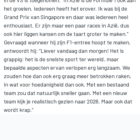
het groeien. Iedereen heeft het erover. Ik was bij de
Grand Prix van Singapore en daar was iedereen heel
enthousiast. Er zijn maar een paar races in Azië, dus
ook hier liggen kansen om de taart groter te maken.”
Gevraagd wanneer hij zijn F1-entree hoopt te maken,
antwoordt hij: “Liever vandaag dan morgen! Het is
grappig: het is de snelste sport ter wereld, maar
bepaalde aspecten ervan verlopen erg langzaam. We
zouden hoe dan ook erg graag meer betrokken raken,
in wat voor hoedanigheid dan ook. Met een bestaand
team zou dat natuurlijk sneller gaan. Met een nieuw
team kijk je realistisch gezien naar 2026. Maar ook dat
wordt krap.”