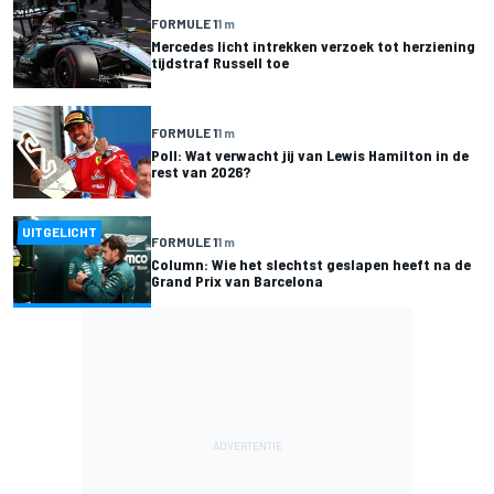
FORMULE 1
1 m
Mercedes licht intrekken verzoek tot herziening
tijdstraf Russell toe
FORMULE 1
1 m
Poll: Wat verwacht jij van Lewis Hamilton in de
rest van 2026?
UITGELICHT
FORMULE 1
1 m
Column: Wie het slechtst geslapen heeft na de
Grand Prix van Barcelona