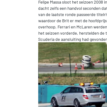
Felipe Massa sloot het seizoen 2008 in
dacht zelfs een handvol seconden dat
van de laatste ronde passeerde titelr
waardoor de Brit er met de hoofdprijs
overhoop.
Ferrari
en
McLaren
werden 
het seizoen vorderde, herstelden de
Scuderia de aansluiting had gevonden