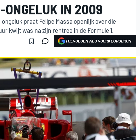
1-ONGELUK IN 2009
ke ongeluk praat Felipe Massa openlijk over die
uur kwijt was na zijn rentree in de Formule 1.
TOEVOEGEN ALS VOORKEURSBRON