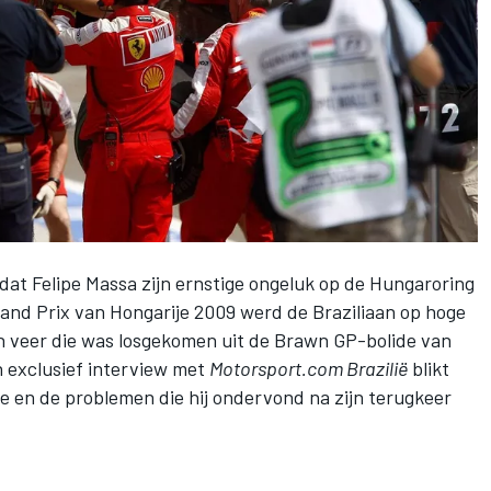
 dat
Felipe Massa
zijn ernstige ongeluk op de Hungaroring
Grand Prix van Hongarije 2009 werd de Braziliaan op hoge
en veer die was losgekomen uit de Brawn GP-bolide van
en exclusief interview met
Motorsport.com Brazilië
blikt
e en de problemen die hij ondervond na zijn terugkeer