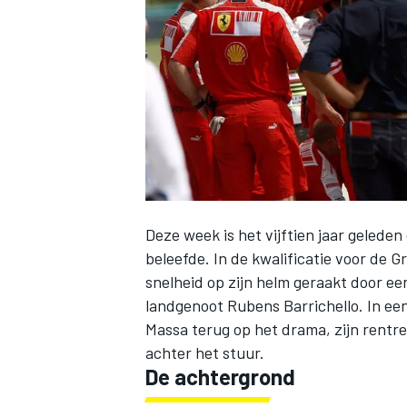
INDYCAR
Deze week is het vijftien jaar geleden
beleefde. In de kwalificatie voor de 
snelheid op zijn helm geraakt door e
landgenoot
Rubens Barrichello
. In e
Massa terug op het drama, zijn rentre
WEC
DTM
achter het stuur.
De achtergrond