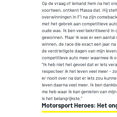
Op de vraag of iemand hem na het ong
voorheen, ontkent Massa dat. Hij stel
overwinningen in F1 na zijn comeback
met het gebrek aan competitieve auto
oude was. Ik ben veel bekritiseerd in
gewonnen. Maar ik was er een aantal m
winnen, de race die exact een jaar na
de verdrietigste dagen van mijn leven
competitieve auto meer waarmee ik om
“Ik heb niet het gevoel dat er iets ve
respecteer ik het leven veel meer - z
er nooit over na dat er iets zou kunn
leven daarna veel meer. Ik ben dankba
me heb waar ik kan genieten van mijn
is het belangrijkste.”
Motorsport Heroes: Het ong