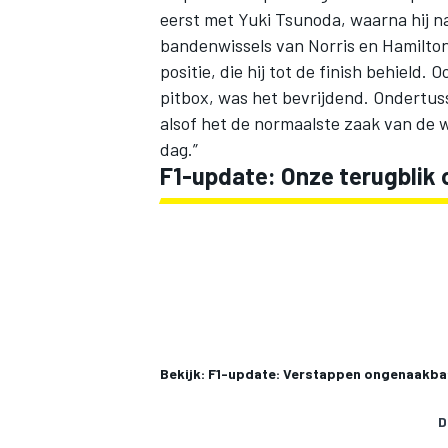
eerst met Yuki Tsunoda, waarna hij na
bandenwissels van Norris en Hamilton
positie, die hij tot de finish behield.
pitbox, was het bevrijdend. Ondertusse
alsof het de normaalste zaak van de 
dag.”
F1-update: Onze terugblik 
Bekijk: F1-update: Verstappen ongenaakbaa
D