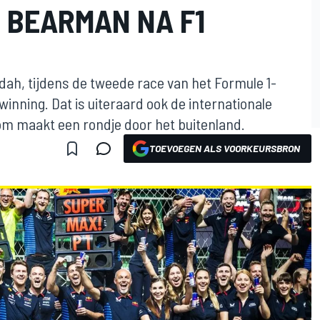
 BEARMAN NA F1
ah, tijdens de tweede race van het Formule 1-
nning. Dat is uiteraard ook de internationale
om maakt een rondje door het buitenland.
TOEVOEGEN ALS VOORKEURSBRON