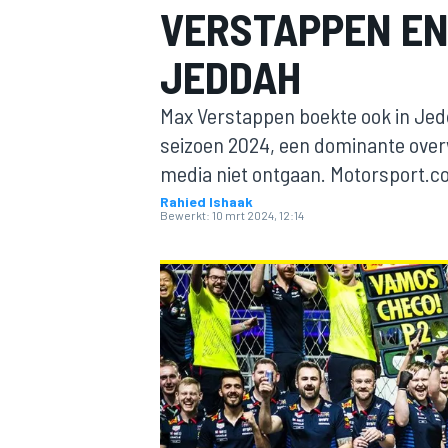
VERSTAPPEN EN
JEDDAH
Max Verstappen boekte ook in Jedd
seizoen 2024, een dominante overwi
media niet ontgaan. Motorsport.c
Rahied Ishaak
MOTOGP
Bewerkt:
10 mrt 2024, 12:14