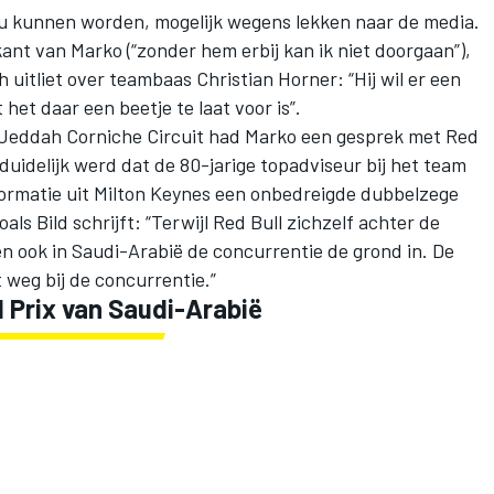
ou kunnen worden
, mogelijk wegens lekken naar de media.
ant van Marko (“zonder hem erbij kan ik niet doorgaan”),
 uitliet
over teambaas Christian Horner: “Hij wil er een
het daar een beetje te laat voor is”.
 Jeddah Corniche Circuit had Marko een gesprek met Red
 duidelijk werd
dat de 80-jarige topadviseur bij het team
formatie uit Milton Keynes een onbedreigde dubbelzege
zoals Bild schrijft: “Terwijl Red Bull zichzelf achter de
n ook in Saudi-Arabië de concurrentie de grond in. De
 weg bij de concurrentie.”
 Prix van Saudi-Arabië