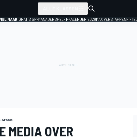
ALLE KLASSEN
NEL NAAR:
GRATIS GP-MANAGERSPEL
F1-KALENDER 2026
MAX VERSTAPPEN
F1-TE
-Arabië
E MEDIA OVER