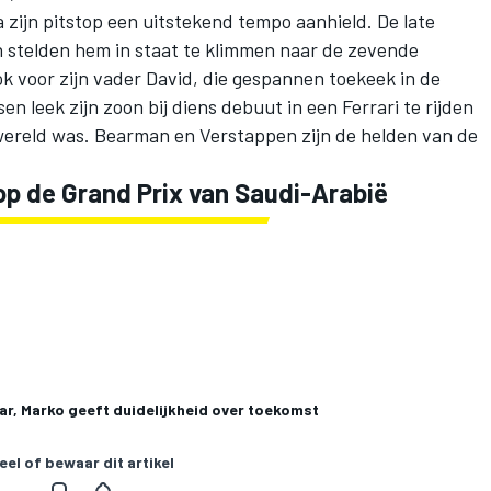
 zijn pitstop een uitstekend tempo aanhield. De late
 stelden hem in staat te klimmen naar de zevende
 Ook voor zijn vader David, die gespannen toekeek in de
n leek zijn zoon bij diens debuut in een Ferrari te rijden
wereld was. Bearman en Verstappen zijn de helden van de
op de Grand Prix van Saudi-Arabië
r, Marko geeft duidelijkheid over toekomst
eel of bewaar dit artikel