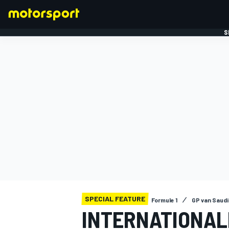
S
FORMULE 1
SPECIAL FEATURE
Formule 1
GP van Saudi
INTERNATIONAL