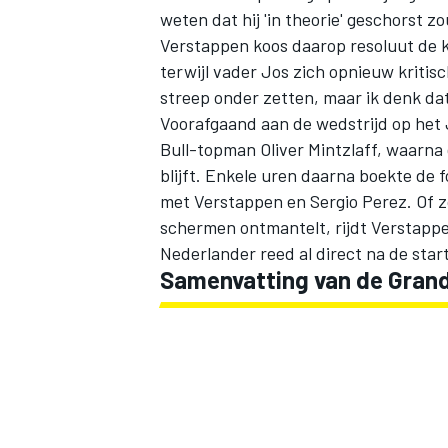
weten dat hij 'in theorie'
geschorst z
Verstappen koos daarop
resoluut
de k
terwijl
vader Jos zich opnieuw kritisch
streep onder zetten, maar ik denk dat 
Voorafgaand aan de wedstrijd op het
Bull-topman Oliver Mintzlaff, waarna
blijft
. Enkele uren daarna boekte de 
met Verstappen en
Sergio Perez
. Of 
schermen ontmantelt, rijdt Verstappe
Nederlander reed al direct na de start
Samenvatting van de Grand