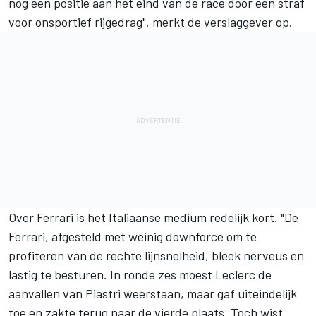
nog een positie aan het eind van de race door een straf
voor onsportief rijgedrag", merkt de verslaggever op.
Over Ferrari is het Italiaanse medium redelijk kort. "De
Ferrari, afgesteld met weinig downforce om te
profiteren van de rechte lijnsnelheid, bleek nerveus en
lastig te besturen. In ronde zes moest Leclerc de
aanvallen van Piastri weerstaan, maar gaf uiteindelijk
toe en zakte terug naar de vierde plaats. Toch wist