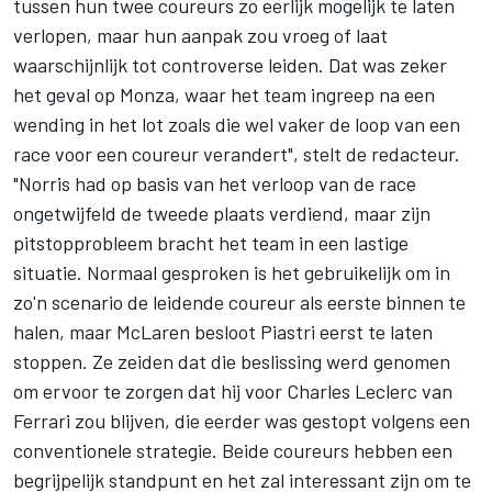
tussen hun twee coureurs zo eerlijk mogelijk te laten
verlopen, maar hun aanpak zou vroeg of laat
waarschijnlijk tot controverse leiden. Dat was zeker
het geval op Monza, waar het team ingreep na een
wending in het lot zoals die wel vaker de loop van een
race voor een coureur verandert", stelt de redacteur.
"Norris had op basis van het verloop van de race
ongetwijfeld de tweede plaats verdiend, maar zijn
pitstopprobleem bracht het team in een lastige
situatie. Normaal gesproken is het gebruikelijk om in
zo'n scenario de leidende coureur als eerste binnen te
halen, maar McLaren besloot Piastri eerst te laten
stoppen. Ze zeiden dat die beslissing werd genomen
om ervoor te zorgen dat hij voor
Charles Leclerc
van
Ferrari
zou blijven, die eerder was gestopt volgens een
conventionele strategie. Beide coureurs hebben een
begrijpelijk standpunt en het zal interessant zijn om te