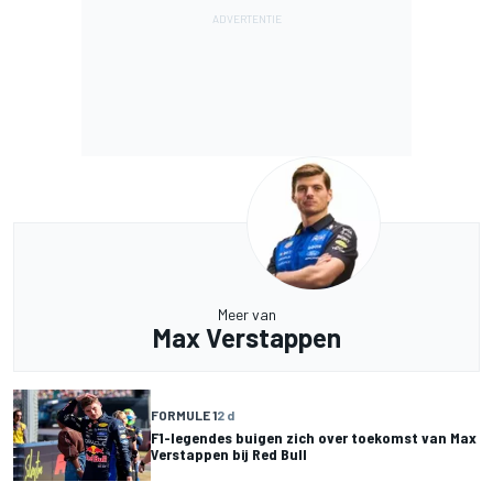
Meer van
Max Verstappen
FORMULE 1
2 d
F1-legendes buigen zich over toekomst van Max
Verstappen bij Red Bull