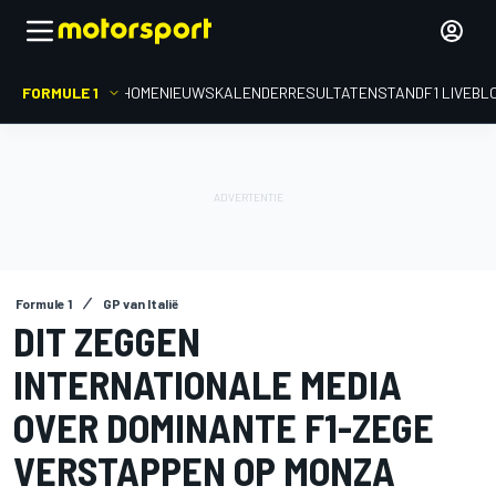
FORMULE 1
HOME
NIEUWS
KALENDER
RESULTATEN
STAND
F1 LIVEBL
Formule 1
GP van Italië
DIT ZEGGEN
INTERNATIONALE MEDIA
OVER DOMINANTE F1-ZEGE
VERSTAPPEN OP MONZA