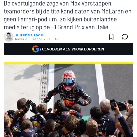
De overtuigende zege van Max Verstappen,
teamorders bij de titelkandidaten van McLaren en
geen Ferrari-podium: zo kijken buitenlandse
media terug op de F1 Grand Prix van Italië.
Laurens Stade
Bewerkt:
8 sep 2025, 06:40
TOEVOEGEN ALS VOORKEURSBRON