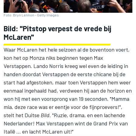
Foto: Bryn Lennon - Getty Images
Bild: "Pitstop verpest de vrede bij
McLaren
"
Waar McLaren het hele seizoen al de boventoon voert,
kon het op Monza niks beginnen tegen
Max
Verstappen
.
Lando Norris
kreeg wel even de leiding in
handen doordat Verstappen de eerste chicane bij de
start had afgestoken, maar toen Verstappen hem weer
eenmaal ingehaald had, verdween hij aan de horizon en
won hij met een voorsprong van 19 seconden. "Mamma
mia, deze race was er eentje voor de fijnproevers!",
stelt het Duitse
Bild
. "Ruzie, drama, en een lachende
Nederlander! Max Verstappen wint de Grand Prix van
Italië … en lacht McLaren uit!"