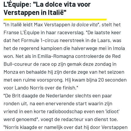
L'Équipe: "La dolce vita voor
Verstappen in Italië"
"In Italië leidt Max Verstappen
la dolce vita
", stelt het
Franse L'Équipe in haar raceverslag. "De laatste keer
dat het Formule 1-circus neerstreek in de Laars, was
het de regerend kampioen die halverwege mei in Imola
won. Net als in Emilia-Romagna controleerde de Red
Bull-coureur de race op zijn gemak deze zondag in
Monza en behaalde hij zijn derde zege van het seizoen
met een ruime voorsprong. Hij kwam bijna 20 seconden
voor Lando Norris over de finish."
"De Brit daagde de Nederlander slechts een paar
ronden uit, na een enerverende start waarin zijn
vriend in een korte radioboodschap even een 'idioot'
werd genoemd", voegt de redacteur van dienst toe.
"Norris klaagde er namelijk over dat hij door Verstappen