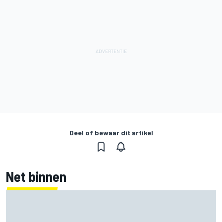
Deel of bewaar dit artikel
Net binnen