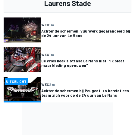
Laurens Stade
WEC
1 m
Achter de schermen: vuurwerk gegarandeerd bij
de 24 uur van Le Mans
WEC
1 m
De Vries keek slotfase Le Mans niet: "Ik bleef
maar kleding opvouwen"
UITGELICHT
WEC
2 m
Achter de schermen bij Peugeot: zo bereidt een
team zich voor op de 24 uur van Le Mans