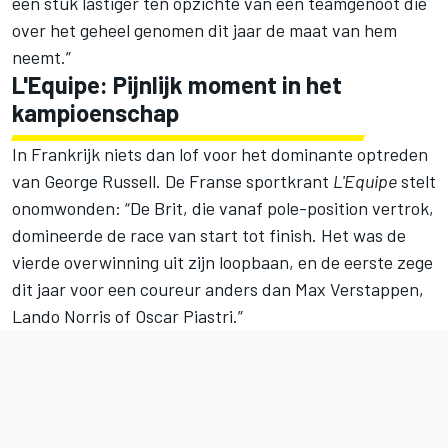
een stuk lastiger ten opzichte van een teamgenoot die
over het geheel genomen dit jaar de maat van hem
neemt.”
L'Equipe: Pijnlijk moment in het
kampioenschap
In Frankrijk niets dan lof voor het dominante optreden
van
George Russell
. De Franse sportkrant
L'Equipe
stelt
onomwonden: “De Brit, die vanaf pole-position vertrok,
domineerde de race van start tot finish. Het was de
vierde overwinning uit zijn loopbaan, en de eerste zege
dit jaar voor een coureur anders dan
Max Verstappen
,
Lando Norris of Oscar Piastri.”