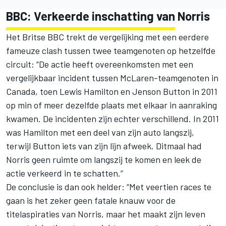
BBC: Verkeerde inschatting van Norris
Het Britse BBC trekt de vergelijking met een eerdere
fameuze clash tussen twee teamgenoten op hetzelfde
circuit: “De actie heeft overeenkomsten met een
vergelijkbaar incident tussen McLaren-teamgenoten in
Canada, toen
Lewis Hamilton
en
Jenson Button
in 2011
op min of meer dezelfde plaats met elkaar in aanraking
kwamen. De incidenten zijn echter verschillend. In 2011
was Hamilton met een deel van zijn auto langszij,
terwijl Button iets van zijn lijn afweek. Ditmaal had
Norris geen ruimte om langszij te komen en leek de
actie verkeerd in te schatten.”
De conclusie is dan ook helder: “Met veertien races te
gaan is het zeker geen fatale knauw voor de
titelaspiraties van Norris, maar het maakt zijn leven