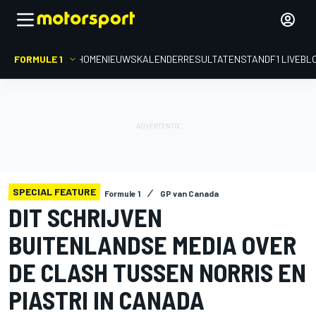
FORMULE 1
HOME
NIEUWS
KALENDER
RESULTATEN
STAND
F1 LIVEBL
SPECIAL FEATURE
Formule 1
GP van Canada
DIT SCHRIJVEN
BUITENLANDSE MEDIA OVER
DE CLASH TUSSEN NORRIS EN
PIASTRI IN CANADA