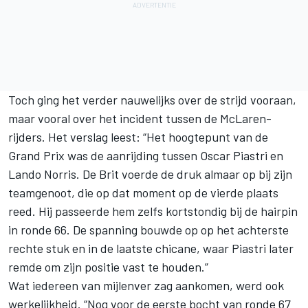
Toch ging het verder nauwelijks over de strijd vooraan,
maar vooral over het incident tussen de McLaren-
rijders. Het verslag leest: “Het hoogtepunt van de
Grand Prix was de aanrijding tussen Oscar Piastri en
Lando Norris. De Brit voerde de druk almaar op bij zijn
teamgenoot, die op dat moment op de vierde plaats
reed. Hij passeerde hem zelfs kortstondig bij de hairpin
in ronde 66. De spanning bouwde op op het achterste
rechte stuk en in de laatste chicane, waar Piastri later
remde om zijn positie vast te houden.”
Wat iedereen van mijlenver zag aankomen, werd ook
werkelijkheid. “Nog voor de eerste bocht van ronde 67