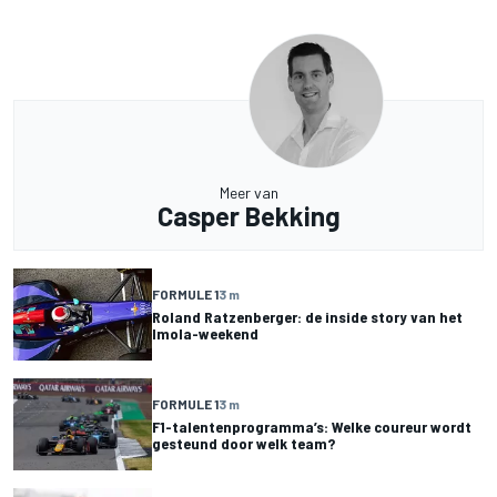
Meer van
Casper Bekking
FORMULE 1
3 m
Roland Ratzenberger: de inside story van het
Imola-weekend
FORMULE 1
3 m
F1-talentenprogramma’s: Welke coureur wordt
gesteund door welk team?