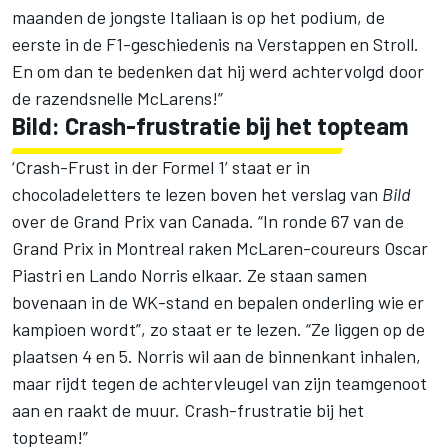
maanden de jongste Italiaan is op het podium, de
eerste in de F1-geschiedenis na Verstappen en Stroll.
En om dan te bedenken dat hij werd achtervolgd door
de razendsnelle McLarens!”
Bild: Crash-frustratie bij het topteam
‘Crash-Frust in der Formel 1’ staat er in
chocoladeletters te lezen boven het verslag van
Bild
over de Grand Prix van Canada. “In ronde 67 van de
Grand Prix in Montreal raken McLaren-coureurs Oscar
Piastri en Lando Norris elkaar. Ze staan samen
bovenaan in de WK-stand en bepalen onderling wie er
kampioen wordt”, zo staat er te lezen. “Ze liggen op de
plaatsen 4 en 5. Norris wil aan de binnenkant inhalen,
maar rijdt tegen de achtervleugel van zijn teamgenoot
aan en raakt de muur. Crash-frustratie bij het
topteam!”