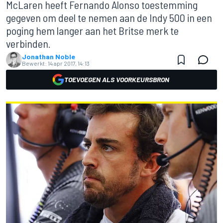
McLaren heeft Fernando Alonso toestemming
gegeven om deel te nemen aan de Indy 500 in een
poging hem langer aan het Britse merk te
verbinden.
Jonathan Noble
Bewerkt:
14 apr 2017, 14:13
TOEVOEGEN ALS VOORKEURSBRON