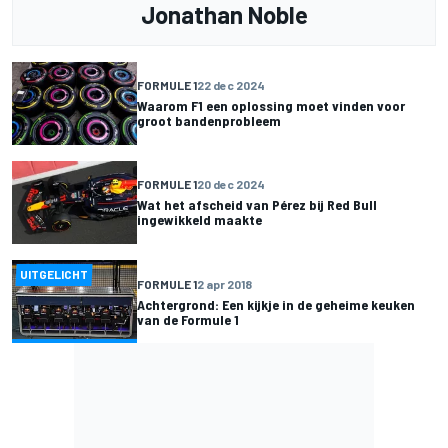
Jonathan Noble
FORMULE 1
22 dec 2024
Waarom F1 een oplossing moet vinden voor
groot bandenprobleem
FORMULE 1
20 dec 2024
Wat het afscheid van Pérez bij Red Bull
ingewikkeld maakte
UITGELICHT
FORMULE 1
2 apr 2018
Achtergrond: Een kijkje in de geheime keuken
van de Formule 1