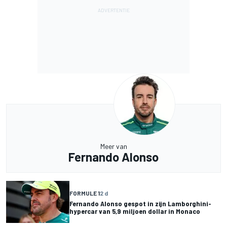
Meer van
Fernando Alonso
FORMULE 1
2 d
Fernando Alonso gespot in zijn Lamborghini-
hypercar van 5,9 miljoen dollar in Monaco