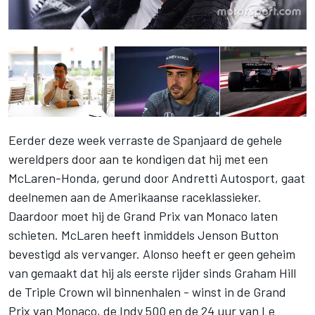
Eerder deze week verraste de Spanjaard de gehele
wereldpers door aan te kondigen dat hij met een
McLaren-Honda, gerund door Andretti Autosport, gaat
deelnemen aan de Amerikaanse raceklassieker.
Daardoor moet hij de Grand Prix van Monaco laten
schieten. McLaren heeft inmiddels Jenson Button
bevestigd als vervanger. Alonso heeft er geen geheim
van gemaakt dat hij als eerste rijder sinds Graham Hill
de Triple Crown wil binnenhalen - winst in de Grand
Prix van Monaco, de Indy 500 en de 24 uur van Le