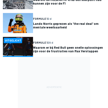
kunnen zijn voor de F1
FORMULE 1
2 d
Lando Norris geprezen als 'the real deal' om
mentale weerbaarheid
UITGELICHT
FORMULE 1
29 d
Waarom er bij Red Bull geen snelle oplossingen
zijn voor de frustraties van Max Verstappen