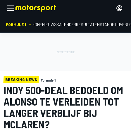
FORMULE 1
HOME
NIEUWS
KALENDER
RESULTATEN
STAND
F1 LIVEBL
BREAKING NEWS
Formule 1
INDY 500-DEAL BEDOELD OM
ALONSO TE VERLEIDEN TOT
LANGER VERBLIJF BIJ
MCLAREN?