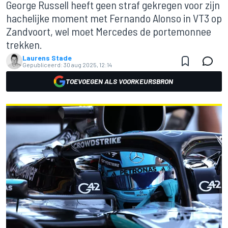
George Russell heeft geen straf gekregen voor zijn
hachelijke moment met Fernando Alonso in VT3 op
Zandvoort, wel moet Mercedes de portemonnee
trekken.
Laurens Stade
Gepubliceerd:
30 aug 2025, 12:14
TOEVOEGEN ALS VOORKEURSBRON