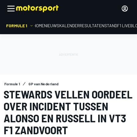
FORMULE 1
HOME
NIEUWS
KALENDER
RESULTATEN
STAND
F1 LIVEBL
Formule 1
GP van Nederland
STEWARDS VELLEN OORDEEL
OVER INCIDENT TUSSEN
ALONSO EN RUSSELL IN VT3
F1 ZANDVOORT