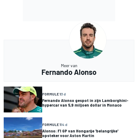
Meer van
Fernando Alonso
FORMULE 1
3 d
Fernando Alonso gespot in zijn Lamborghini-
hypercar van 5,9 miljoen dollar in Monaco
FORMULE 1
14 d
Alonso: F1 GP van Hongarije 'belangrijke'
opsteker voor Aston Martin