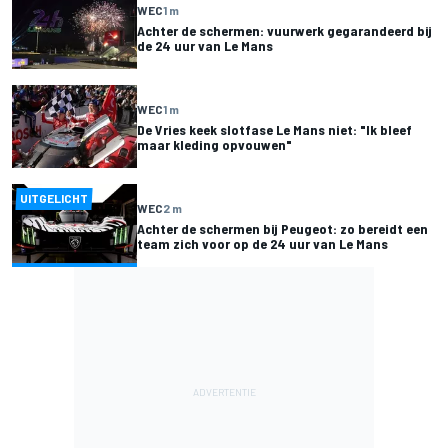
WEC
1 m
Achter de schermen: vuurwerk gegarandeerd bij
de 24 uur van Le Mans
WEC
1 m
De Vries keek slotfase Le Mans niet: "Ik bleef
maar kleding opvouwen"
UITGELICHT
WEC
2 m
Achter de schermen bij Peugeot: zo bereidt een
team zich voor op de 24 uur van Le Mans