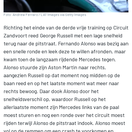
Foto: Andrew Ferraro / LAT Images via Getty Images
Richting het einde van de derde vrije training op Circuit
Zandvoort reed
George Russell
met een lage snelheid
terug naar de pitstraat.
Fernando Alonso
was bezig aan
een snelle ronde en leek deze te willen afronden, maar
kwam toen de langzaam rijdende
Mercedes
tegen.
Alonso stuurde zijn Aston Martin naar rechts,
aangezien Russell op dat moment nog midden op de
baan reed en op het laatste moment wat meer naar
rechts bewoog. Daar dook Alonso door het
snelheidsverschil op, waardoor Russell op het
allerlaatste moment zijn Mercedes links van de paal
moest sturen en nog een ronde over het circuit moest
rijden terwijl Alonso de pitstraat indook. Alonso moest
vol op de remmen om een crash te voorkomen en