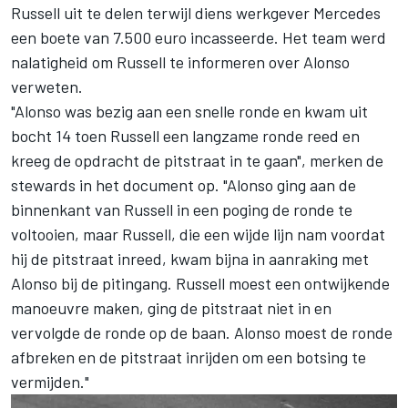
Russell uit te delen terwijl diens werkgever Mercedes
een boete van 7.500 euro incasseerde. Het team werd
nalatigheid om Russell te informeren over Alonso
verweten.
"Alonso was bezig aan een snelle ronde en kwam uit
bocht 14 toen Russell een langzame ronde reed en
kreeg de opdracht de pitstraat in te gaan", merken de
stewards in het document op. "Alonso ging aan de
binnenkant van Russell in een poging de ronde te
voltooien, maar Russell, die een wijde lijn nam voordat
hij de pitstraat inreed, kwam bijna in aanraking met
Alonso bij de pitingang. Russell moest een ontwijkende
manoeuvre maken, ging de pitstraat niet in en
vervolgde de ronde op de baan. Alonso moest de ronde
afbreken en de pitstraat inrijden om een botsing te
vermijden."