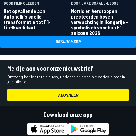
DOOR FILIP CLEEREN
DOOR JAKE BOXALL-LEGGE
Het opvallende aan
Norris en Verstappen
Antonelli's snelle
presteerden boven
transformatie tot F1-
verwachting in Hongarije -
titelkandidaat
symbolisch voor hun F1-
seizoen 2026
BEKIJK MEER
Meld je aan voor onze nieuwsbrief
Ontvang het laatste nieuws, updates en speciale acties direct in
je mailbox.
ABONNEER
Download onze app