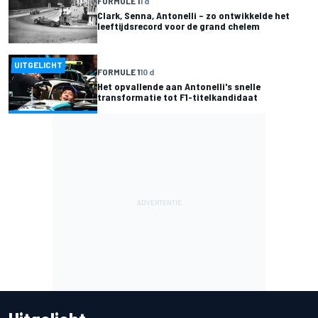
FORMULE 1
1 d
Clark, Senna, Antonelli – zo ontwikkelde het
leeftijdsrecord voor de grand chelem
UITGELICHT
FORMULE 1
10 d
Het opvallende aan Antonelli's snelle
transformatie tot F1-titelkandidaat