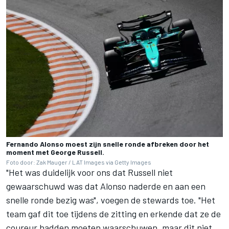
Fernando Alonso moest zijn snelle ronde afbreken door het
moment met George Russell.
Foto door: Zak Mauger / LAT Images via Getty Images
"Het was duidelijk voor ons dat Russell niet
gewaarschuwd was dat Alonso naderde en aan een
snelle ronde bezig was", voegen de stewards toe. "Het
team gaf dit toe tijdens de zitting en erkende dat ze de
coureur hadden moeten waarschuwen, maar dit niet