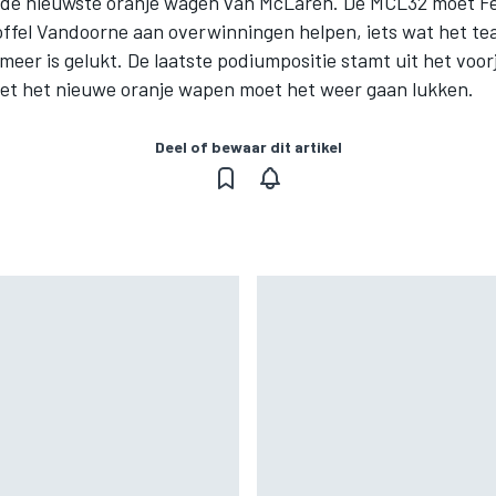
n, de nieuwste oranje wagen van McLaren. De MCL32 moet 
offel Vandoorne aan overwinningen helpen, iets wat het te
t meer is gelukt. De laatste podiumpositie stamt uit het voor
et het nieuwe oranje wapen moet het weer gaan lukken.
Deel of bewaar dit artikel