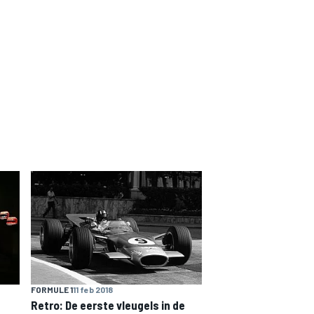
FORMULE 1
11 feb 2018
Retro: De eerste vleugels in de