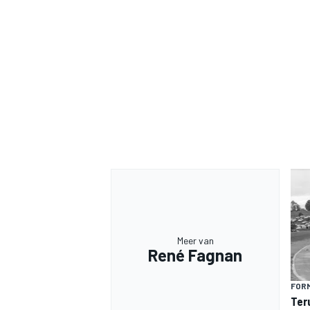
MEER RACEKLASSEN
Meer van
René Fagnan
FORM
Ter