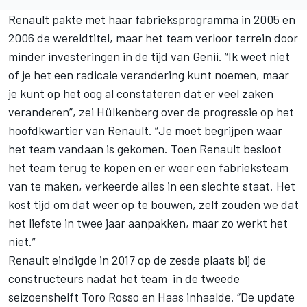
Renault pakte met haar fabrieksprogramma in 2005 en
2006 de wereldtitel, maar het team verloor terrein door
minder investeringen in de tijd van Genii. “Ik weet niet
of je het een radicale verandering kunt noemen, maar
je kunt op het oog al constateren dat er veel zaken
veranderen”, zei Hülkenberg over de progressie op het
hoofdkwartier van Renault. “Je moet begrijpen waar
het team vandaan is gekomen. Toen Renault besloot
het team terug te kopen en er weer een fabrieksteam
van te maken, verkeerde alles in een slechte staat. Het
kost tijd om dat weer op te bouwen, zelf zouden we dat
het liefste in twee jaar aanpakken, maar zo werkt het
niet.”
Renault eindigde in 2017 op de zesde plaats bij de
constructeurs nadat het team in de tweede
seizoenshelft Toro Rosso en Haas inhaalde. “De update