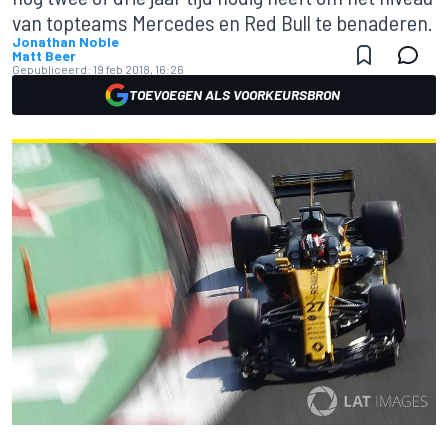
van topteams Mercedes en Red Bull te benaderen.
Jonathan Noble
Matt Beer
Gepubliceerd:
19 feb 2018, 16:26
TOEVOEGEN ALS VOORKEURSBRON