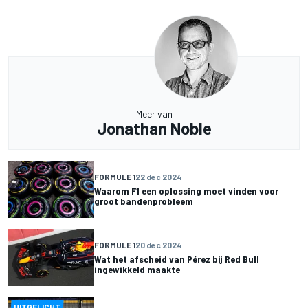
Meer van
Jonathan Noble
FORMULE 1
22 dec 2024
Waarom F1 een oplossing moet vinden voor
groot bandenprobleem
FORMULE 1
20 dec 2024
Wat het afscheid van Pérez bij Red Bull
ingewikkeld maakte
UITGELICHT