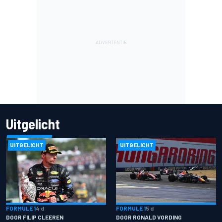
Uitgelicht
UITGELICHT
UITGELICHT
FORMULE 1
4 d
FORMULE 1
5 d
DOOR FILIP CLEEREN
DOOR RONALD VORDING