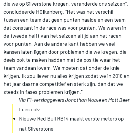
die we op Silverstone kregen, veranderde ons seizoen”,
concludeerde Hülkenberg. “Het was het verschil
tussen een team dat geen punten haalde en een team
dat constant in de race was voor punten. We waren in
de tweede helft van het seizoen altijd aan het racen
voor punten. Aan de andere kant hebben we veel
kansen laten liggen door problemen die we kregen, die
deels ook te maken hadden met de positie waar het
team vandaan kwam. We moeten dat onder de knie
krijgen. Ik zou liever nu alles krijgen zodat we in 2018 en
het jaar daarna competitief en sterk zijn, dan dat we
steeds in fases problemen krijgen.”
Via F1-verslaggevers Jonathan Noble en Matt Beer
Lees ook:
Nieuwe Red Bull RB14 maakt eerste meters op
nat Silverstone