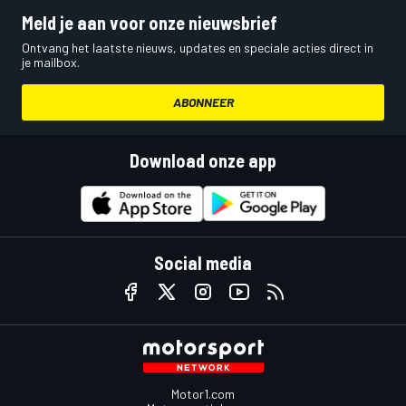
Meld je aan voor onze nieuwsbrief
Ontvang het laatste nieuws, updates en speciale acties direct in
je mailbox.
ABONNEER
Download onze app
Social media
Motor1.com