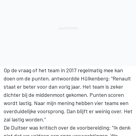
Op de vraag of het team in 2017 regelmatig mee kan
doen om de punten, antwoordde Hülkenberg: “Renault
staat er beter voor dan vorig jaar. Het team is zeker
dichter bij de middenmoot gekomen. Punten scoren
wordt lastig. Naar mijn mening hebben vier teams een
overduidelijke voorsprong. Dan blijft er weinig over. Het
zal lastig worden.”
De Duitser was kritisch over de voorbereiding: “Ik denk
niet dat we voldoen aan onze verwachtingen. We