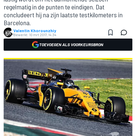
regelmatig in de punten te eindigen. Dat
concludeert hij na zijn laatste testkilometers in
Barcelona.
Valentin Khorounzhiy
Bewerkt:
10 mrt 2017, 14:34
TOEVOEGEN ALS VOORKEURSBRON