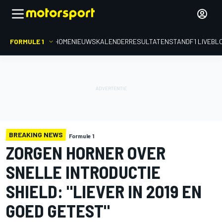
FORMULE 1
HOME
NIEUWS
KALENDER
RESULTATEN
STAND
F1 LIVEBL
BREAKING NEWS
Formule 1
ZORGEN HORNER OVER
SNELLE INTRODUCTIE
SHIELD: "LIEVER IN 2019 EN
GOED GETEST"