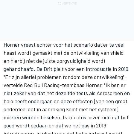
Horner vreest echter voor het scenario dat er te veel
haast wordt gemaakt met de ontwikkeling van shield
en hierbij niet de juiste zorgvuldigheid wordt
gehandhaafd. De Brit pleit voor een introductie in 2019.
"Er zijn allerlei problemen rondom deze ontwikkeling",
vertelde Red Bull Racing-teambaas Horner. "Ik ben er
niet zeker van dat het dezelfde tests als Aeroscreen en
halo heeft ondergaan en deze effecten [van een groot
onderdeel dat in aanraking komt met het systeem]
moeten worden bekeken. Ik zou dus liever zien dat het
goed wordt gedaan en dat we het pas in 2019
introduceren, in plaats van dat het overhaast wordt