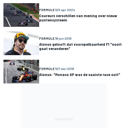
FORMULE 1
25 apr 2024
Coureurs verschillen van mening over nieuw
puntensysteem
FORMULE 1
8 jun 2018
Alonso gelooft dat voorspelbaarheid F1 "nooit
gaat veranderen"
FORMULE 1
27 mei 2018
Alonso: "Monaco GP was de saaiste race ooit"