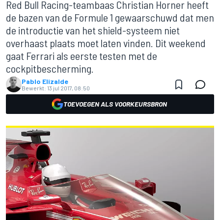
Red Bull Racing-teambaas Christian Horner heeft
de bazen van de Formule 1 gewaarschuwd dat men
de introductie van het shield-systeem niet
overhaast plaats moet laten vinden. Dit weekend
gaat Ferrari als eerste testen met de
cockpitbescherming.
Pablo Elizalde
Bewerkt:
13 jul 2017, 08:50
TOEVOEGEN ALS VOORKEURSBRON