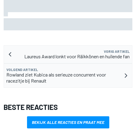
Aston Martin onthult nieuwe limited-edition Glenfiddich-
whisky
VORIG ARTIKEL
Laureus Award lonkt voor Räikkönen en huilende fan
VOLGEND ARTIKEL
Rowland ziet Kubica als serieuze concurrent voor
racezitje bij Renault
BESTE REACTIES
BEKIJK ALLE REACTIES EN PRAAT MEE