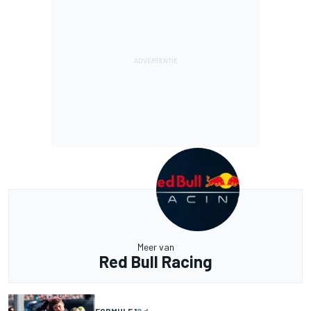
Meer van
Red Bull Racing
FORMULE 1
2 d