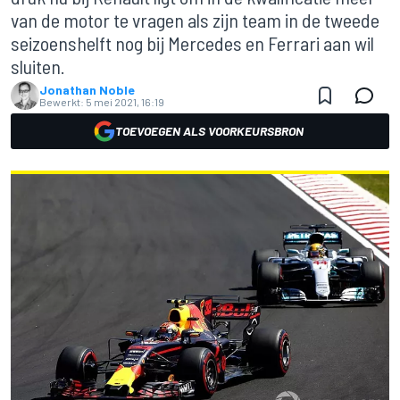
van de motor te vragen als zijn team in de tweede
seizoenshelft nog bij Mercedes en Ferrari aan wil
sluiten.
Jonathan Noble
Bewerkt:
5 mei 2021, 16:19
TOEVOEGEN ALS VOORKEURSBRON