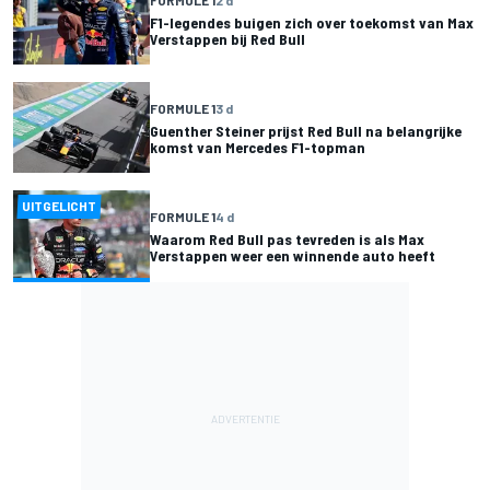
F1-legendes buigen zich over toekomst van Max
Verstappen bij Red Bull
FORMULE 1
3 d
Guenther Steiner prijst Red Bull na belangrijke
komst van Mercedes F1-topman
UITGELICHT
FORMULE 1
4 d
Waarom Red Bull pas tevreden is als Max
Verstappen weer een winnende auto heeft