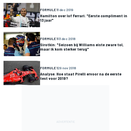
FORMULE 1
1 dec 2019
Hamilton over lof Ferrari: "Eerste compliment in
13 jaar"
FORMULE 1
13 dec 2018
Sirotkin: "Seizoen bij Williams eiste zware tol,
maar ik kom sterker terug"
FORMULE 1
29 nov 2018
Analyse: Hoe staat Pirelli ervoor na de eerste
test voor 2019?