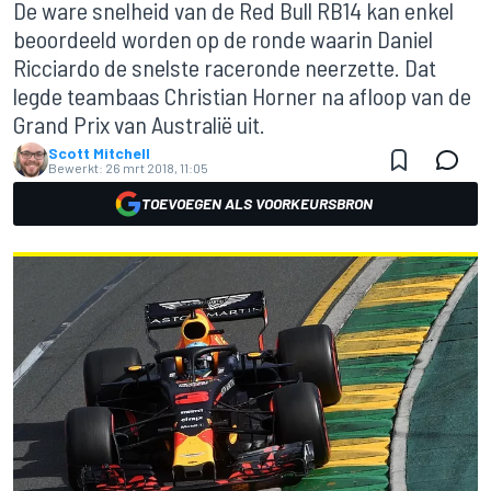
De ware snelheid van de Red Bull RB14 kan enkel
beoordeeld worden op de ronde waarin Daniel
Ricciardo de snelste raceronde neerzette. Dat
legde teambaas Christian Horner na afloop van de
Grand Prix van Australië uit.
Scott Mitchell
Bewerkt:
26 mrt 2018, 11:05
TOEVOEGEN ALS VOORKEURSBRON