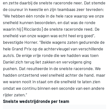
en zette daarbij de snelste raceronde neer. Dat stemde
de coureur in kwestie en zijn teambaas zeer tevreden:
“We hebben één ronde in de hele race waarop we onze
snelheid kunnen beoordelen, en dat was de ronde
waarin hij [Ricciardo] de snelste raceronde reed. De
snelheid van onze wagen was echt heel erg goed”,
bevestigde Horner. “Beide wagens zaten gedurende de
hele Grand Prix op de achtervleugel van verschillende
auto’s. De enige vrije ronde die we hadden was toen
Daniel zich terug liet zakken en vervolgens ging
pushen. Dat resulteerde in de snelste raceronde. We
hadden ontzettend veel snelheid achter de hand, maar
we waren nooit in staat om die snelheid te laten zien
omdat we continu binnen een seconde van een andere
rijder zaten.”
Snelste wedstrijdronde per team