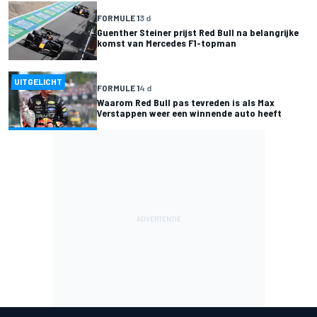
FORMULE 1
3 d
Guenther Steiner prijst Red Bull na belangrijke
komst van Mercedes F1-topman
UITGELICHT
FORMULE 1
4 d
Waarom Red Bull pas tevreden is als Max
Verstappen weer een winnende auto heeft