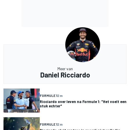
Meer van
Daniel Ricciardo
FORMULE 1
2 m
Ricciardo over leven na Formule 1: "Het voelt een
stuk echter"
FORMULE 1
2 m