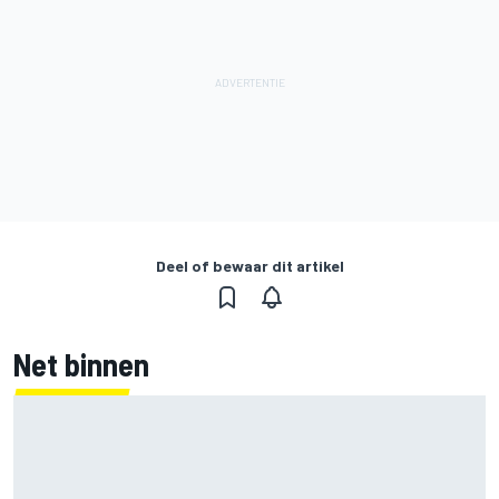
Deel of bewaar dit artikel
Net binnen