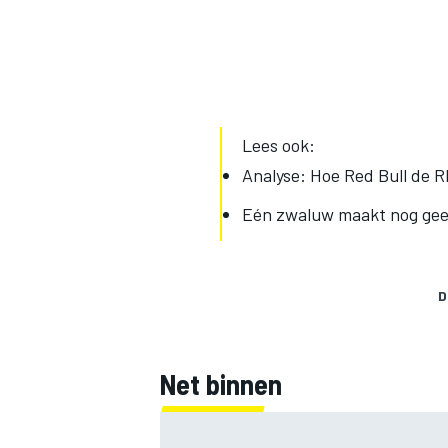
Lees ook:
Analyse: Hoe Red Bull de 
Eén zwaluw maakt nog geen
D
Net binnen