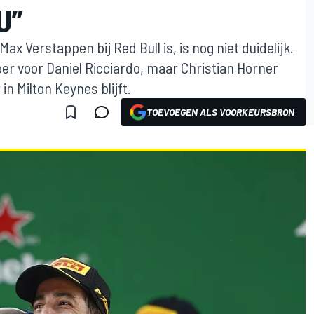
U”
ax Verstappen bij Red Bull is, is nog niet duidelijk.
oer voor Daniel Ricciardo, maar Christian Horner
in Milton Keynes blijft.
TOEVOEGEN ALS VOORKEURSBRON