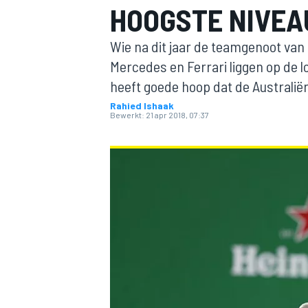
HOOGSTE NIVEA
Wie na dit jaar de teamgenoot van M
Mercedes en Ferrari liggen op de l
heeft goede hoop dat de Australiër 
Rahied Ishaak
Bewerkt:
21 apr 2018, 07:37
MOTOGP