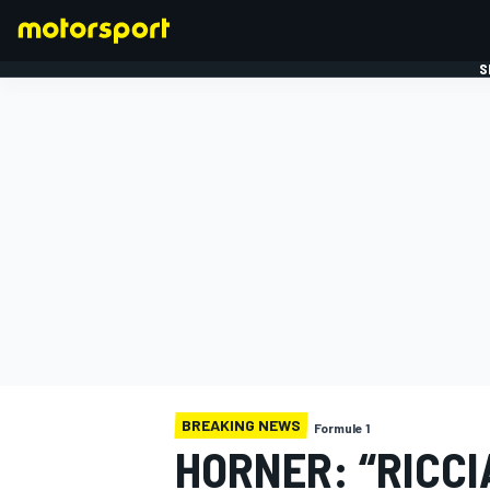
S
FORMULE 1
BREAKING NEWS
Formule 1
HORNER: “RICCI