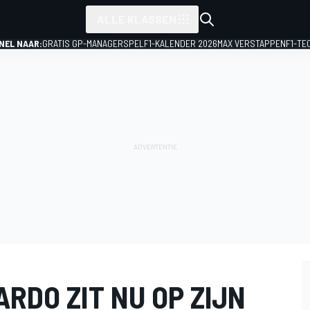
ALLE KLASSEN
NEL NAAR:
GRATIS GP-MANAGERSPEL
F1-KALENDER 2026
MAX VERSTAPPEN
F1-TE
ARDO ZIT NU OP ZIJN